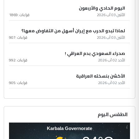
اليوم الحادي والأربعون
الأثنين 03 آب 2026
قراءات :
1869
لماذا تبدو الحرب مع إيران أسهل من التفاوض معها؟
الأثنين 03 آب 2026
قراءات :
907
صحراء السعودي بدم العراقي !
الأحد 02 آب 2026
قراءات :
992
الأكشن بنسخته العراقية
الأحد 02 آب 2026
قراءات :
905
الطقس اليوم
Karbala Governorate