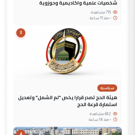
شخصيات علمية واكاديمية وحوزوية
715 مشاهدة
--
منذ 11 ساعة
3
سياسية
هيئة الحج تصدر قرارا يخص "لم الشمل" وتعديل
استمارة قرعة الحج
682 مشاهدة
--
منذ 14 ساعة
4