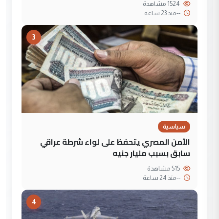
1524 مشاهدة
--
منذ 23 ساعة
3
سياسية
الأمن المصري يتحفظ على لواء شرطة عراقي
سابق بسبب مليار جنيه
515 مشاهدة
--
منذ 24 ساعة
4