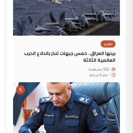
تقارير
بينها العراق.. خمس جبهات تنذر باندلاع الحرب
العالمية الثالثة
502 مشاهدة
--
منذ 6 ساعة
5