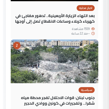
اخبار محلية
بعد انتهاء الزيارة الأربعينية.. تدهور مفاجئ في
كهرباء كربلاء وساعات الانقطاع تصل إلى أوجها
1559 مشاهدة
--
منذ 22 ساعة
2
سياسية
جنوب لبنان: قوات الاحتلال تفجر محطة مياه
شقرا… وتفجيرات في كونين ووادي الحجير