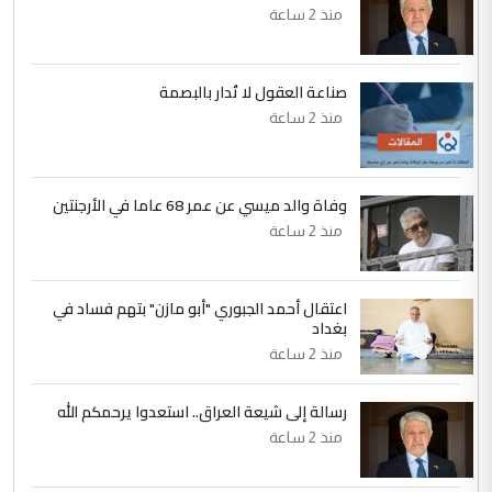
سردار
منذ 2 ساعة
التعليق : واحد من عصابة علي ماما يسقط
جنسية الرافد الثالث للعراق ومن اصول عريقة
ابا فرات ...
صناعة العقول لا تُدار بالبصمة
الجواهري يرد على صدام حسين سل
منذ 2 ساعة
الموضوع :
مضجعيك يابن الزنا (نص كامل)
وفاة والد ميسي عن عمر 68 عاما في الأرجنتين
5
سردار
منذ 2 ساعة
التعليق : واحد من عصابة علي ماما يسقط
جنسية الرافد الثالث للعراق ومن اصول عريقة
ابا فرات ...
اعتقال أحمد الجبوري "أبو مازن" بتهم فساد في
الجواهري يرد على صدام حسين سل
بغداد
الموضوع :
مضجعيك يابن الزنا (نص كامل)
منذ 2 ساعة
رسالة إلى شيعة العراق.. استعدوا يرحمكم الله
منذ 2 ساعة