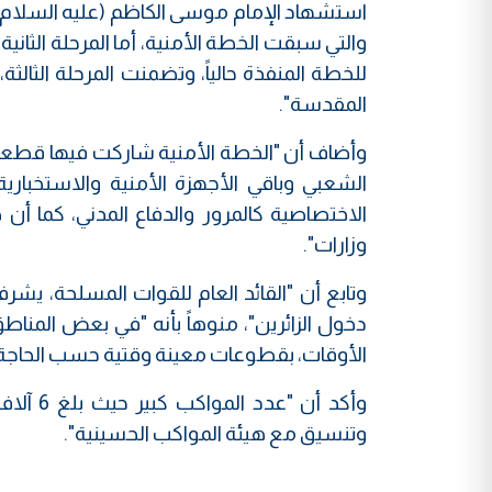
استشهاد الإمام موسى الكاظم (عليه السلام)،
والتي سبقت الخطة الأمنية، أما المرحلة ال
للخطة المنفذة حالياً، وتضمنت المرحلة الثالثة
المقدسة".
وأضاف أن "الخطة الأمنية شاركت فيها قطعات
الشعبي وباقي الأجهزة الأمنية والاستخبارية 
الاختصاصية كالمرور والدفاع المدني، كما أن
وزارات".
وتابع أن "القائد العام للقوات المسلحة، ي
دخول الزائرين"، منوهاً بأنه "في بعض المن
الأوقات، بقطوعات معينة وقتية حسب الحاجة 
وأكد أن
وتنسيق مع هيئة المواكب الحسينية".