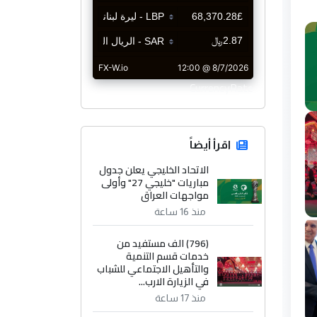
CurrencyRate
اقرأ أيضاً
الاتحاد الخليجي يعلن جدول
مباريات "خليجي 27" وأولى
مواجهات العراق
منذ 16 ساعة
(796) الف مستفيد من
خدمات قسم التنمية
والتأهيل الاجتماعي للشباب
في الزيارة الارب...
منذ 17 ساعة