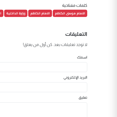
كلمات مفتاحية
الامام موسى الكاظم
الامام الكاظم
وزارة الداخلية
ا
التعليقات
لا توجد تعليقات بعد. كن أول من يعلق!
اسمك
البريد الإلكتروني
تعليق