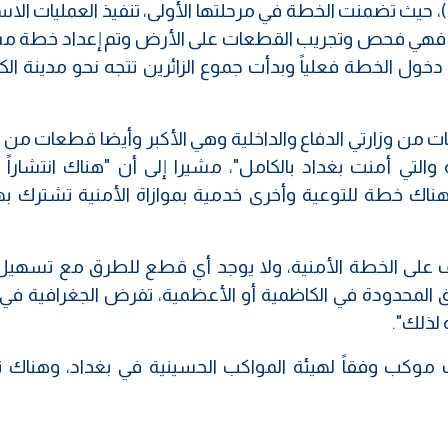
 حيث تضمنت الخطة في مرحلتها الأولى، تنفيذ العمليات الاس
ثانية فهي فحص وتجريب القطعات على الأرض وتم إعداد خطة م
، دخول الخطة فعلياً وبدأت جموع الزائرين تتجه نحو مدينة ال
 من وزارتي الدفاع والداخلية وهي الأكبر وأيضا قطعات من 
والتي أمنت بغداد بالكامل"، مشيرا إلى أن "هناك انتشاراً ل
 هناك خطة للتوعية وأخرى خدمية بموازاة الأمنية تشترك به
شرف على الخطة الأمنية، ولا يوجد أي قطع للطرق مع تسهيل
اطق المحدودة في الكاظمية أو الأعظمية، تفرض الجغرافية ف
لذلك".
 "عدد المواكب كبير حيث بلغ 6 آلاف موكب وفقاً لهيئة المواكب الحسينية في بغداد، وهن