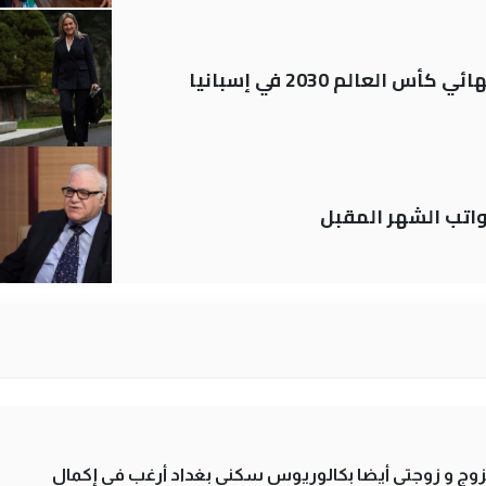
العالم 2030 في إسبانيا
تب الشهر المقبل
تزوج و زوجتي أيضا بكالوريوس سكني بغداد أرغب في إكمال