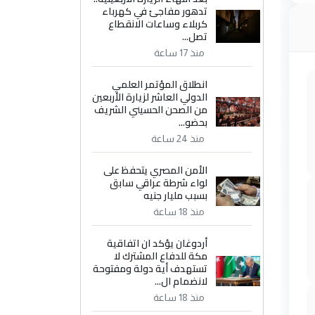
تدهور مفاجئ في كهرباء
كربلاء وساعات الانقطاع
تصل...
منذ 17 ساعة
انطلاق المؤتمر العلمي
الدولي العاشر لزيارة الأربعين
من الصحن الحسيني الشريف
بحضو...
منذ 24 ساعة
الأمن المصري يتحفظ على
لواء شرطة عراقي سابق
بسبب مليار جنيه
منذ 18 ساعة
أردوغان يؤكد ان اتفاقية
مكة للدفاع المشترك لا
تستهدف أية دولة ومفتوحة
لانضمام ال...
منذ 18 ساعة