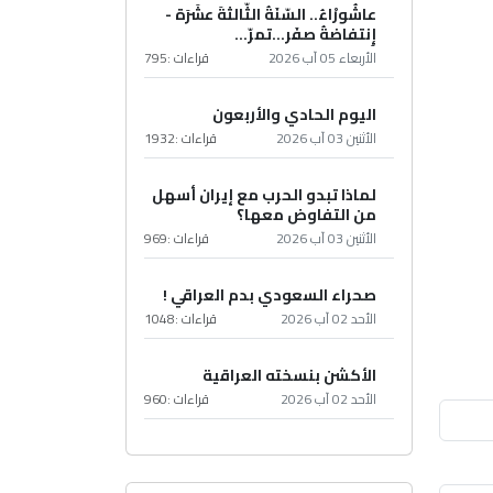
عاشُورْاءُ.. السّنَةُ الثّالثةَ عشَرَة -
إِنتفاضةُ صفَر…تمرّ...
الأربعاء 05 آب 2026
قراءات :
795
اليوم الحادي والأربعون
الأثنين 03 آب 2026
قراءات :
1932
لماذا تبدو الحرب مع إيران أسهل
من التفاوض معها؟
الأثنين 03 آب 2026
قراءات :
969
صحراء السعودي بدم العراقي !
الأحد 02 آب 2026
قراءات :
1048
الأكشن بنسخته العراقية
الأحد 02 آب 2026
قراءات :
960