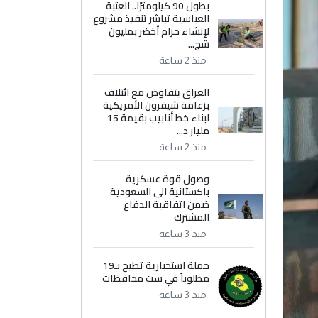
بطول 90 كيلومترًا.. العتبة
العباسية تباشر تنفيذ مشروع
لإنشاء حزام أخضر بمليون
شج...
منذ 2 ساعة
العراق يتفاوض مع ائتلاف
بزعامة شيفرون الأمريكية
لبناء خط أنابيب بقيمة 15
مليار د...
منذ 2 ساعة
وصول قوة عسكرية
باكستانية الى السعودية
ضمن اتفاقية الدفاع
المشترك
منذ 3 ساعة
حملة استخبارية تطيح بـ19
مطلوباً في ست محافظات
منذ 3 ساعة