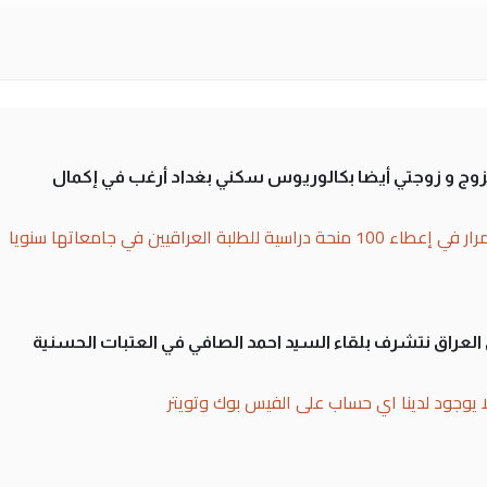
تزوج و زوجتي أيضا بكالوريوس سكني بغداد أرغب في إكمال
بة العراقيين في جامعاتها سنويا
لى العراق نتشرف بلقاء السيد احمد الصافي في العتبات الحسنية
ا يوجود لدينا اي حساب على الفيس بوك وتويتر