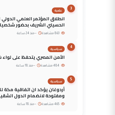
3
علمية
انطلاق المؤتمر العلمي الدولي ا
الحسيني الشريف بحضور شخصيات
863 مشاهدة
--
منذ 24 ساعة
4
سياسية
الأمن المصري يتحفظ على لواء ش
484 مشاهدة
--
منذ 18 ساعة
5
سياسية
أردوغان يؤكد ان اتفاقية مكة لل
ومفتوحة لانضمام الدول الشقي
465 مشاهدة
--
منذ 18 ساعة