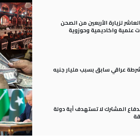
لعاشر لزيارة الأربعين من الصحن
 علمية واكاديمية وحوزوية
رطة عراقي سابق بسبب مليار جنيه
دفاع المشترك لا تستهدف أية دولة
قة