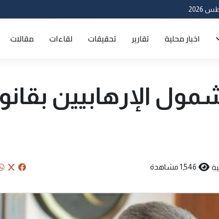
اخبار محلية
تقارير
تحقيقات
لقاءات
مقالات
مول الإرهابيين بقانو
ة
1,546 مشاهدة