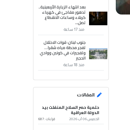
بعد انتهاء الزيارة الأربعينية..
تدهور مفاجئ في كهرباء
كربلاء وساعات الانقطاع
تصل...
منذ 17 ساعة
جنوب لبنان: قوات الاحتلال
تفجر محطة مياه شقرا…
وتفجيرات في كونين ووادي
الحجير
منذ 18 ساعة
المقالات
حتمية حصر السلاح المنفلت بيد
الدولة العراقية
الخميس 06 آب 2026
قراءات :
687