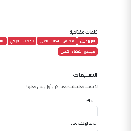
كلمات مفتاحية
الايزيديين
مجلس القضاء الاعلى
القضاء العراقي
الا
مجلس القضاء الأعلى
التعليقات
لا توجد تعليقات بعد. كن أول من يعلق!
اسمك
البريد الإلكتروني