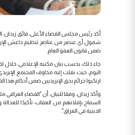
شمول أي عنصر من عناصر تنظيم داعش الإرهاب
ضمن قانون العفو العام.
جاء ذلك، بحسب بيان مكتبه الإعلامي، خلال لقاء
اليوم، حيث نقلت إليه مخاوف المجتمع الإيزيد
ارتكبوا جرائم بحق الإيزيديين ضمن أحكام هذا ال
وأكد زيدان، وفقا للبيان، أن "القضاء العراقي 
السماح بإفلاتهم من العقاب، تأكيدًا للعدالة و
الدينية في العراق".