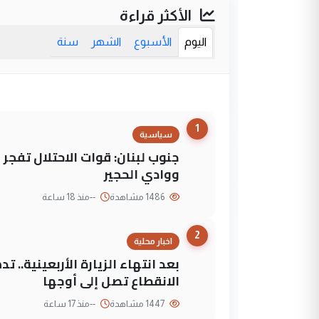
الأكثر قراءة
اليوم
الأسبوع
الشهر
سنة
1
سياسية
جنوب لبنان: قوات الاحتلال تفج
ووادي الحجير
1486 مشاهدة
--
منذ 18 ساعة
2
اخبار محلية
بعد انتهاء الزيارة الأربعينية..
الانقطاع تصل إلى أوجها
1447 مشاهدة
--
منذ 17 ساعة