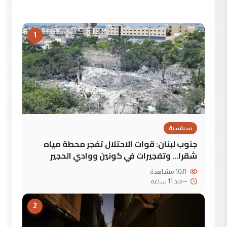
1
سياسية
جنوب لبنان: قوات الاحتلال تفجر محطة مياه
شقرا… وتفجيرات في كونين ووادي الحجير
1031 مشاهدة
--
منذ 11 ساعة
2