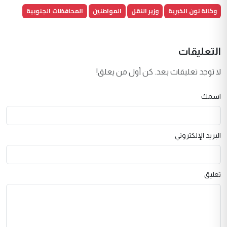
وكالة نون الخبرية
وزير النقل
المواطنين
المحافظات الجنوبية
التعليقات
لا توجد تعليقات بعد. كن أول من يعلق!
اسمك
البريد الإلكتروني
تعليق