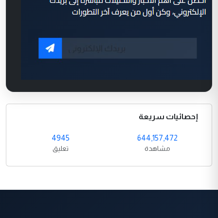
إحصائيات سريعة
4945
644,157,472
مشاهدة
تعليق