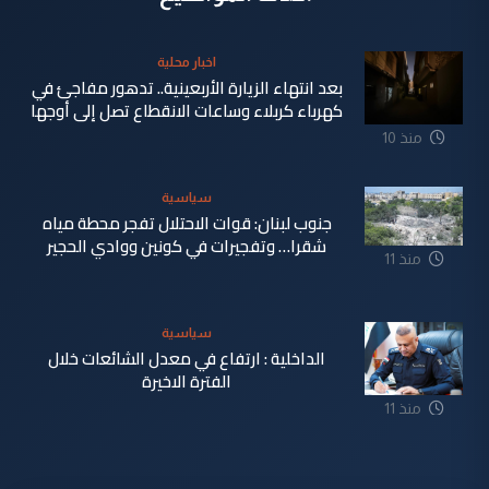
اخبار محلية
بعد انتهاء الزيارة الأربعينية.. تدهور مفاجئ في
كهرباء كربلاء وساعات الانقطاع تصل إلى أوجها
منذ 10
ساعة
سياسية
جنوب لبنان: قوات الاحتلال تفجر محطة مياه
شقرا… وتفجيرات في كونين ووادي الحجير
منذ 11
ساعة
سياسية
الداخلية : ارتفاع في معدل الشائعات خلال
الفترة الاخيرة
منذ 11
ساعة