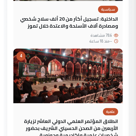
سياسية
الداخلية: تسجيل أكثر من 20 ألف سلاح شخصي
ومصادرة آلاف الأسلحة والاعتدة خلال تموز
786 مشاهدة
--
منذ 18 ساعة
4
علمية
انطلاق المؤتمر العلمي الدولي العاشر لزيارة
الأربعين من الصحن الحسيني الشريف بحضور
شخصيات علمية واكاديمية وحوزوية