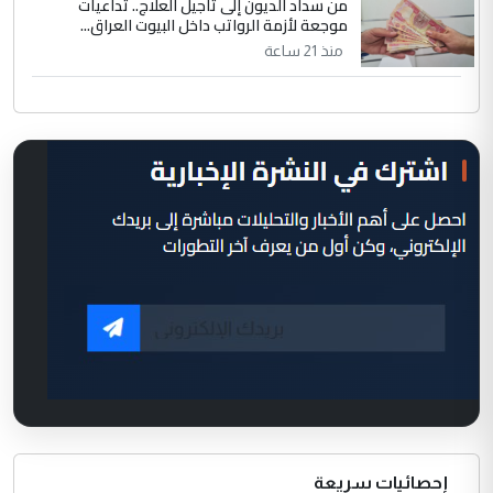
من سداد الديون إلى تأجيل العلاج.. تداعيات
موجعة لأزمة الرواتب داخل البيوت العراق...
منذ 21 ساعة
إحصائيات سريعة