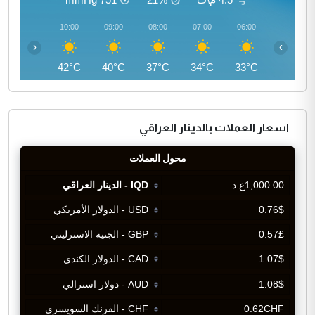
11:00
10:00
09:00
08:00
07:00
06:00
‹
›
44°C
42°C
40°C
37°C
34°C
33°C
اسعار العملات بالدينار العراقي