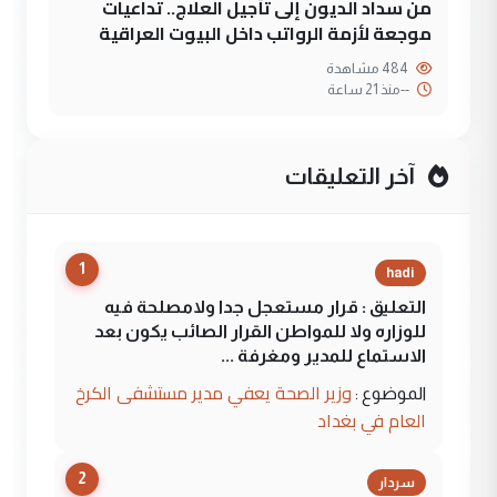
من سداد الديون إلى تأجيل العلاج.. تداعيات
موجعة لأزمة الرواتب داخل البيوت العراقية
484 مشاهدة
--
منذ 21 ساعة
آخر التعليقات
1
hadi
التعليق : قرار مستعجل جدا ولامصلحة فيه
للوزاره ولا للمواطن القرار الصائب يكون بعد
الاستماع للمدير ومغرفة ...
وزير الصحة يعفي مدير مستشفى الكرخ
الموضوع :
العام في بغداد
2
سردار