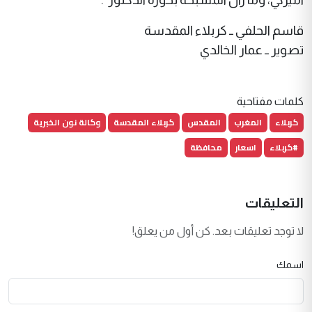
قاسم الحلفي ــ كربلاء المقدسة
تصوير ــ عمار الخالدي
كلمات مفتاحية
كربلاء
المغرب
المقدس
كربلاء المقدسة
وكالة نون الخبرية
#كربلاء
اسعار
محافظة
التعليقات
لا توجد تعليقات بعد. كن أول من يعلق!
اسمك