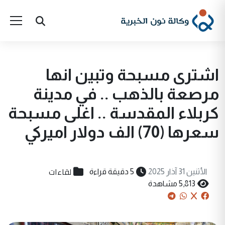
اشترى مسبحة وتبين انها
مرصعة بالذهب .. في مدينة
كربلاء المقدسة .. اغلى مسبحة
سعرها (70) الف دولار اميركي
لقاءات
الأثنين 31 آذار 2025
5 دقيقة قراءة
5,813 مشاهدة