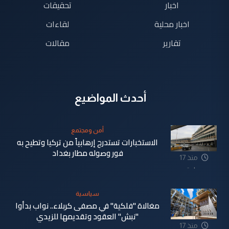
اخبار
تحقيقات
اخبار محلية
لقاءات
تقارير
مقالات
أحدث المواضيع
أمن ومجتمع
الاستخبارات تستدرج إرهابياً من تركيا وتطيح به
فور وصوله مطار بغداد
منذ 17
ساعة
سياسية
مغالاة "فلكية" في مصفى كربلاء.. نواب بدأوا
"نبش" العقود وتقديمها للزيدي
منذ 17