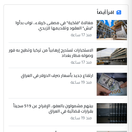
اقرأ أيضاً
مغالاة "فلكية" في مصفى كربلاء.. نواب بدأوا
"نبش" العقود وتقديمها للزيدي
منذ 17 ساعة
الاستخبارات تستدرج إرهابياً من تركيا وتطيح به فور
وصوله مطار بغداد
منذ 17 ساعة
ارتفاع جديد بأسعار صرف الدولار في العراق
منذ 19 ساعة
بينهم مشمولون بالعفو.. الإفراج عن 519 سجيناً
بقرارات قضائية في العراق
منذ 19 ساعة