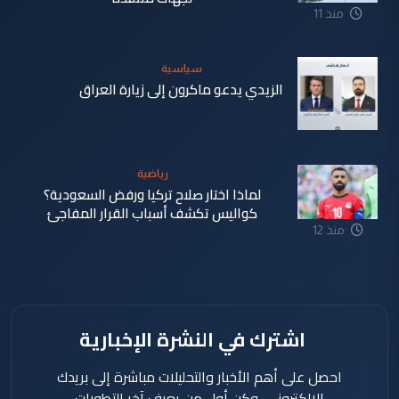
منذ 11
ساعة
سياسية
الزيدي يدعو ماكرون إلى زيارة العراق
منذ 12
ساعة
رياضية
لماذا اختار صلاح تركيا ورفض السعودية؟
كواليس تكشف أسباب القرار المفاجئ
منذ 12
ساعة
اشترك في النشرة الإخبارية
احصل على أهم الأخبار والتحليلات مباشرة إلى بريدك
الإلكتروني، وكن أول من يعرف آخر التطورات