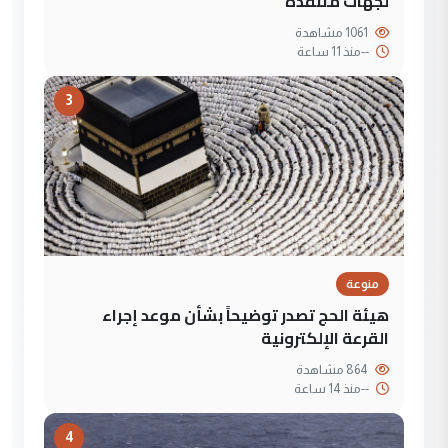
لجهات متنفذة
1061 مشاهدة
--
منذ 11 ساعة
3
منوعة
هيئة الحج تصدر توضيحاً بشأن موعد إجراء
القرعة الإلكترونية
864 مشاهدة
--
منذ 14 ساعة
4