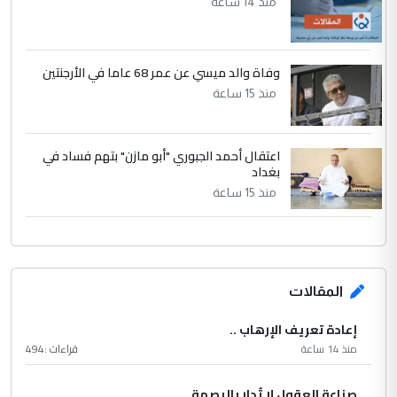
منذ 14 ساعة
وفاة والد ميسي عن عمر 68 عاما في الأرجنتين
منذ 15 ساعة
اعتقال أحمد الجبوري "أبو مازن" بتهم فساد في
بغداد
منذ 15 ساعة
المقالات
إعادة تعريف الإرهاب ..
منذ 14 ساعة
قراءات :
494
صناعة العقول لا تُدار بالبصمة