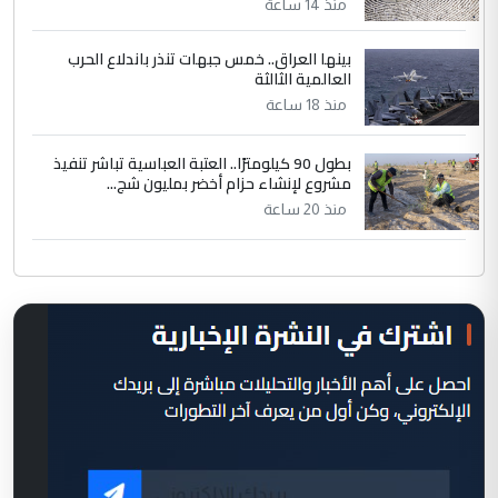
منذ 14 ساعة
بينها العراق.. خمس جبهات تنذر باندلاع الحرب
العالمية الثالثة
منذ 18 ساعة
بطول 90 كيلومترًا.. العتبة العباسية تباشر تنفيذ
مشروع لإنشاء حزام أخضر بمليون شج...
منذ 20 ساعة