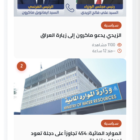
سياسية
الزيدي يدعو ماكرون إلى زيارة العراق
1100 مشاهدة
--
منذ 12 ساعة
2
سياسية
الموارد المائية: 454 تجاوزاً على دجلة تعود