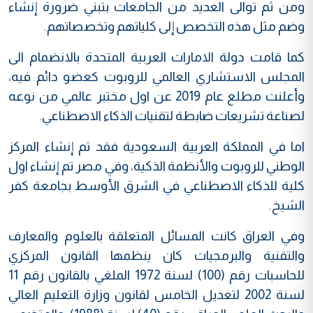
ومن ثم توالى العديد من الجامعات بتبني ضرورة إنشاء
وضم مثل هذه التخصص إلى كلياتهم وتخصصاتهم.
كما قامت دولة الامارات العربية المتحدة بالانضمام الى
المجلس الاستشاري العالمي للروبوت كعضو دائم فيه،
وأعلنت مطلع عام 2019 عن اول مختبر عالمي من نوعه
لصناعة تشريعات ضابطة لتقنيات الذكاء الاصطناعي.
اما في المملكة العربية السعودية فقد تم إنشاء المركز
الوطني للروبوت والأنظمة الذكية، وفي مصر تم إنشاء اول
كلية للذكاء الاصطناعي في الشرق الأوسط بجامعة كفر
الشيخ.
وفي العراق كانت المسائل المتعلقة بالعلوم والمعارف
والتقنية والبرمجيات كان ينظمها القانون المركزي
للحاسبات رقم (100) لسنة 1972 الملغي بالقانون رقم 11
لسنة 2002 لتعديل الخامس لقانون وزارة التعليم العالي