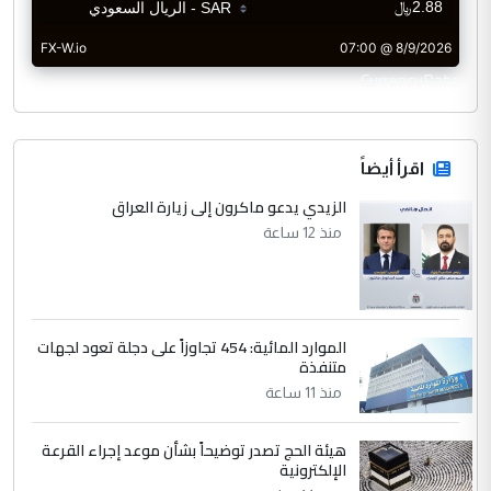
CurrencyRate
اقرأ أيضاً
الزيدي يدعو ماكرون إلى زيارة العراق
منذ 12 ساعة
الموارد المائية: 454 تجاوزاً على دجلة تعود لجهات
متنفذة
منذ 11 ساعة
هيئة الحج تصدر توضيحاً بشأن موعد إجراء القرعة
الإلكترونية