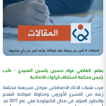
بقلم: القاضي عواد حسين ياسين العبيدي - نائب
رئيس محكمة استئناف كركوك الاتحادية
مرت تقنيات الذكاء الاصطناعي بمراحل تشريعية مختلفة
رغبة من المشرع الأوروبي ومحاولة لمواكبة التقدم
والتطور المتزايد في مجال التكنولوجيا ففي عام 2017 قد