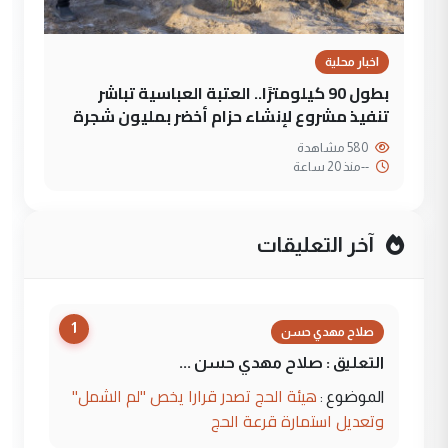
اخبار محلية
بطول 90 كيلومترًا.. العتبة العباسية تباشر
تنفيذ مشروع لإنشاء حزام أخضر بمليون شجرة
580 مشاهدة
--
منذ 20 ساعة
آخر التعليقات
1
صلاح مهدي حسن
التعليق : صلاح مهدي حسن ...
هيئة الحج تصدر قرارا يخص "لم الشمل"
الموضوع :
وتعديل استمارة قرعة الحج