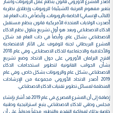
أصدر المشرع الأوروبي قانون ينظم عمل الروبوتات وأشار
بتغير مفهوم المرتبة (الشيئية) للروبوتات وإطلاق نظرية
(النائب الإنساني) الخاصة بالروبوتات، وأيضاً في ذات العام قد
أصدرت الولايات المتحدة الأمريكية قانون ينظم مستقبل
الذكاء الاصطناعي ويعد هو أول تشريع يتناول نظم الذكاء
الاصطناعي بشكل عام، وأيضاً في ذات العام قد شكل
المشرع البريطاني لجنة للوقوف على الآثار الاقتصادية
والأخلاقية والاجتماعية للذكاء الاصطناعي، وفي عام 2018
اقترح البرلمان الأوروبي على دول الاتحاد وضع تشريع
بشأن الجوانب القانونية لتطوير استخدامات الذكاء
الاصطناعي بشكل عام والروبوتات بشكل خاص، وفي عام
2019 أصدر الاتحاد الأوروبي مجموعة من الإرشادات
المنظمة لمسائل تطوير تقنيات الذكاء الاصطناعي.
إضافة إلى أن المشرع المصري في عام 2019 قد أشار بإنشاء
مجلس وطني للذكاء الاصطناعي يتبع استراتيجية وطنية
خاصة بذلك لمواكبة التقدم والتطور محلياً ودولياً، على أن