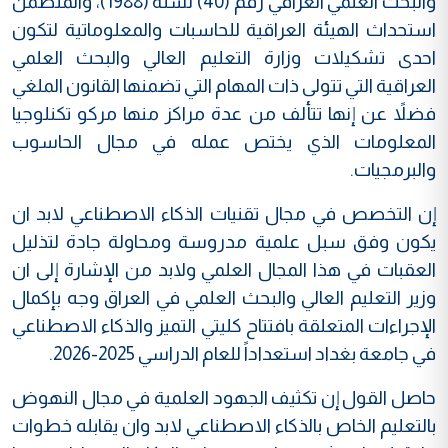
والبحث العلمي العراقي رقم (40) لسنة (1988)، والمتضمن
استحداث الهيئة العراقية للحاسبات والمعلوماتية لتكون
احدى تشكيلات وزارة التعليم العالي والبحث العلمي
العراقية التي تتولى ذات المهام التي تضمنها القانون الملغي
فضلاً عن إنها تتألف من عدة مراكز منها مركو تكنلوجيا
المعلومات الذي يختص عمله في مجال الحاسوب
والبرمجيات.
إن التخصص في مجال تقنيات الذكاء الاصطناعي لابد ان
يكون وفق سبل علمية مدروسة ومحاولة جادة لتذليل
العقبات في هذا المجال العلمي ولابد من الإشارة إلى ان
وزير التعليم العالي والبحث العلمي في العراق وجه بإكمال
الإجراءات المتعلقة بافتتاح كليتي التميز والذكاء الاصطناعي
في جامعة بغداد استعداداً للعام الدراسي 2025-2026.
حاصل القول إن تكثيف الجهود العلمية في مجال النهوض
بالتعليم الخاص بالذكاء الاصطناعي لابد وان يقابله خطوات