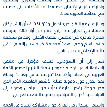
واحترام حقوق الإنسان خصوصا بعد الأحداث التي حصلت
مع الطائفة العلوية هناك.
وبالتزامن مع اللقاء، جرى تداول وثائق تكشف أن الشرع كان
معتقلا في العراق منذ الرابع عشر من أيار 2005، بموجب
مذكرة صادرة عن مجلس القضاء الأعلى، وقد تم تسجيله
حينها باسم وهمي هو “أمجد مظفر حسين النعيمي” في
دائرة الإصلاح بسجن التاجي.
يشار إلى أن السوداني، كشف مؤخرا، في ملتقى
السليمانية، عن توجيه دعوة رسمية للشرع لحضور القمة
العربية في بغداد، وأكد نصا “مرحب به في بغداد”، وذلك
بعد الجدل حول دعوته طيلة الأشهر الماضية، الأمر الذي
فجر موجة رفض عارمة بدأت من البرلمان وصولا إلى
القيادات والأحزاب السياسية وعموم الشعب العراقي.
واستمر السجال في العراق حول مشاركة الشرع في القمة