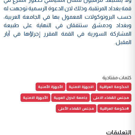
قمة بغداد المرتقبة، وذلك لان الدعوة الرسمية توجهت له
حسب البروتوكولات المعمول بها في الجامعة العربية،
وبغداد ودمشق ستتفقان في النهاية على طبيعة
المشاركة السورية في القمة المقرر إجراؤها في آيار
المقبل.
كلمات مفتاحية
الحكومة العراقية
الاجهزة الامنية
الأجهزة الأمنية
مجلس القضاء الاعلى
جامعة الدول العربية
الأجهزة الامنية
#حكومة العراقية
مجلس القضاء الأعلى
التعليقات