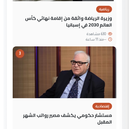
رياضية
وزيرة الرياضة واثقة من إقامة نهائي كأس
العالم 2030 في إسبانيا
630 مشاهدة
--
منذ 11 ساعة
3
إقتصادية
مستشار حكومي يكشف مصير رواتب الشهر
المقبل