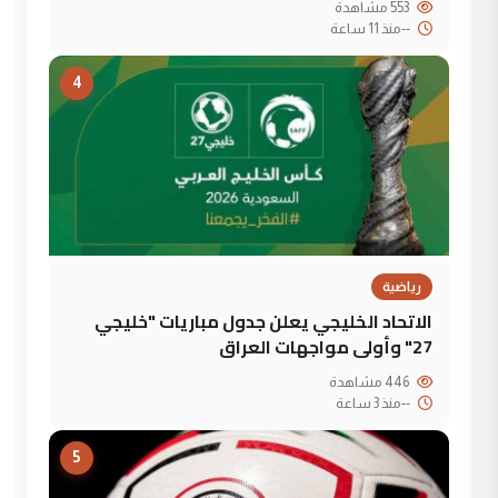
553 مشاهدة
--
منذ 11 ساعة
4
رياضية
الاتحاد الخليجي يعلن جدول مباريات "خليجي
27" وأولى مواجهات العراق
446 مشاهدة
--
منذ 3 ساعة
5