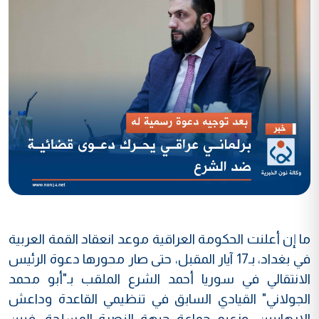
ما إن أعلنت الحكومة العراقية موعد انعقاد القمة العربية
في بغداد، بـ17 آيار المقبل، حتى صار محورها دعوة الرئيس
الانتقالي في سوريا أحمد الشرع الملقب بـ"أبو محمد
الجولاني" القيادي السابق في تنظيمي القاعدة وداعش
الارهابيين، وزعيم جماعة جبهة النصرة المسلحة، فبين