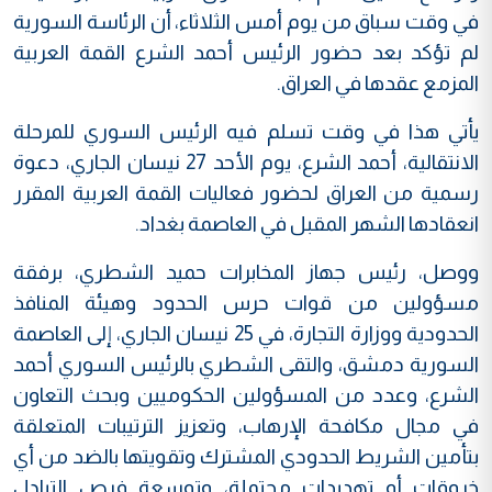
في وقت سباق من يوم أمس الثلاثاء، أن الرئاسة السورية
لم تؤكد بعد حضور الرئيس أحمد الشرع القمة العربية
المزمع عقدها في العراق.
يأتي هذا في وقت تسلم فيه الرئيس السوري للمرحلة
الانتقالية، أحمد الشرع، يوم الأحد 27 نيسان الجاري، دعوة
رسمية من العراق لحضور فعاليات القمة العربية المقرر
انعقادها الشهر المقبل في العاصمة بغداد.
ووصل، رئيس جهاز المخابرات حميد الشطري، برفقة
مسؤولين من قوات حرس الحدود وهيئة المنافذ
الحدودية ووزارة التجارة، في 25 نيسان الجاري، إلى العاصمة
السورية دمشق، والتقى الشطري بالرئيس السوري أحمد
الشرع، وعدد من المسؤولين الحكوميين وبحث التعاون
في مجال مكافحة الإرهاب، وتعزيز الترتيبات المتعلقة
بتأمين الشريط الحدودي المشترك وتقويتها بالضد من أي
خروقات أو تهديدات محتملة، وتوسعة فرص التبادل