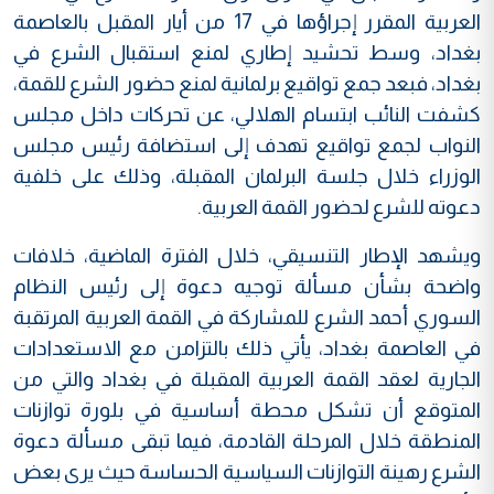
العربية المقرر إجراؤها في 17 من أيار المقبل بالعاصمة
بغداد، وسط تحشيد إطاري لمنع استقبال الشرع في
بغداد، فبعد جمع تواقيع برلمانية لمنع حضور الشرع للقمة،
كشفت النائب ابتسام الهلالي، عن تحركات داخل مجلس
النواب لجمع تواقيع تهدف إلى استضافة رئيس مجلس
الوزراء خلال جلسة البرلمان المقبلة، وذلك على خلفية
دعوته للشرع لحضور القمة العربية.
ويشهد الإطار التنسيقي، خلال الفترة الماضية، خلافات
واضحة بشأن مسألة توجيه دعوة إلى رئيس النظام
السوري أحمد الشرع للمشاركة في القمة العربية المرتقبة
في العاصمة بغداد، يأتي ذلك بالتزامن مع الاستعدادات
الجارية لعقد القمة العربية المقبلة في بغداد والتي من
المتوقع أن تشكل محطة أساسية في بلورة توازنات
المنطقة خلال المرحلة القادمة، فيما تبقى مسألة دعوة
الشرع رهينة التوازنات السياسية الحساسة حيث يرى بعض