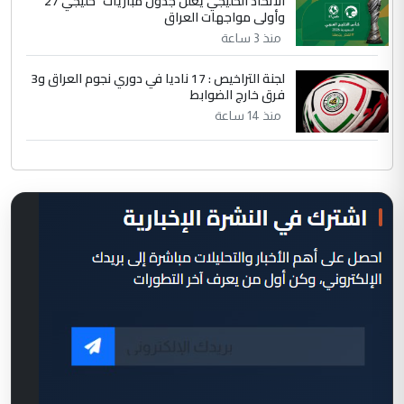
الاتحاد الخليجي يعلن جدول مباريات "خليجي 27"
وأولى مواجهات العراق
منذ 3 ساعة
لجنة التراخيص : 17 ناديا في دوري نجوم العراق و3
فرق خارج الضوابط
منذ 14 ساعة