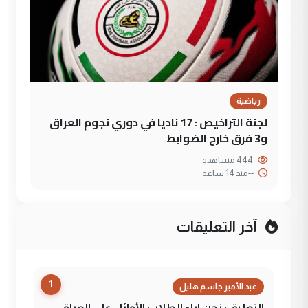
رياضية
لجنة التراخيص : 17 ناديا في دوري نجوم العراق
و3 فرق خارج الضوابط
444 مشاهدة
--
منذ 14 ساعة
آخر التعليقات
1
عبد الأمير جاسم هليل
التعليق : نحن اباء الطلاب الأوائل على العراق