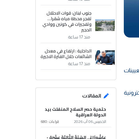
جنوب لبنان: قوات الاحتلال
تفجر محطة مياه شقرا…
وتفجيرات في كونين ووادي
الحجير
منذ 17 ساعة
الداخلية : ارتفاع في معدل
الشائعات خلال الفترة الاخيرة
منذ 17 ساعة
عيينات
ترونية
المقالات
حتمية حصر السلاح المنفلت بيد
الدولة العراقية
الخميس 06 آب 2026
قراءات :
680
عاشُورْاءُ.. السّنَةُ الثّالثةَ عشَرَة -