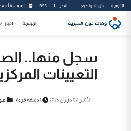
الرئيسية
كل المواضيع
اتصل بنا
RSS
السبت، ٨ أغسطس 2026
الرئيسية
اخبار
سجل منها.. الصح
التعيينات المركز
منو
الأثنين 02 حزيران 2025
1 دقيقة قراءة