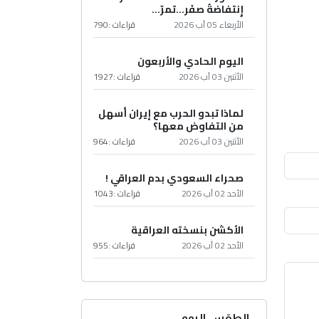
إِنتفاضةُ صفَر…تمرّ...
الأربعاء 05 آب 2026
قراءات :
790
اليوم الحادي والأربعون
الأثنين 03 آب 2026
قراءات :
1927
لماذا تبدو الحرب مع إيران أسهل
من التفاوض معها؟
الأثنين 03 آب 2026
قراءات :
964
صحراء السعودي بدم العراقي !
الأحد 02 آب 2026
قراءات :
1043
الأكشن بنسخته العراقية
الأحد 02 آب 2026
قراءات :
955
الطقس اليوم