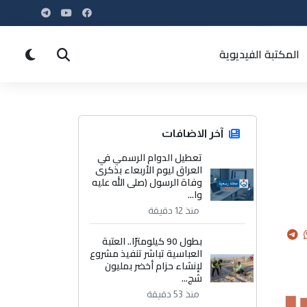
المكتبة الفيديوية
آخر الاضافات
تعطيل الدوام الرسمي في
العراق ليوم الأربعاء بذكرى
وفاة الرسول (صلى الله عليه
وا...
منذ 12 دقيقة
بطول 90 كيلومترًا.. العتبة
العباسية تباشر تنفيذ مشروع
لإنشاء حزام أخضر بمليون
شج...
منذ 53 دقيقة