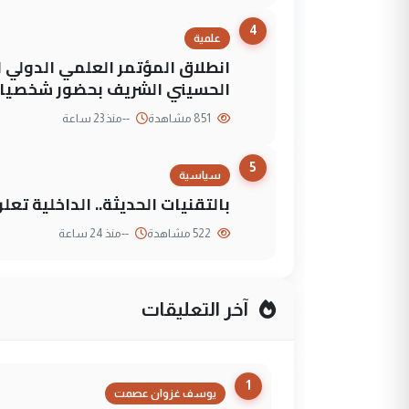
4
علمية
انطلاق المؤتمر العلمي الدولي ا
الحسيني الشريف بحضور شخصيات
851 مشاهدة
--
منذ 23 ساعة
5
سياسية
بالتقنيات الحديثة.. الداخلية تعل
522 مشاهدة
--
منذ 24 ساعة
آخر التعليقات
1
يوسف غزوان عصمت