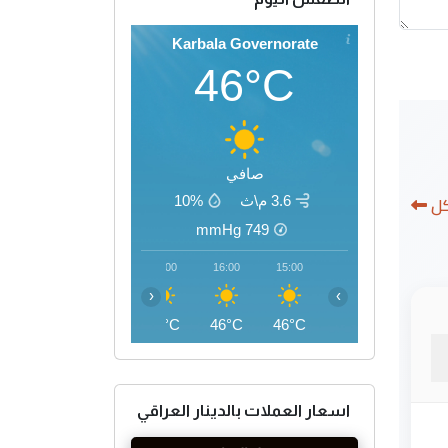
Karbala Governorate
46°C
صافي
كل
3.6 م\ث
10%
mmHg
749
19:00
18:00
17:00
16:00
15:00
‹
›
42°C
44°C
45°C
46°C
46°C
اسعار العملات بالدينار العراقي