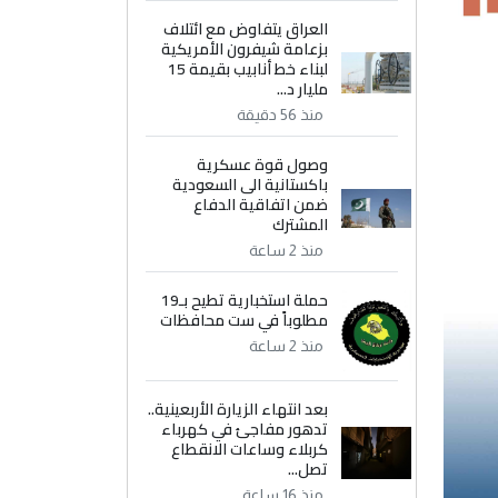
العراق يتفاوض مع ائتلاف
بزعامة شيفرون الأمريكية
لبناء خط أنابيب بقيمة 15
مليار د...
منذ 56 دقيقة
وصول قوة عسكرية
باكستانية الى السعودية
ضمن اتفاقية الدفاع
المشترك
منذ 2 ساعة
حملة استخبارية تطيح بـ19
مطلوباً في ست محافظات
منذ 2 ساعة
بعد انتهاء الزيارة الأربعينية..
تدهور مفاجئ في كهرباء
كربلاء وساعات الانقطاع
تصل...
منذ 16 ساعة