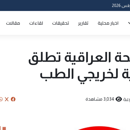
اخبار محلية
تقارير
تحقيقات
لقاءات
مقالات
ة العراقية تطلق
ية لخريجي الطب
عة
3,034 مشاهدة