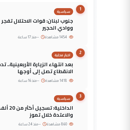
1
سياسية
جنوب لبنان: قوات الاحتلال تفج
ووادي الحجير
1454 مشاهدة
--
منذ 17 ساعة
2
اخبار محلية
بعد انتهاء الزيارة الأربعينية..
الانقطاع تصل إلى أوجها
1418 مشاهدة
--
منذ 16 ساعة
3
سياسية
الداخلي
والاعتدة خلال تموز
860 مشاهدة
--
منذ 24 ساعة