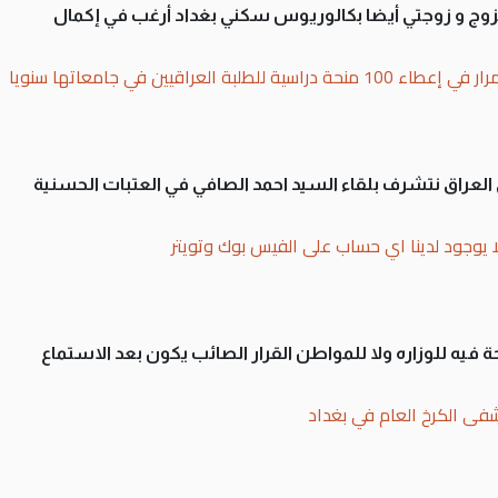
تزوج و زوجتي أيضا بكالوريوس سكني بغداد أرغب في إكمال
بة العراقيين في جامعاتها سنويا
لى العراق نتشرف بلقاء السيد احمد الصافي في العتبات الحسنية
ا يوجود لدينا اي حساب على الفيس بوك وتويتر
 فيه للوزاره ولا للمواطن القرار الصائب يكون بعد الاستماع
فى الكرخ العام في بغداد