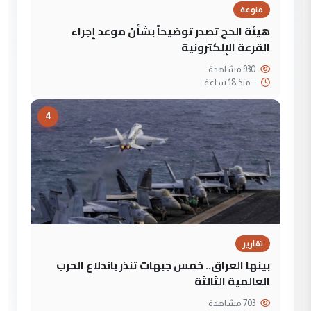
منوعة
هيئة الحج تصدر توضيحاً بشأن موعد إجراء
القرعة الإلكترونية
930 مشاهدة
--
منذ 18 ساعة
4
تقارير
بينها العراق.. خمس جبهات تنذر باندلاع الحرب
العالمية الثالثة
703 مشاهدة