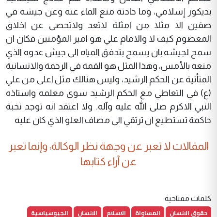
بديكور إسلامي، وما حادثة منع الماء عنه وعن جيشه في
صفين الا مثلا من امثلة لاتعد ولاتحصى عن اخلاق
المعصوم كيف لا والامام علي هو امير المؤمنين فكان ان
سمح لجيشه بان يسمح بتدفق المياه الى جيش عدوه الذي
منعه بالأمس، وهذا المثل هو القمة في الرحمة والانسانية
المتأتية عن الحكم الرشيد، وليس هنالك مثل اعلى من علي
(ع) في التعاطي مع الحكم الرشيد سوى معلمه واستاذه
النبي الاكرم صلى الله عليه وآله. ولا اعتقد انه توجد نخبة
حاكمة تستطيع ان ترتقي الى مصاف العلو الذي كان عليه
المقالات لا تعبر عن وجهة نظر الوكالة، وإنما تعبر
عن آراء كتابها
كلمات مفتاحية
حقوق الانسان
المساواة
الاسلام
الانسان
الجيوسياسية