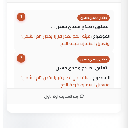
1
صلاح مهدي حسن
التعليق : صلاح مهدي حسن ...
هيئة الحج تصدر قرارا يخص "لم الشمل"
الموضوع :
وتعديل استمارة قرعة الحج
2
صلاح مهدي حسن
التعليق : صلاح مهدي حسن ...
هيئة الحج تصدر قرارا يخص "لم الشمل"
الموضوع :
وتعديل استمارة قرعة الحج
يتم التحديث اولا باول
3
hadi
التعليق : تحيه اخويه حسينيه اي انسان مهما
كان محدود المعرفه بتفاصيل احداث المنطقه
يقول بما لايقبل ...