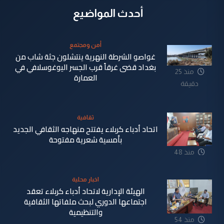
أحدث المواضيع
أمن ومجتمع
غواصو الشرطة النهرية ينتشلون جثة شاب من
بغداد قضى غرقاً قرب الجسر اليوغوسلافي في
منذ 25
العمارة
دقيقة
ثقافية
اتحاد أدباء كربلاء يفتتح منهاجه الثقافي الجديد
بأمسية شعرية مفتوحة
منذ 48
دقيقة
اخبار محلية
الهيئة الإدارية لاتحاد أدباء كربلاء تعقد
اجتماعها الدوري لبحث ملفاتها الثقافية
والتنظيمية
منذ 54