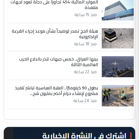
الموارد المائية: 454 تجاوزاً على دجلة تعود لجهات
متنفذة
منذ 15 ساعة
هيئة الحج تصدر توضيحاً بشأن موعد إجراء القرعة
الإلكترونية
منذ 18 ساعة
بينها العراق.. خمس جبهات تنذر باندلاع الحرب
العالمية الثالثة
منذ 22 ساعة
بطول 90 كيلومترًا.. العتبة العباسية تباشر تنفيذ
مشروع لإنشاء حزام أخضر بمليون شج...
منذ 24 ساعة