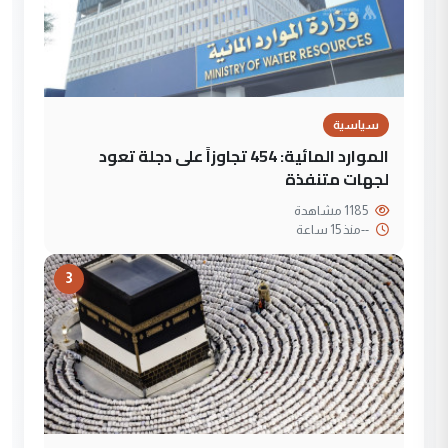
سياسية
الموارد المائية: 454 تجاوزاً على دجلة تعود
لجهات متنفذة
1185 مشاهدة
--
منذ 15 ساعة
3