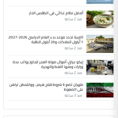
لدينا اي حساب على الفيس بوك وتويتر
أفضل نظام غذائي في الطقس الحار
منذ 2 ساعة
التربية تحدد موعد بدء العام الدراسي 2026-2027:
1 أيلول للملاكات و20 أيلول للطلبة
منذ 2 ساعة
إيكو عراق: أموال صولة الفجر تتجاوز رواتب عدة
وزارات ومنها النفط والهجرة
منذ 2 ساعة
طهران تضع 6 شروط لفتح هرمز.. وواشنطن تراهن
على الضغوط
منذ 3 ساعة