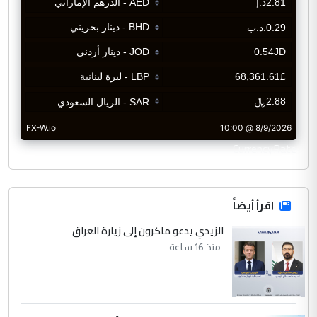
CurrencyRate
اقرأ أيضاً
الزيدي يدعو ماكرون إلى زيارة العراق
منذ 16 ساعة