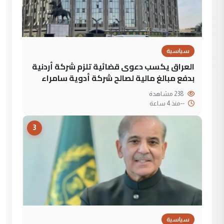
سياسية
العراق يكسب دعوى قضائية تلزم شركة أردنية
بدفع مبالغ مالية لصالح شركة أدوية سامراء
238 مشاهدة
--
منذ 4 ساعة
3
سياسية