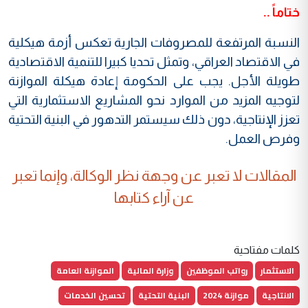
ختاماً ..
النسبة المرتفعة للمصروفات الجارية تعكس أزمة هيكلية
في الاقتصاد العراقي، وتمثل تحديا كبيرا للتنمية الاقتصادية
طويلة الأجل. يجب على الحكومة إعادة هيكلة الموازنة
لتوجيه المزيد من الموارد نحو المشاريع الاستثمارية التي
تعزز الإنتاجية، دون ذلك سيستمر التدهور في البنية التحتية
وفرص العمل.
المقالات لا تعبر عن وجهة نظر الوكالة، وإنما تعبر
عن آراء كتابها
كلمات مفتاحية
الاستثمار
رواتب الموظفين
وزارة المالية
الموازنة العامة
الانتاجية
موازنة 2024
البنية التحتية
تحسين الخدمات