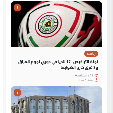
1
رياضية
لجنة التراخيص : 17 ناديا في دوري نجوم العراق
و3 فرق خارج الضوابط
243 مشاهدة
--
منذ 2 ساعة
2