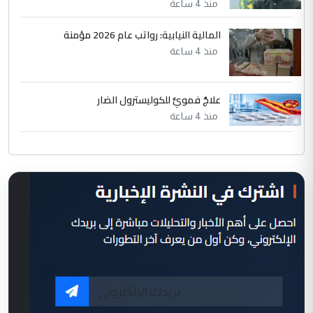
منذ 4 ساعة
المالية النيابية: رواتب عام 2026 مؤمنة
منذ 4 ساعة
علاجٌ فمويٌّ للكوليسترول الضار
منذ 4 ساعة