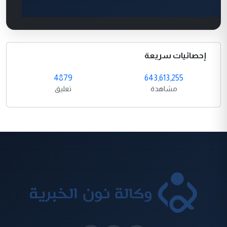
إحصائيات سريعة
4879
643,613,255
مشاهدة
تعليق