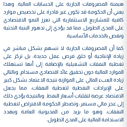
هيمنة المصروفات الجارية على الحسابات المالية. وهذا
يعني أن الحكومة قد تكون غير قادرة على تخصيص موارد
كافية للمشاريع الاستثمارية التي تعزز النمو الاقتصادي
على المدى الطويل. مما قد يؤدي إلى تدهور البنية التحتية
ونقص بالخدمات الأساسية.
كما أن المصروفات الجارية لا تسهم بشكل مباشر في
زيادة الإنتاجية أو خلق فرص عمل جديدة، بل تركز على
تغطية النفقات التشغيلية بالإضافة إلى أنها تستهلك
الموارد المالية دون تحقيق عائد اقتصادي مستدام. وبالتالي
زيادة العبء المالي على الموازنة نتيجة الاعتماد بشكل كبير
على الإيرادات النفطية لتغطية النفقات، مما يجعل
الاقتصاد عرضة لتقلبات أسعار النفط. وبالنتيجة يؤدي ذلك
إلى عجز مالي مستمر، وتضطر الحكومة الاقتراض لتغطية
النفقات، وهو ما يزيد من المديونية العامة ويهدد
الاستدامة المالية على المدى الطويل.