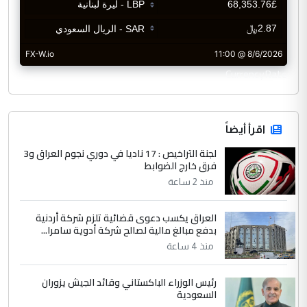
CurrencyRate
اقرأ أيضاً
لجنة التراخيص : 17 ناديا في دوري نجوم العراق و3
فرق خارج الضوابط
منذ 2 ساعة
العراق يكسب دعوى قضائية تلزم شركة أردنية
بدفع مبالغ مالية لصالح شركة أدوية سامرا...
منذ 4 ساعة
رئيس الوزراء الباكستاني وقائد الجيش يزوران
السعودية