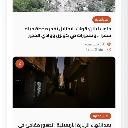
سياسية
جنوب لبنان: قوات الاحتلال تفجر محطة مياه
شقرا… وتفجيرات في كونين ووادي الحجير
830 مشاهدة
--
منذ 8 ساعة
2
اخبار محلية
بعد انتهاء الزيارة الأربعينية.. تدهور مفاجئ في