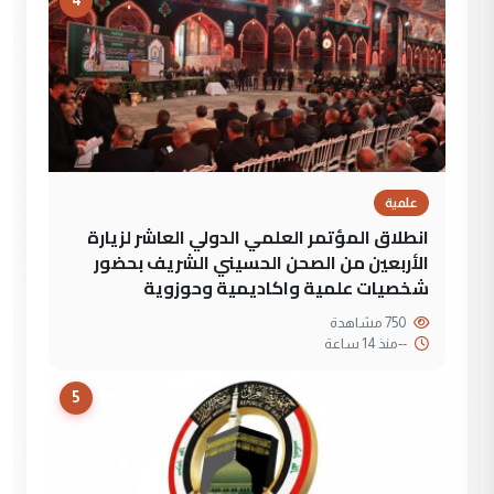
4
علمية
انطلاق المؤتمر العلمي الدولي العاشر لزيارة
الأربعين من الصحن الحسيني الشريف بحضور
شخصيات علمية واكاديمية وحوزوية
750 مشاهدة
--
منذ 14 ساعة
5