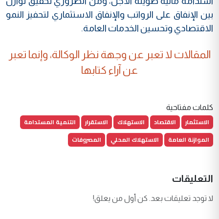
استدامة مالية طويلة الأجل، ومن الضروري تحقيق توازن
بين الإنفاق على الرواتب والإنفاق الاستثماري لتحفيز النمو
الاقتصادي وتحسين الخدمات العامة.
المقالات لا تعبر عن وجهة نظر الوكالة، وإنما تعبر
عن آراء كتابها
كلمات مفتاحية
الاستثمار
الاقتصاد
الاستهلاك
الاستقرار
التنمية المستدامة
الموازنة العامة
الاستهلاك المحلي
المصروفات
التعليقات
لا توجد تعليقات بعد. كن أول من يعلق!