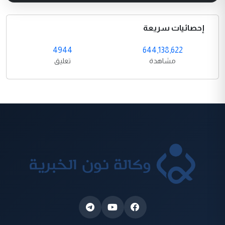
إحصائيات سريعة
4944
644,138,622
مشاهدة
تعليق