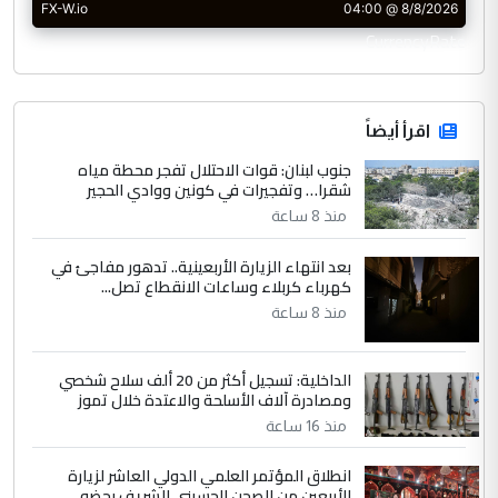
CurrencyRate
اقرأ أيضاً
جنوب لبنان: قوات الاحتلال تفجر محطة مياه
شقرا… وتفجيرات في كونين ووادي الحجير
منذ 8 ساعة
بعد انتهاء الزيارة الأربعينية.. تدهور مفاجئ في
كهرباء كربلاء وساعات الانقطاع تصل...
منذ 8 ساعة
الداخلية: تسجيل أكثر من 20 ألف سلاح شخصي
ومصادرة آلاف الأسلحة والاعتدة خلال تموز
منذ 16 ساعة
انطلاق المؤتمر العلمي الدولي العاشر لزيارة
الأربعين من الصحن الحسيني الشريف بحضو...