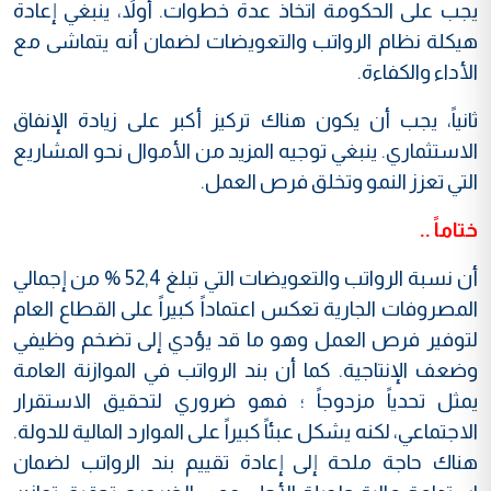
يجب على الحكومة اتخاذ عدة خطوات. أولاً، ينبغي إعادة
هيكلة نظام الرواتب والتعويضات لضمان أنه يتماشى مع
الأداء والكفاءة.
ثانياً، يجب أن يكون هناك تركيز أكبر على زيادة الإنفاق
الاستثماري. ينبغي توجيه المزيد من الأموال نحو المشاريع
التي تعزز النمو وتخلق فرص العمل.
ختاماً ..
أن نسبة الرواتب والتعويضات التي تبلغ 52,4 % من إجمالي
المصروفات الجارية تعكس اعتماداً كبيراً على القطاع العام
لتوفير فرص العمل وهو ما قد يؤدي إلى تضخم وظيفي
وضعف الإنتاجية. كما أن بند الرواتب في الموازنة العامة
يمثل تحدياً مزدوجاً ؛ فهو ضروري لتحقيق الاستقرار
الاجتماعي، لكنه يشكل عبئاً كبيراً على الموارد المالية للدولة.
هناك حاجة ملحة إلى إعادة تقييم بند الرواتب لضمان