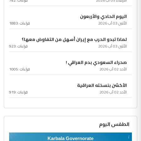
الأربعاء 05 آب 2026
قراءات :
742
اليوم الحادي والأربعون
الأثنين 03 آب 2026
قراءات :
1883
لماذا تبدو الحرب مع إيران أسهل من التفاوض معها؟
الأثنين 03 آب 2026
قراءات :
923
صحراء السعودي بدم العراقي !
الأحد 02 آب 2026
قراءات :
1005
الأكشن بنسخته العراقية
الأحد 02 آب 2026
قراءات :
919
الطقس اليوم
Karbala Governorate