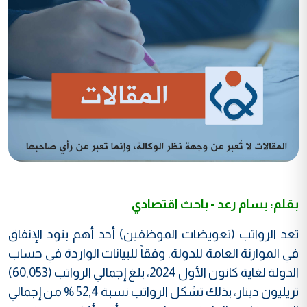
بقلم: بسام رعد - باحث اقتصادي
تعد الرواتب (تعويضات الموظفين) أحد أهم بنود الإنفاق
في الموازنة العامة للدولة. وفقاً للبيانات الواردة في حساب
الدولة لغاية كانون الأول 2024، بلغ إجمالي الرواتب (60,053)
تريليون دينار، بذلك تشكل الرواتب نسبة 52,4 % من إجمالي