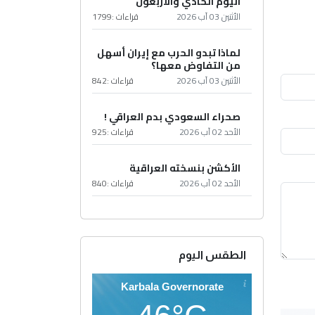
اليوم الحادي والأربعون
الأثنين 03 آب 2026
قراءات :
1799
لماذا تبدو الحرب مع إيران أسهل
من التفاوض معها؟
الأثنين 03 آب 2026
قراءات :
842
صحراء السعودي بدم العراقي !
الأحد 02 آب 2026
قراءات :
925
الأكشن بنسخته العراقية
الأحد 02 آب 2026
قراءات :
840
الطقس اليوم
Karbala Governorate