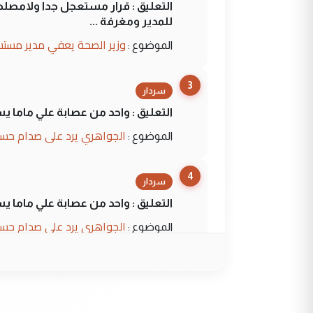
التعليق : قرار مستعجل جدا ولامصلحة
للمدير ومغرفة ...
وزير الصحة يعفي مدير مستش
الموضوع :
3
سردار
التعليق : واحد من عصابة علي ماما ي
الجواهري يرد على صدام حسي
الموضوع :
4
سردار
التعليق : واحد من عصابة علي ماما ي
الجواهري يرد على صدام حسي
الموضوع :
5
حيدر عاشور
التعليق : تحياتي لك استاذ حامدترك
البلد يعتمد على الكفاءة ...