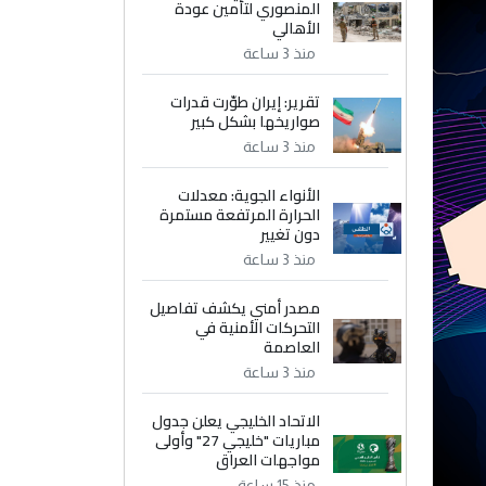
المنصوري لتأمين عودة
الأهالي
منذ 3 ساعة
تقرير: إيران طوّرت قدرات
صواريخها بشكل كبير
منذ 3 ساعة
الأنواء الجوية: معدلات
الحرارة المرتفعة مستمرة
دون تغيير
منذ 3 ساعة
مصدر أمني يكشف تفاصيل
التحركات الأمنية في
العاصمة
منذ 3 ساعة
الاتحاد الخليجي يعلن جدول
مباريات "خليجي 27" وأولى
مواجهات العراق
منذ 15 ساعة