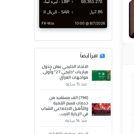
CurrencyRate
اقرأ أيضاً
الاتحاد الخليجي يعلن جدول
مباريات "خليجي 27" وأولى
مواجهات العراق
منذ 15 ساعة
(796) الف مستفيد من
خدمات قسم التنمية
والتأهيل الاجتماعي للشباب
في الزيارة الارب...
منذ 16 ساعة