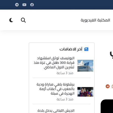
المكتبة الفيديوية
آخر الاضافات
اليونيسف توثق استشهاد
قرابة 300 طفل في غزة منذ
تشرين الاول الماضي
منذ 3 ساعة
برشلونة يلغي مباراة ودية
بالمغرب في أعقاب أزمة
الهجرة في سبتة
منذ 3 ساعة
الجيش اللبناني يدخل بلدة