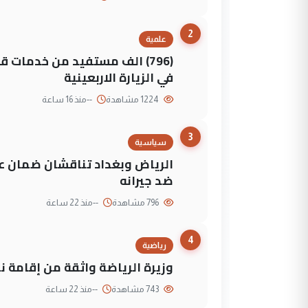
2
علمية
(796) الف مستفيد من خدمات 
في الزيارة الاربعينية
1224 مشاهدة
--
منذ 16 ساعة
3
سياسية
الرياض وبغداد تناقشان ضمان عد
ضد جيرانه
796 مشاهدة
--
منذ 22 ساعة
4
رياضية
وزيرة الرياضة واثقة من إقامة نهائي كأس 
743 مشاهدة
--
منذ 22 ساعة