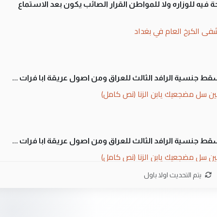
 فيه للوزاره ولا للمواطن القرار الصائب يكون بعد الاستماع
فى الكرخ العام في بغداد
سقط جنسية الرافد الثالث للعراق ومن اصول عريقة ابا فرات ...
ن سل مضجعيك يابن الزنا (نص كامل)
سقط جنسية الرافد الثالث للعراق ومن اصول عريقة ابا فرات ...
ن سل مضجعيك يابن الزنا (نص كامل)
يتم التحديث اولا باول
ان. كلام دقيق ومسؤول؛ فالاستثمار الحقيقي للإنسان وثروات