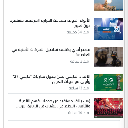
دقيق ومسؤول؛ فالاستثمار الحقيقي للإنسان
وثروات البلد يعتمد على الكفاءة ...
بين الإهمال واغتصاب الأرض.. بلاد
الموضوع :
الأنواء الجوية: معدلات الحرارة المرتفعة مستمرة
الرافدين تعاني الجفاف والتصحر!!
دون تغيير
منذ 54 دقيقة
مصدر أمني يكشف تفاصيل التحركات الأمنية في
العاصمة
منذ 2 ساعة
الاتحاد الخليجي يعلن جدول مباريات "خليجي 27"
وأولى مواجهات العراق
منذ 13 ساعة
(796) الف مستفيد من خدمات قسم التنمية
والتأهيل الاجتماعي للشباب في الزيارة الارب...
منذ 14 ساعة