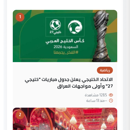
1
رياضية
الاتحاد الخليجي يعلن جدول مباريات "خليجي
27" وأولى مواجهات العراق
1285 مشاهدة
--
منذ 13 ساعة
2