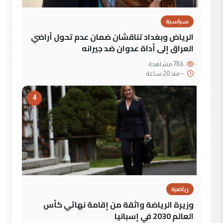
سياسية
الرياض وبغداد تناقشان ضمان عدم تحول أراضي
العراق إلى أداة عدوان ضد جيرانه
786 مشاهدة
--
منذ 20 ساعة
4
رياضية
وزيرة الرياضة واثقة من إقامة نهائي كأس
العالم 2030 في إسبانيا