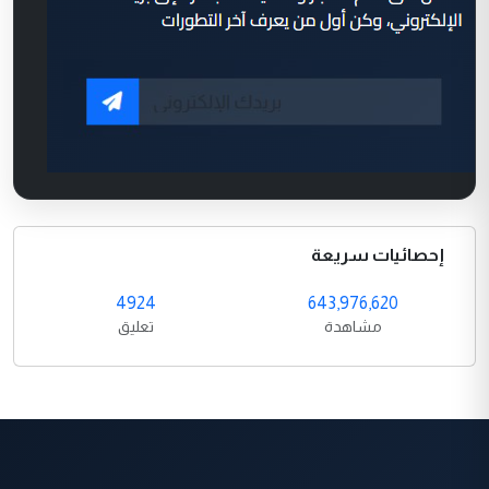
إحصائيات سريعة
4924
643,976,620
مشاهدة
تعليق