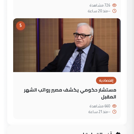
726 مشاهدة
--
منذ 20 ساعة
5
إقتصادية
مستشار حكومي يكشف مصير رواتب الشهر
المقبل
660 مشاهدة
--
منذ 21 ساعة