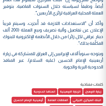
أيضاً، وطبقاً لسياسته خلال السنوات الماضية، بتوفير
العملة المحلية العراقية لزائري الأربعين".
وأكد أن "الاستعدادات اللازمة قد أُنجزت، وسيتم قريباً
الإعلان عن تفاصيل وآلية تصريف وبيع العملة (200 ألف
دينار عراقي لكل زائر) من خلال الأنظمة الإلكترونية للبنوك
المكلّفة بذلك".
ويتوجه سنوياً آلاف الإيرانيين إلى العراق للمشاركة في زيارة
أربعينية الإمام الحسين (عليه السلام)، عبر المنافذ
الحدودية البرية والجوية.
كلمات مفتاحية
زيارة الاربعين
الزيارة الاربعينية
المنافذ الحدودية
البنك المركزي الايراني
العلاقات العامة
أربعينية الإمام الحسين