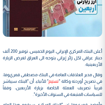
أعلن البنك المركزي الإيراني، اليوم الخميس، توفير 200 ألف
دينار عراقي لكل زائر إيراني يتوجه الى العراق لغرض الزيارة
الأربعينية.
وقال مدير العلاقات العامة في البنك مصطفى قمري‌وفا،
تسنيم
في تصريح أوردته وكالة "
" للأنباء، أن "البنك سيباشر
قريباً تصريف العملة الخاصة بزيارة الأربعين، وفقاً
للسياسات المتبعة في السنوات الأخيرة".
وأوضح قمري‌وفا، إن "البنك المركزي سيقوم هذا العام