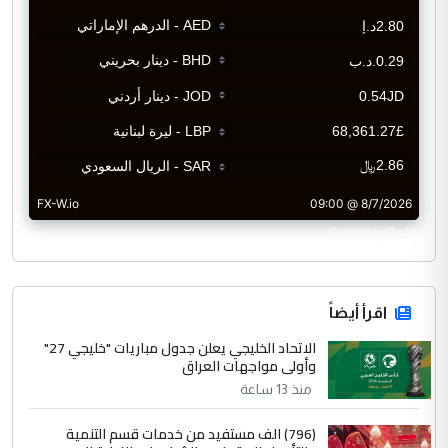
CurrencyRate
اقرأ أيضاً
الاتحاد الخليجي يعلن جدول مباريات "خليجي 27"
وأولى مواجهات العراق
منذ 13 ساعة
(796) الف مستفيد من خدمات قسم التنمية