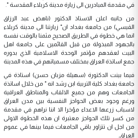
في مقدمة المبادرين الى زيارة مدينة كربلاء المقدسة ".
من جانبه اعلن الاستاذ الدكتور (ناهض عبد الرزاق
القيسي) من جامعة بغداد ان" زيارتنا الى مدينة كربلاء
انما هي خطوة في الطريق الصحيح مثمنا بالوقت نفسه
بالجهود المبذولة من قبل القائمين على جامعة اهل
البيت لعقدهم مؤتمر الوحدة الاسلامية الذي بدوره
جمع اساتذة العراق بمختلف مسمياتهم في هذه المدينة
فيما بينت الدكتورة (سهيلة مزبان حسن) استاذة في
جامعة بغداد كلية التربية ابن رشد انه " من خلال اساتذة
الجامعات وهم من جميع الالقاب والمناطق العراقية
ورغم وجود بعض الحواجز النفسية بين مدن العراق
لاسباب زرعها الاعداء مؤخرا الا اننا نراهم في مقدمة
من كسر تلك الحواجز معتبرة ان هذه الخطوة الاولى
من اجل ان تتزاور باقي الجامعات فيما بينها في عموم
العراق.