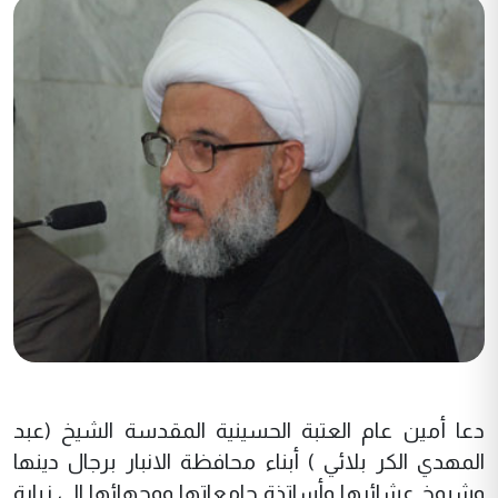
دعا أمين عام العتبة الحسينية المقدسة الشيخ (عبد
المهدي الكر بلائي ) أبناء محافظة الانبار برجال دينها
وشيوخ عشائرها وأساتذة جامعاتها ووجهائها الى زيارة