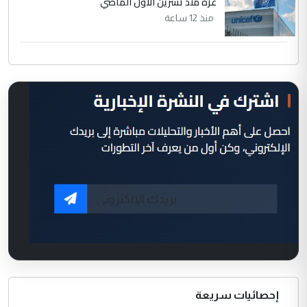
غزة منذ تشرين الاول الماضي
منذ 12 ساعة
إحصائيات سريعة