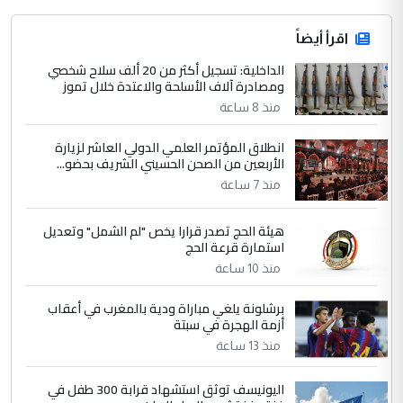
اقرأ أيضاً
الداخلية: تسجيل أكثر من 20 ألف سلاح شخصي
ومصادرة آلاف الأسلحة والاعتدة خلال تموز
منذ 8 ساعة
انطلاق المؤتمر العلمي الدولي العاشر لزيارة
الأربعين من الصحن الحسيني الشريف بحضو...
منذ 7 ساعة
هيئة الحج تصدر قرارا يخص "لم الشمل" وتعديل
استمارة قرعة الحج
منذ 10 ساعة
برشلونة يلغي مباراة ودية بالمغرب في أعقاب
أزمة الهجرة في سبتة
منذ 13 ساعة
اليونيسف توثق استشهاد قرابة 300 طفل في