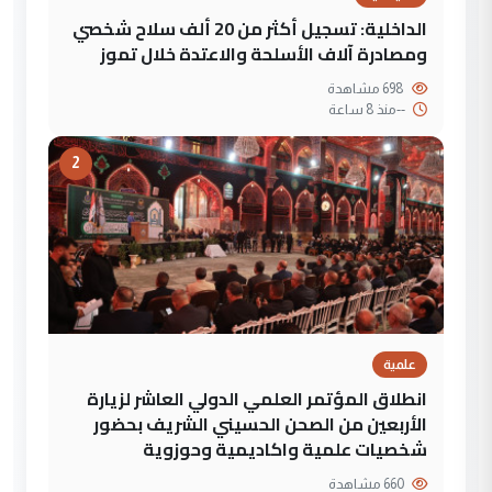
الداخلية: تسجيل أكثر من 20 ألف سلاح شخصي
ومصادرة آلاف الأسلحة والاعتدة خلال تموز
698 مشاهدة
--
منذ 8 ساعة
2
علمية
انطلاق المؤتمر العلمي الدولي العاشر لزيارة
الأربعين من الصحن الحسيني الشريف بحضور
شخصيات علمية واكاديمية وحوزوية
660 مشاهدة