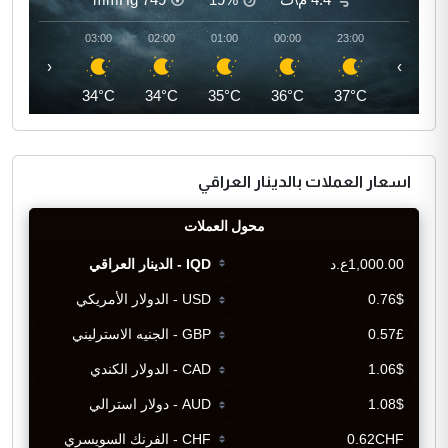
04:00
03:00
02:00
01:00
00:00
23:00
‹
›
33°C
34°C
34°C
35°C
36°C
37°C
اسعار العملات بالدينار العراقي