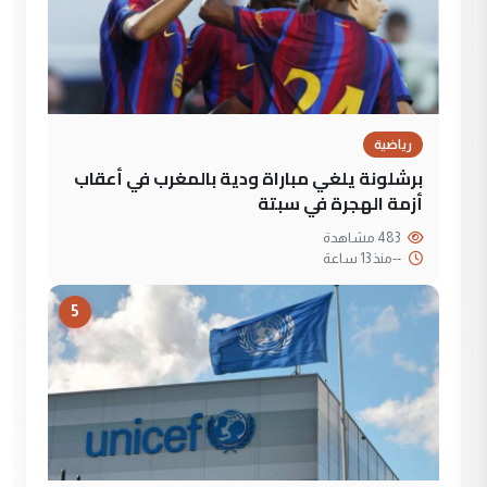
رياضية
برشلونة يلغي مباراة ودية بالمغرب في أعقاب
أزمة الهجرة في سبتة
483 مشاهدة
--
منذ 13 ساعة
5