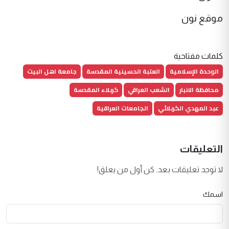
موقع نون
كلمات مفتاحية
الوحدة الإسلامية
العتبة الحسينية المقدسة
جامعة اهل البيت
محافظة الانبار
الشعب العراقي
كربلاء المقدسة
عبد المهدي الكربلائي
الجامعات العراقية
التعليقات
لا توجد تعليقات بعد. كن أول من يعلق!
اسمك