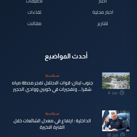
اخبار
تحقيقات
اخبار محلية
لقاءات
تقارير
مقالات
أحدث المواضيع
سياسية
جنوب لبنان: قوات الاحتلال تفجر محطة مياه
شقرا… وتفجيرات في كونين ووادي الحجير
منذ 4
دقيقة
سياسية
الداخلية : ارتفاع في معدل الشائعات خلال
الفترة الاخيرة
منذ 18