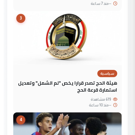
--
منذ 7 ساعة
3
سياسية
هيئة الحج تصدر قرارا يخص "لم الشمل" وتعديل
استمارة قرعة الحج
619 مشاهدة
--
منذ 10 ساعة
4