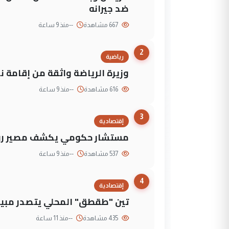
ضد جيرانه
667 مشاهدة
--
منذ 9 ساعة
2
رياضية
وزيرة الرياضة واثقة من إقامة نهائي كأس 
616 مشاهدة
--
منذ 9 ساعة
3
إقتصادية
مستشار حكومي يكشف مصير روا
537 مشاهدة
--
منذ 9 ساعة
4
إقتصادية
تين "طقطق" المحلي يتصدر مبيع
435 مشاهدة
--
منذ 11 ساعة