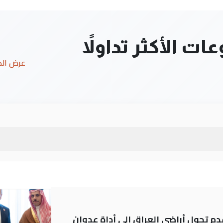
ت الأكثر تداولاً
عرض ال
م تحول أراضي العراق إلى أداة عدوان