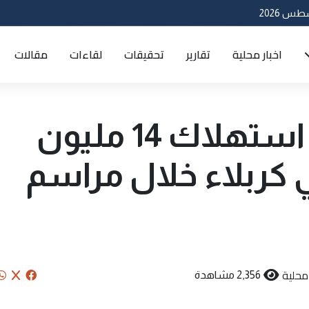
اخبار محلية
تقارير
تحقيقات
لقاءات
مقالات
العتبة العباسية: استهلاك 14 مليون
 كربلاء خلال مراسم
 محلية
2,356 مشاهدة