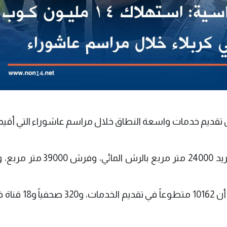
ن تقديم خدمات واسعة النطاق خلال مراسم عاشوراء التي أقي
فخلال أيام مراسم عاشوراء في كربلاء، تم تبريد 24000 متر مربع بالر
وأعلن مدير اعلام العتبة العباسية علي البدري أن 0162