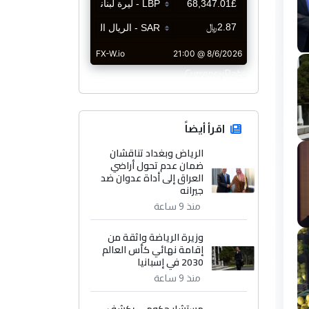
CurrencyRate
اقرأ أيضاً
الرياض وبغداد تناقشان
ضمان عدم تحول أراضي
العراق إلى أداة عدوان ضد
جيرانه
منذ 9 ساعة
وزيرة الرياضة واثقة من
إقامة نهائي كأس العالم
2030 في إسبانيا
منذ 9 ساعة