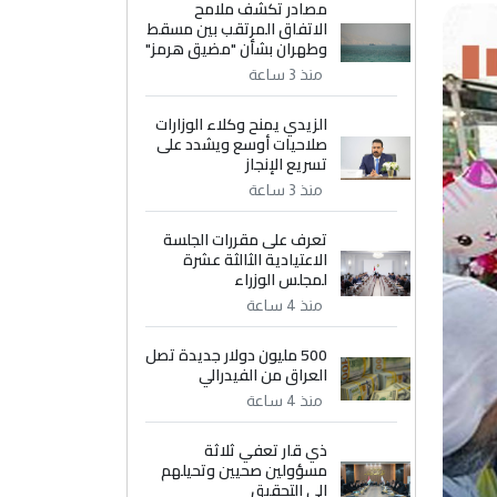
مصادر تكشف ملامح
الاتفاق المرتقب بين مسقط
وطهران بشأن "مضيق هرمز"
منذ 3 ساعة
الزيدي يمنح وكلاء الوزارات
صلاحيات أوسع ويشدد على
تسريع الإنجاز
منذ 3 ساعة
تعرف على مقررات الجلسة
الاعتيادية الثالثة عشرة
لمجلس الوزراء
منذ 4 ساعة
500 مليون دولار جديدة تصل
العراق من الفيدرالي
منذ 4 ساعة
ذي قار تعفي ثلاثة
مسؤولين صحيين وتحيلهم
إلى التحقيق