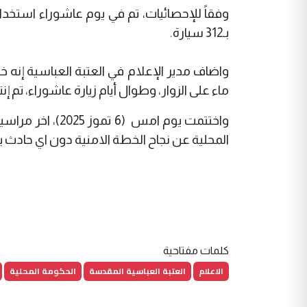
بـ312 سيارة.
ماء على الزوار، وطوال أيام زيارة عاشوراء، تم إنتاج 1800 قالب ثلج يومياً لهذا الغ
واختتمت يوم امس
المحلية عن نجاح الخطة الامنية دون اي حادث يذ
كلمات مفتاحية
الاعلام
العتبة العباسية المقدسة
الحكومة المحلية