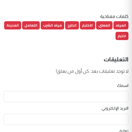
كلمات مفتاحية
المياه
المعنى
الاختبار
الخارج
مياه الشرب
التعامل
المدينة
اختبار
التعليقات
لا توجد تعليقات بعد. كن أول من يعلق!
اسمك
البريد الإلكتروني
تعليق