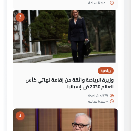
--
منذ 6 ساعة
2
رياضية
وزيرة الرياضة واثقة من إقامة نهائي كأس
العالم 2030 في إسبانيا
579 مشاهدة
--
منذ 6 ساعة
3