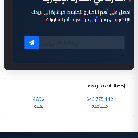
إحصائيات سريعة
4896
643,775,442
مشاهدة
تعليق