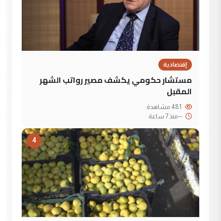
إقتصادية
مستشار حكومي يكشف مصير رواتب الشهر
المقبل
481 مشاهدة
--
منذ 7 ساعة
4