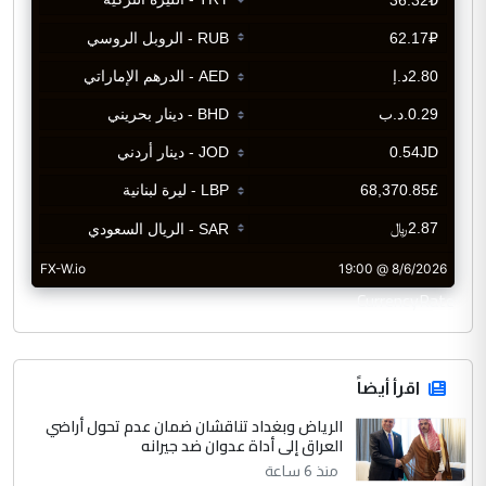
CurrencyRate
اقرأ أيضاً
الرياض وبغداد تناقشان ضمان عدم تحول أراضي
العراق إلى أداة عدوان ضد جيرانه
منذ 6 ساعة