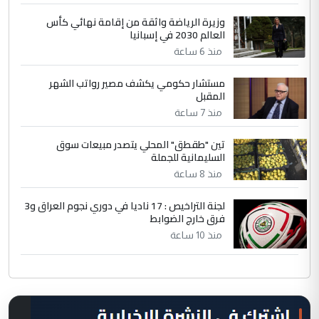
وزيرة الرياضة واثقة من إقامة نهائي كأس
العالم 2030 في إسبانيا
منذ 6 ساعة
مستشار حكومي يكشف مصير رواتب الشهر
المقبل
منذ 7 ساعة
تين "طقطق" المحلي يتصدر مبيعات سوق
السليمانية للجملة
منذ 8 ساعة
لجنة التراخيص : 17 ناديا في دوري نجوم العراق و3
فرق خارج الضوابط
منذ 10 ساعة