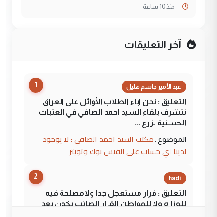
--
منذ 10 ساعة
آخر التعليقات
1
عبد الأمير جاسم هليل
التعليق : نحن اباء الطلاب الأوائل على العراق
نتشرف بلقاء السيد احمد الصافي في العتبات
الحسنية لزرع ...
مكتب السيد احمد الصافي : لا يوجود
الموضوع :
لدينا اي حساب على الفيس بوك وتويتر
2
hadi
التعليق : قرار مستعجل جدا ولامصلحة فيه
للوزاره ولا للمواطن القرار الصائب يكون بعد
الاستماع للمدير ومغرفة ...