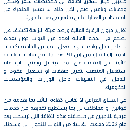
ملايين دينار شهريا اضافة الى مخصصات سفر وسكن
وحمايات وتامين صحي لكن ذلك لا يفسر الطفرة في
الممتلكات والعقارات التي تظهر في نهاية الدورة.
تقارير ديوان الرقابة المالية ورصد هيئة النزاهة تكشف عن
تضخم في الذمم المالية لعدد من النواب دون تقديم
مصادر دخل واضحة ولا تفعل القوانين الخاصة بكشف
الذمة المالية او من اين لك هذا ما ينتج ثقافة سياسية
قائمة على الافلات من المحاسبة بل ويفتح الباب امام
استغلال المنصب لتمرير صفقات او تسهيل عقود او
التدخل في التعيينات داخل الوزارات والمؤسسات
الحكومية.
في السياق العراقي لا تقاس كفاءة النائب بما يقدمه من
قوانين او مداخلات بل بما يستطيع تقديمه من خدمات
فردية للناخبين في منطقته هذه الثقافة التي ترسخت بعد
عام 2003 دفعت الغالبية من النواب للتحول الى وسطاء