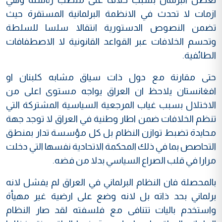
ازمات لا تحدث في الانظمة البرلمانية المستقرة حيث
تضمن النصوص الدستورية انتقالا سلسا للسلطة
وتحسم الخلافات عبر القواعد القانونية لا الاصطفافات
الطائفية.
حتى مقارنة مع دول ذات سياق مشابه كلبنان او
افغانستان يلاحظ ان العراق يواجه مستوى اعلى من
الاختلال بسبب غياب المرجعية السياسية المشتركة التي
تنظم الخلافات ضمن اطار وطنية في العراق لا توجد جهة
محايدة تضبط توازن النظام بل كل مؤسسة تدار بمنطق
التحاصص بما في ذلك المحكمة الاتحادية نفسها التي دخلت
مرارا في قلب الصراع السياسي بدلا من فضه.
بالمحصلة فان النظام البرلماني في العراق لم يفشل لانه
برلماني بحد ذاته بل لانه وضع على ارضية غير مهيأة
واستخدم باليات تتنافى مع فلسفته لقد صار النظام