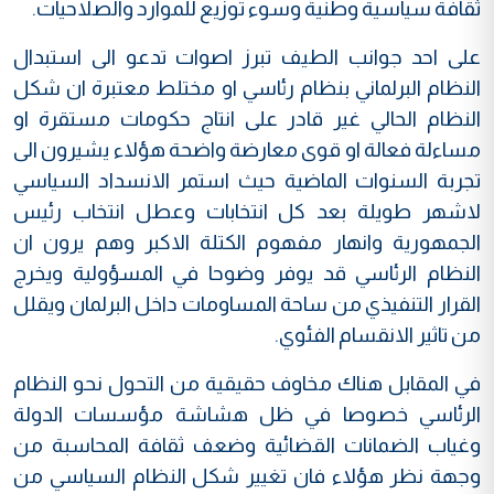
ثقافة سياسية وطنية وسوء توزيع للموارد والصلاحيات.
على احد جوانب الطيف تبرز اصوات تدعو الى استبدال
النظام البرلماني بنظام رئاسي او مختلط معتبرة ان شكل
النظام الحالي غير قادر على انتاج حكومات مستقرة او
مساءلة فعالة او قوى معارضة واضحة هؤلاء يشيرون الى
تجربة السنوات الماضية حيث استمر الانسداد السياسي
لاشهر طويلة بعد كل انتخابات وعطل انتخاب رئيس
الجمهورية وانهار مفهوم الكتلة الاكبر وهم يرون ان
النظام الرئاسي قد يوفر وضوحا في المسؤولية ويخرج
القرار التنفيذي من ساحة المساومات داخل البرلمان ويقلل
من تاثير الانقسام الفئوي.
في المقابل هناك مخاوف حقيقية من التحول نحو النظام
الرئاسي خصوصا في ظل هشاشة مؤسسات الدولة
وغياب الضمانات القضائية وضعف ثقافة المحاسبة من
وجهة نظر هؤلاء فان تغيير شكل النظام السياسي من