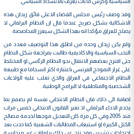
السياسية وكرس ما بات يعرف بالانسداد السياسي.
وقد وصف رئيس مجلس القضاء الاعلى فائق زيدان هذه
الاشكالية بشكل صريح عندما قال ان النظام البرلماني لا
يصلح للعراق مؤكدا انه بهذا الشكل سيعزز المحاصصة.
ولم يكن زيدان وحده من اطلق هذا التوصيف فعدد من
النخب السياسية والاكاديمية طالبت بمراجعة شكل النظام
حتى اقترح بعضهم الانتقال نحو النظام الرئاسي او المختلط
على غرار النموذج الفرنسي باعتباره اكثر انسجاما مع طبيعة
النظام الاجتماعي في العراق والذي تغلب عليه الولاءات
الشخصية والمناطقية لا البرامج الوطنية.
اضافة الى ذلك فان النظام الانتخابي نفسه لم يصمم بما
يخدم الاداء البرلماني اذ تغير القانون الانتخابي خمس مرات
منذ 2005 وفي كل مرة كان التعديل موجها لخدمة مصالح
الكتل الكبيرة او استيعاب المطالبات الشعبية كما حدث بعد
احتجاجات تشرين وقد نتج عن ذلك برلمانات غير متجانسة