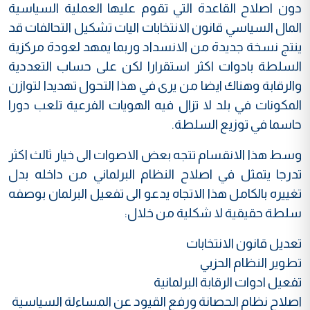
دون اصلاح القاعدة التي تقوم عليها العملية السياسية
المال السياسي قانون الانتخابات اليات تشكيل التحالفات قد
ينتج نسخة جديدة من الانسداد وربما يمهد لعودة مركزية
السلطة بادوات اكثر استقرارا لكن على حساب التعددية
والرقابة وهناك ايضا من يرى في هذا التحول تهديدا لتوازن
المكونات في بلد لا تزال فيه الهويات الفرعية تلعب دورا
حاسما في توزيع السلطة.
وسط هذا الانقسام تتجه بعض الاصوات الى خيار ثالث اكثر
تدرجا يتمثل في اصلاح النظام البرلماني من داخله بدل
تغييره بالكامل هذا الاتجاه يدعو الى تفعيل البرلمان بوصفه
سلطة حقيقية لا شكلية من خلال:
تعديل قانون الانتخابات
تطوير النظام الحزبي
تفعيل ادوات الرقابة البرلمانية
اصلاح نظام الحصانة ورفع القيود عن المساءلة السياسية