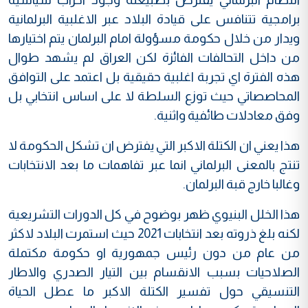
برامجية تتنافس على قيادة البلاد عبر الاغلبية البرلمانية
ويدار من خلال حكومة مسؤولة امام البرلمان يتم اختيارها
من داخل التحالفات الفائزة لكن العراق لم يشهد طوال
هذه الفترة اي تجربة اغلبية حقيقية بل اعتمد على التوافق
المحاصصاتي حيث توزع السلطة لا على اساس انتخابي بل
وفق معادلات طائفية واثنية.
هذا يعني ان الكتلة الاكبر التي يفترض ان تشكل الحكومة لا
تنتج بالمعنى البرلماني انما عبر تفاهمات ما بعد الانتخابات
وغالبا خارج قبة البرلمان.
هذا الخلل البنيوي ظهر بوضوح في كل الدورات التشريعية
لكنه بلغ ذروته بعد انتخابات 2021 حيث استمرت البلاد لاكثر
من عام من دون رئيس جمهورية او حكومة مكتملة
الصلاحيات بسبب الانقسام بين التيار الصدري والاطار
التنسيقي حول تفسير الكتلة الاكبر ما عطل الحياة