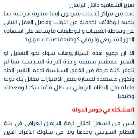
تعزيز الشفافية داخل البرلمان
عدد من مراكز الابحاث يقترحون ايضا مقاربة تدريجية تبدا
بتحييد الوظائف الخدمية عن النواب وفصل العمل النيابي
عن وساطة التعيينات والتوظيفات ما يساعد على استعادة
الدور التشريعي والرقابي كوظيفة اصيلة لا موازية
الا ان جميع هذه السيناريوهات سواء نحو التعديل او
التغيير تصطدم بحقيقة واحدة الارادة السياسية فما لم
تتوفر كتلة حرجة من القوى السياسية تدعم التغيير الجاد
وتكون مستعدة لخسارة بعض الامتيازات مقابل بناء دولة
فاعلة فان النظام البرلماني سيظل قائما شكليا ومعطلا
وظيفيا.
المشكلة في جوهر الدولة
ليس من السهل اختزال ازمة البرلمان العراقي في بنية
النظام السياسي وحدها ولا في سلوك الافراد الذين