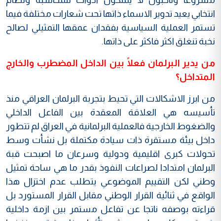
انتخابي يعيد تدوير الاسماء ذاتها تحت شعارات مختلفة فيما
تستمر العملية السياسية بفقدان عمقها التمثيلي لصالح
نخبة تنغلق اكثر فاكثر على ذاتها.
من يدير البرلمان فعلًا بين الداخل المضطرب والخارج
المتداخل؟
من ابرز الاشكالات التي تحيط بتجربة البرلمان العراقي منذ
تأسيسه هي العلاقة المعقدة بين الفاعل الداخلي
والضغوط الخارجية فالعملية البرلمانية في العراق لم تتطور
داخل بيئة مستقرة ذات سيادة مكتملة بل نشأت وسط
تحولات كبرى اقليمية ودولية وسرعان ما اصبحت قبة
البرلمان امتدادا لصراعات النفوذ بقدر ما هي ساحة تمثيل
وطني لكن التقييم الموضوعي يتطلب عدم اختزال هذا
الواقع في ثنائية القرار الوطني مقابل القرار المستورد بل
قراءته بوصفه ناتجا عن تفاعل مستمر بين ازمة داخلية