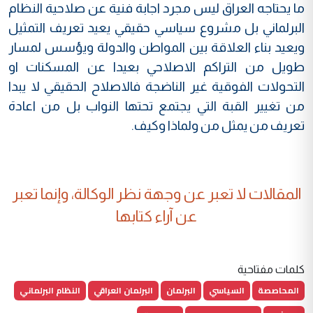
ما يحتاجه العراق ليس مجرد اجابة فنية عن صلاحية النظام
البرلماني بل مشروع سياسي حقيقي يعيد تعريف التمثيل
ويعيد بناء العلاقة بين المواطن والدولة ويؤسس لمسار
طويل من التراكم الاصلاحي بعيدا عن المسكنات او
التحولات الفوقية غير الناضجة فالاصلاح الحقيقي لا يبدا
من تغيير القبة التي يجتمع تحتها النواب بل من اعادة
تعريف من يمثل من ولماذا وكيف.
المقالات لا تعبر عن وجهة نظر الوكالة، وإنما تعبر
عن آراء كتابها
كلمات مفتاحية
المحاصصة
السياسي
البرلمان
البرلمان العراقي
النظام البرلماني