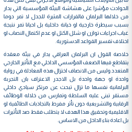
الحوادث مؤشرا على هشاشة البيئة المؤسسية التي يدار
من خلالها البرلمان فالقرارات المثيرة للجدل لا تمر دوما
بسبب سيطرة خارجية او خيانة داخلية بل احيانا تمر نتيجة
غياب اجراءات توازن او شلل الكتل او عدم اكتمال النصاب او
اختلاف تفسير القواعد الدستورية.
خلاصة القول ان البرلمان العراقي يدار في بيئة معقدة
يتقاطع فيها الضعف المؤسسي الداخلي مع التأثير الخارجي
المتعدد وليس من الانصاف اختزال هذه المعادلة في رواية
واحدة او جهة واحدة بل الاجدر الاعتراف بان التجربة
البرلمانية نفسها ما تزال تبحث عن مرتكز سيادي داخلي
مستقر تبنى عليه السلطة وتمارس من خلاله الوظائف
الرقابية والتشريعية دون تأثر مفرط بالتجاذبات الطائفية او
الاقليمية وتحقيق هذا الهدف لا يتطلب فقط صد التأثيرات
بل اعادة بناء الداخل من الاساس.