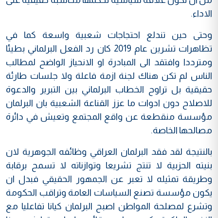
الاداء.
وحتى حين تندلع احتجاجات شعبية واسعة كما في
تظاهرات تشرين عام 2019 كان رد الفعل البرلماني بطيئا
ومترددا وافتقد الى المبادرة او الانحياز الواضح لمطالب
الناس لم تكن هناك لجنة ازمة فاعلة ولا جلسات طارئة
حقيقية بل تراوح الخطاب البرلماني بين التبرير والدعوة
للاصلاح دون ادوات ما عزز القناعة الشعبية بان البرلمان
مؤسسة منقطعة عن واقع المجتمع وتعيش في دائرة
مصالحها الخاصة.
بالنتيجة لقد فقد البرلمان العراقي وظائفه الجوهرية لان
بنيته الحزبية لا تنتج تشريعا وتوازناته لا تسمح برقابة
وطريقة تمثيله لا تعبر عن الجمهور الحقيقي فبدل ان
يكون مؤسسة تصنع السياسات العامة وتراقب الحكومة
وتشرع لمصلحة المواطن اصبح البرلمان كيانا تفاعليا مع