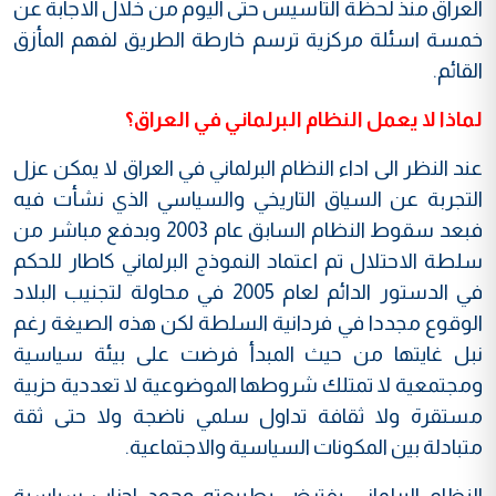
العراق منذ لحظة التأسيس حتى اليوم من خلال الاجابة عن
خمسة اسئلة مركزية ترسم خارطة الطريق لفهم المأزق
القائم.
لماذا لا يعمل النظام البرلماني في العراق؟
عند النظر الى اداء النظام البرلماني في العراق لا يمكن عزل
التجربة عن السياق التاريخي والسياسي الذي نشأت فيه
فبعد سقوط النظام السابق عام 2003 وبدفع مباشر من
سلطة الاحتلال تم اعتماد النموذج البرلماني كاطار للحكم
في الدستور الدائم لعام 2005 في محاولة لتجنيب البلاد
الوقوع مجددا في فردانية السلطة لكن هذه الصيغة رغم
نبل غايتها من حيث المبدأ فرضت على بيئة سياسية
ومجتمعية لا تمتلك شروطها الموضوعية لا تعددية حزبية
مستقرة ولا ثقافة تداول سلمي ناضجة ولا حتى ثقة
متبادلة بين المكونات السياسية والاجتماعية.
النظام البرلماني يفترض بطبيعته وجود احزاب سياسية