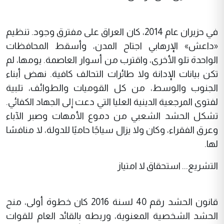
في حزيران عام 2014، كان العراق على مفترق وجود. تنظيم
«داعش» الإرهابي اجتاح المدن، وأسقط المحافظات
الواحدة تلو الأخرى، واقترب من أسوار العاصمة. يومها، لم
تكن بيانات الإدانة ولا طائرات التحالف كافية. نهض أبناء
الجنوب والوسط، من كل القوميات والطوائف، تلبية
لفتوى المرجعية الدينية العليا التي دعت إلى الجهاد الكفائي.
تشكل الحشد الشعبي من دموع الأمهات وصبر الآباء
وعرق الفقراء، وكان ولا يزال سياجًا حاميًا للدولة، لا منافسًا
لها.
التشريع... استحقاق لا امتياز
قانون الحشد رقم 40 لسنة 2016 كان خطوة أولى، منح
الحشد الشخصية المعنوية، وربطه بالقائد العام للقوات