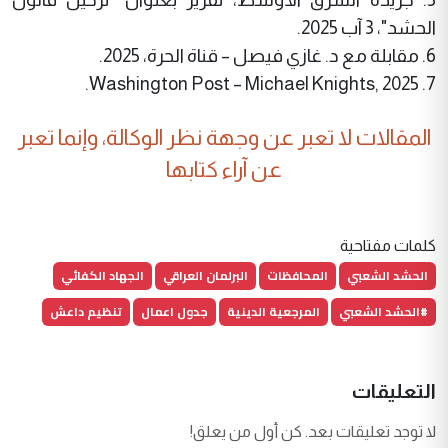
الحشد"، 3 آب 2025.
6. مقابلة مع د. غازي فيصل – قناة الحرة، 2025.
7. Washington Post – Michael Knights, 2025.
المقالات لا تعبر عن وجهة نظر الوكالة، وإنما تعبر
عن آراء كتابها
كلمات مفتاحية
الحشد الشعبي
المحافظات
البرلمان العراقي
الجهاد الكفائي
#الحشد الشعبي
المرجعية الدينية
جدول اعمال
تنظيم داعش
التعليقات
لا توجد تعليقات بعد. كن أول من يعلق!