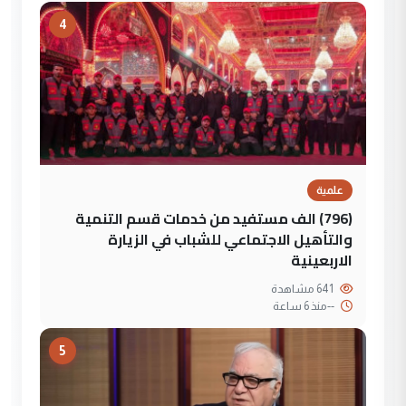
4
علمية
(796) الف مستفيد من خدمات قسم التنمية
والتأهيل الاجتماعي للشباب في الزيارة
الاربعينية
641 مشاهدة
--
منذ 6 ساعة
5