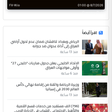
CurrencyRate
اقرأ أيضاً
الرياض وبغداد تناقشان ضمان عدم تحول أراضي
العراق إلى أداة عدوان ضد جيرانه
منذ 13 ساعة
الاتحاد الخليجي يعلن جدول مباريات "خليجي 27"
وأولى مواجهات العراق
منذ 6 ساعة
وزيرة الرياضة واثقة من إقامة نهائي كأس
العالم 2030 في إسبانيا
منذ 13 ساعة
(796) الف مستفيد من خدمات قسم التنمية
والتأهيل الاجتماعي للشباب في الزيارة الارب...