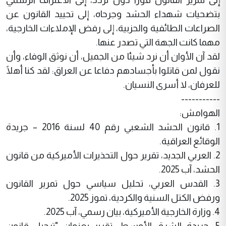
بتضحيات شهداء الحشد وجرحاه، إلى تحييد القانون عن
الصراعات الطائفية والحزبية، إلى رفض الإملاءات الخارجية،
مهما كانت الجهة التي تصدر عنها.
لقد آن الأوان أن نرد شيئا من الجميل، أن نوثق الوفاء، وأن
نقول لمن قاتلوا بأجسادهم دفاعا عن العراق: لقد كنا أهلًا
للعرفان، لا أسرى النسيان.
-----------
الهوامش:
1. قانون الحشد الشعبي رقم 40 لسنة 2016 – جريدة
الوقائع العراقية.
2. العربي الجديد، تقرير حول التحذيرات الأميركية من قانون
الحشد، آب 2025.
3. القدس العربي، تحليل سياسي حول تمرير القانون
ورفض الكتل السنية والكردية، تموز 2025.
4. وزارة الخارجية الأميركية، بيان رسمي، آب 2025.
5. جريدة الشرق الأوسط، تقرير بعنوان "ترحيل قانون