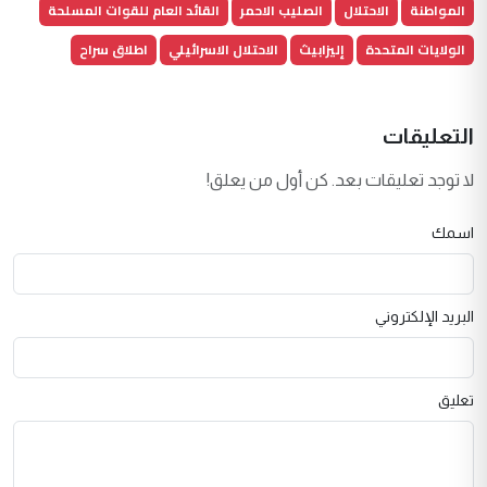
المواطنة
الاحتلال
الصليب الاحمر
القائد العام للقوات المسلحة
الولايات المتحدة
إليزابيث
الاحتلال الاسرائيلي
اطلاق سراح
التعليقات
لا توجد تعليقات بعد. كن أول من يعلق!
اسمك
البريد الإلكتروني
تعليق