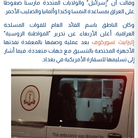
وقالت أن "إسرائيل" والولايات المتحدة مارستا ضغوطاً
على العراق بمساعدة النمسا وكندا وألمانيا والصليب الأحمر.
وكان الناطق باسم القائد العام للقوات المسلحة
العراقية، أعلن الأربعاء، عن تحرير "المواطنة الروسية"
إليزابيث تسوركوف
بعد عملية وصفها بالمعقدة نفذتها
الأجهزة المختصة بالتنسيق مع جهات متعددة، فيما أشار
إلى تسليمها للسفارة الأمريكية في بغداد.