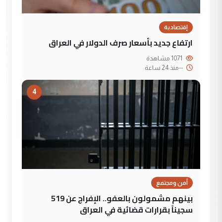
إقتصادية
ارتفاع جديد بأسعار صرف الدولار في العراق
1071 مشاهدة
--
منذ 24 ساعة
4
أمن ومجتمع
بينهم مشمولون بالعفو.. الإفراج عن 519
سجيناً بقرارات قضائية في العراق