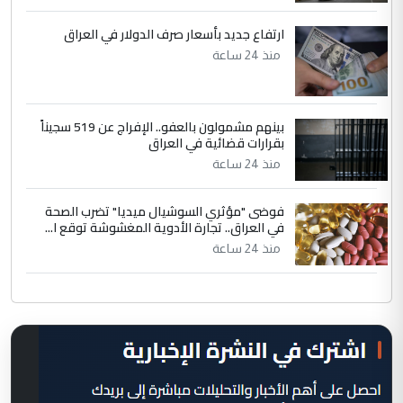
ارتفاع جديد بأسعار صرف الدولار في العراق
منذ 24 ساعة
بينهم مشمولون بالعفو.. الإفراج عن 519 سجيناً
بقرارات قضائية في العراق
منذ 24 ساعة
فوضى "مؤثري السوشيال ميديا" تضرب الصحة
في العراق.. تجارة الأدوية المغشوشة توقع ا...
منذ 24 ساعة