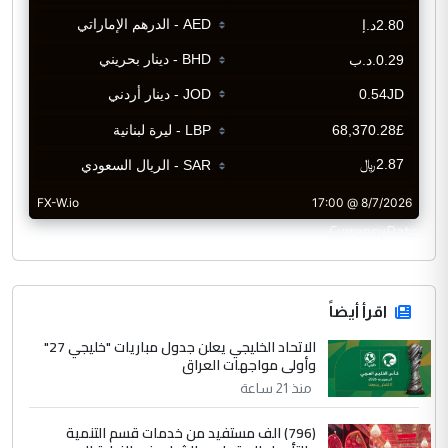
CurrencyRate
اقرأ أيضاً
الاتحاد الخليجي يعلن جدول مباريات "خليجي 27"
وأولى مواجهات العراق
منذ 21 ساعة
(796) الف مستفيد من خدمات قسم التنمية