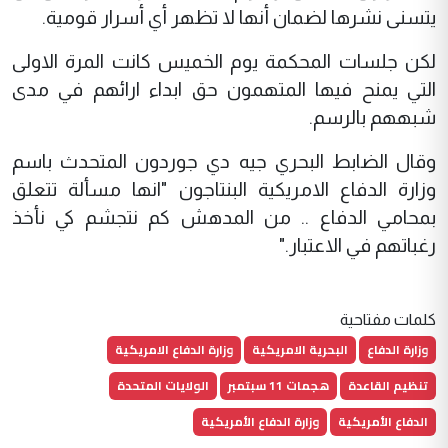
يتسنى نشرها لضمان أنها لا تظهر أي أسرار قومية.
لكن جلسات المحكمة يوم الخميس كانت المرة الاولى
التي يمنح فيها المتهمون حق ابداء ارائهم في مدى
شبههم بالرسم.
وقال الضابط البحري جيه دي جوردون المتحدث باسم
وزارة الدفاع الامريكية البنتاجون "انها مسألة تتعلق
بمحامي الدفاع .. من المدهش كم نتجشم كي نأخذ
رغباتهم في الاعتبار."
كلمات مفتاحية
وزارة الدفاع
البحرية الامريكية
وزارة الدفاع الامريكية
تنظيم القاعدة
هجمات 11 سبتمبر
الولايات المتحدة
الدفاع الأمريكية
وزارة الدفاع الأمريكية