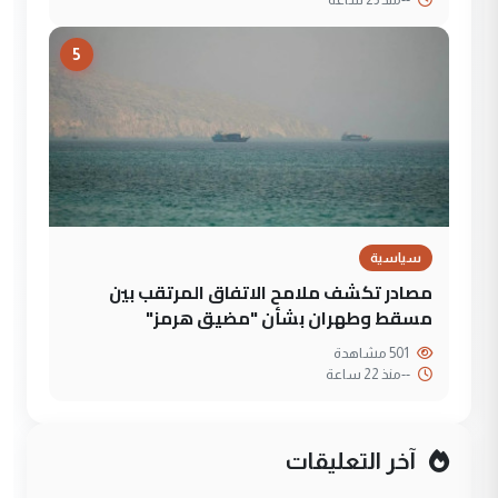
5
سياسية
مصادر تكشف ملامح الاتفاق المرتقب بين
مسقط وطهران بشأن "مضيق هرمز"
501 مشاهدة
--
منذ 22 ساعة
آخر التعليقات