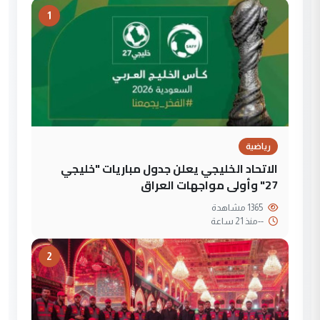
1
رياضية
الاتحاد الخليجي يعلن جدول مباريات "خليجي
27" وأولى مواجهات العراق
1365 مشاهدة
--
منذ 21 ساعة
2