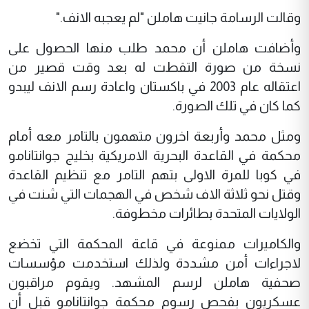
وقالت الرسامة جانيت هاملن "لم يعجبه الانف."
وأضافت هاملن أن محمد طلب منها الحصول على
نسخة من صورة التقطت له بعد وقت قصير من
اعتقاله عام 2003 في باكستان واعادة رسم الانف ليبدو
كما كان في تلك الصورة.
ومثل محمد وأربعة اخرون متهمون بالتامر معه أمام
محكمة في القاعدة البحرية الامريكية بخليج جوانتانامو
في كوبا للمرة الاولى بتهم التامر مع تنظيم القاعدة
وقتل نحو ثلاثة الاف شخص في الهجمات التي شنت في
الولايات المتحدة بطائرات مخطوفة.
والكاميرات ممنوعة في قاعة المحكمة التي تخضع
لاجراءات أمن مشددة ولذلك استخدمت مؤسسات
صحفية هاملن لرسم المشهد. ويقوم مراقبون
عسكريون بفحص رسوم محكمة جوانتانامو قبل أن