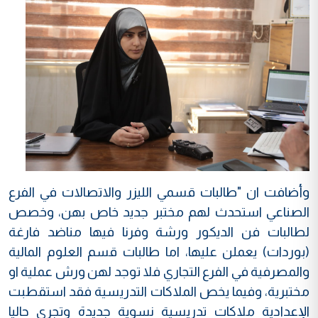
وأضافت ان "طالبات قسمي الليزر والاتصالات في الفرع
الصناعي استحدث لهم مختبر جديد خاص بهن، وخصص
لطالبات فن الديكور ورشة وفرنا فيها مناضد فارغة
(بوردات) يعملن عليها، اما طالبات قسم العلوم المالية
والمصرفية في الفرع التجاري فلا توجد لهن ورش عملية او
مختبرية، وفيما يخص الملاكات التدريسية فقد استقطبت
الإعدادية ملاكات تدريسية نسوية جديدة وتجري حاليا