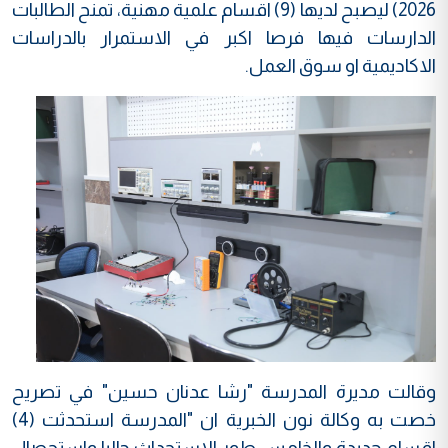
2026) ليصبح لديها (9) اقسام علمية مهنية، تمنح الطالبات
الدارسات فيها فرصا اكبر في الاستمرار بالدراسات
الاكاديمية او سوق العمل.
وقالت مديرة المدرسة "رشا عدنان حسين" في تصريح
خصت به وكالة نون الخبرية ان "المدرسة استحدثت (4)
اقسام جديدة والخامس طور الاستحداث حاليا واستحصال