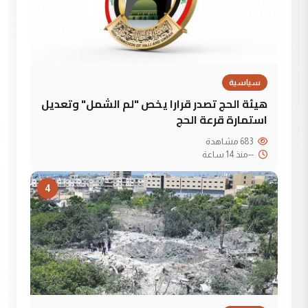
سياسية
هيئة الحج تصدر قرارا يخص "لم الشمل" وتعديل
استمارة قرعة الحج
683 مشاهدة
--
منذ 14 ساعة
4