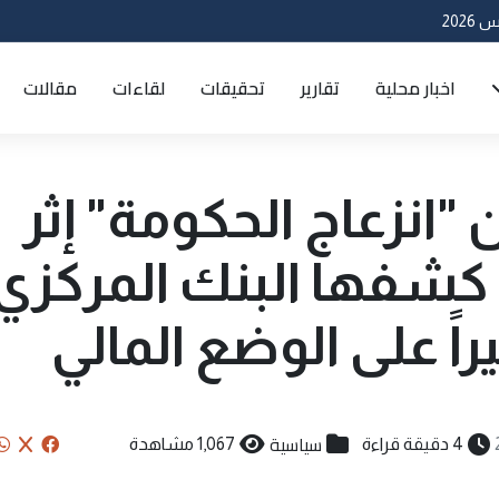
اخبار محلية
تقارير
تحقيقات
لقاءات
مقالات
انزعاج الحكومة" إثر
ي كشفها البنك المركزي
راً على الوضع المالي
سياسية
4 دقيقة قراءة
1,067 مشاهدة