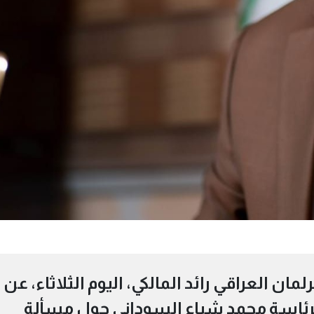
لمان العراقي رائد المالكي، اليوم الثلاثاء، عن
برئاسة محمد شياع السوداني حول مسألة