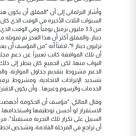
ترليون دينار !!"، لافتاً أنه "من المؤسف أن ي
أن تلك الموافقة كانت تعبيراً عن دعم م
النواب منها، لكن الجميع كان ينظر إلى ذلك 
الدعم مشروط بتقديم جداول الموازنة، والحس
بتسديد الإيرادات الاتحادية، ومشروط بر
الخدمات والرسوم وغيرها... وأن يكون الاقتر
وقال المالكي: "مؤسف أن الحكومة أجهضت تج
الاستقرار لو أحسن توظيفها واستخدامها، و
السبيل على تكرار تلك التجربة مستقبلاً"، مرد
أن تراجع في المرحلة القادمة، وتشخص اخطاؤ