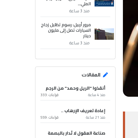
الملي...
منذ 3 ساعة
مرور أربيل: رسوم تظليل زجاج
السيارات تصل إلى مليون
دينار
منذ 3 ساعة
المقالات
أنقذوا "الريل وحمد" من الرجم
منذ 4 ساعة
قراءات :
333
إعادة تعريف الإرهاب ..
منذ 21 ساعة
قراءات :
559
صناعة العقول لا تُدار بالبصمة