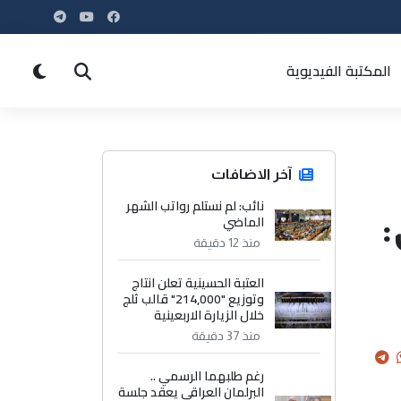
المكتبة الفيديوية
آخر الاضافات
نائب: لم نستلم رواتب الشهر
:
الماضي
منذ 12 دقيقة
العتبة الحسينية تعلن انتاج
وتوزيع "214,000" قالب ثلج
خلال الزيارة الاربعينية
منذ 37 دقيقة
رغم طلبهما الرسمي ..
البرلمان العراقي يعقد جلسة