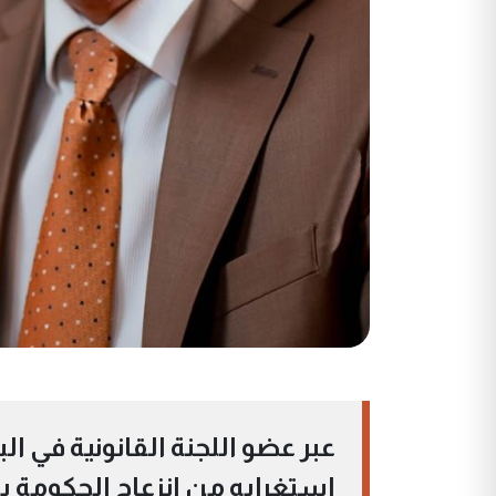
عبر عضو اللجنة القانونية في البر
استغرابه من انزعاج الحكومة 