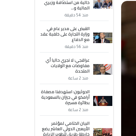
خالية من استضافة وزيري
المالية و...
منذ 54 دقيقة
القبض على مدير عام في
وزارة التجارة على خلفية عقد
مع الدفاع
منذ 56 دقيقة
عراقجي: لا نجري حاليا أي
مفاوضات مع الولايات
المتحدة
منذ 2 ساعة
الحوثيون: استهدفنا مصفاة
أرامكو في جيزان بالسعودية
بطائرة مسيرة
منذ 2 ساعة
البيان الختامي لمؤتمر
الأربعين الدولي العاشر يضع
خارطة طريق لتطوير الزيارة