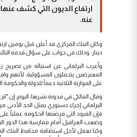
ارتفاع الديون التي كشف عنها
عنه.
دينار، وذلك في جواب على سؤال قدمه النائب 
وأعرب البرلماني عن استيائه من تصريح رئ
على الموازنة الثلاثية دعماً للدولة والحكومة ا
وقال المالكي في مدونة نشرها، اليوم، إن "انز
البرلماني إجراء دستوري يمثل الحد الأدنى
فإن القيود التي فرضتها الحكومة عملياً على ا
وضعت العراقيل أمام ممارسة هذا الدور الر
وكنا نعمل لأجل استضافة محافظ البنك المرك