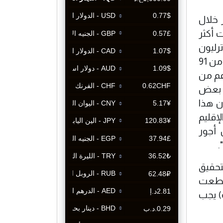
لعامة بأكثر من 35 ترليون دينار خلال
للبرميل وبصادرات أكثر
يون برميل يومياً وفي الوقت الذي كان هناك فائض من الأموال في وزارة المالية بأكثر من 22 ترليون
دينار، والمقلق أكثر أن هذا العجز تم تمويله من الاقتراض الداخلي الذي أصبح الأعلى في تاريخ العراق بأكثر من 91
رغم من
ف بعض
ن هذا
إقليم
 أجور
.
تحقيق
 قطعت
ة) يجب