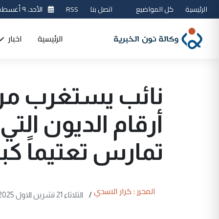
الرئيسية
كل المواضيع
اتصل بنا
RSS
الأحد، ٩ أغسطس 2026
الرئيسية
اخبار
نائب يستغرب من "
أرقام الديون الت
تمارس تعتيماً كبي
المحرر : كرار الاسدي
/
الثلاثاء 21 تشرين الاول 2025