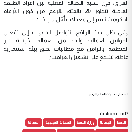
العراق، فإن نسبة البطالة الفعلية بين أفراد الطبقة
العاملة تتجاوز 20 بالمئة، بالرغم من كون الأرقام
الحكومية تشير إلى معدلات أقل من ذلك.
وفي ظل هذا الواقع، تتواصل الدعوات إلى تفعيل
القوانين العمالية والحد من العمالة الأجنبية غير
المنظمة، بالتزامن مع مطالبات لخلق بيئة استثمارية
عادلة، تشجع على تشغيل العراقيين.
المصدر: صحيفة العالم الجديد
كلمات مفتاحية
النفط
البطالة
وزارة النفط
العمالة الاجنبية
العمالة