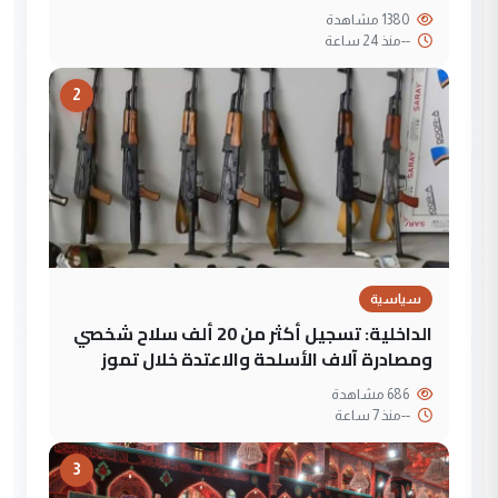
1380 مشاهدة
--
منذ 24 ساعة
2
سياسية
الداخلية: تسجيل أكثر من 20 ألف سلاح شخصي
ومصادرة آلاف الأسلحة والاعتدة خلال تموز
686 مشاهدة
--
منذ 7 ساعة
3