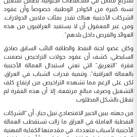
تشريع مماثل في المحافظات الجنوبية، يضمن تشغيل
نسبة كبيرة من الكوادر الوطنية، خصوصاً وأن عقود
الشركات الأجنبية هناك تقدر بمئات ملايين الدولارات،
ومن غير المعقول أن لا يستفيد العراقيون من هذه
العوائد والفرص داخل بلدهم”.
وكان عضو لجنة النفط والطاقة النائب السابق صادق
السليطي، كشف أن عقود جولات التراخيص تضمنت
فقرة “التعريق” التي تعني استبدال العمالة الأجنبية
بالعمالة العراقية”، وتنمية قدرات الشباب في العراق،
لكن على الرغم مما تشهده التراخيص من ارتفاع كلف
التشغيل وصرف مبالغ مرتفعة، إلا أن هذه الفقرة لم
تفعّل بالشكل المطلوب.
من جهته، يبين الخبير الاقتصادي نبيل جبار، أن “الشركات
النفطية العاملة في العراق ما زالت تستقطب العمالة
الأجنبية لأسباب متعددة، في مقدمتها الكفاءة المهنية