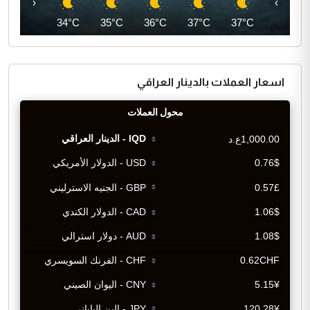
‹
›
34°C
34°C
35°C
36°C
37°C
37°C
اسعار العملات بالدينار العراقي