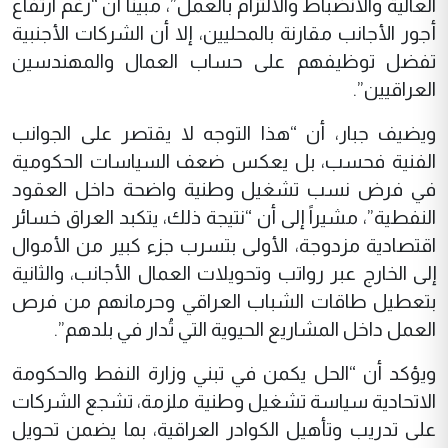
العالية والانضباط والالتزام بالعمل”، مبيناً أن “رغم ارتفاع
أجور الأجانب مقارنة بالمحليين، إلا أن الشركات الأجنبية
تفضل توظيفهم على حساب العمال والمهندسين
العراقيين”.
ويضيف جبار، أن “هذا التوجه لا يقتصر على الجوانب
الفنية فحسب، بل يعكس ضعف السياسات الحكومية
في فرض نسب تشغيل وطنية واضحة داخل العقود
النفطية”، مشيراً إلى أن “نتيجة ذلك، يتكبد العراق خسائر
اقتصادية مزدوجة، الأولى بتسرب جزء كبير من الأموال
إلى الخارج عبر رواتب وتحويلات العمال الأجانب، والثانية
بتعطيل طاقات الشباب العراقي وحرمانهم من فرص
العمل داخل المشاريع الحيوية التي تُدار في بلدهم”.
ويؤكد أن “الحل يكمن في تبني وزارة النفط والحكومة
الاتحادية سياسة تشغيل وطنية ملزمة، تشجع الشركات
على تدريب وتأهيل الكوادر العراقية، بما يضمن تحويل