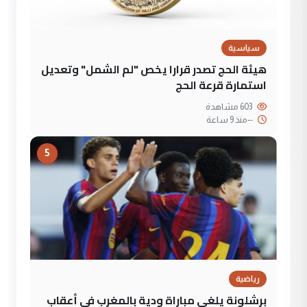
سياسية
هيئة الحج تصدر قرارا يخص "لم الشمل" وتعديل
استمارة قرعة الحج
603 مشاهدة
--
منذ 9 ساعة
5
رياضية
برشلونة يلغي مباراة ودية بالمغرب في أعقاب