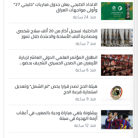
الاتحاد الخليجي يعلن جدول مباريات "خليجي 27"
وأولى مواجهات العراق
منذ 24 ساعة
الداخلية: تسجيل أكثر من 20 ألف سلاح شخصي
ومصادرة آلاف الأسلحة والاعتدة خلال تموز
منذ 7 ساعة
انطلاق المؤتمر العلمي الدولي العاشر لزيارة
الأربعين من الصحن الحسيني الشريف بحضو...
منذ 6 ساعة
هيئة الحج تصدر قرارا يخص "لم الشمل" وتعديل
استمارة قرعة الحج
منذ 9 ساعة
برشلونة يلغي مباراة ودية بالمغرب في أعقاب
أزمة الهجرة في سبتة
منذ 12 ساعة