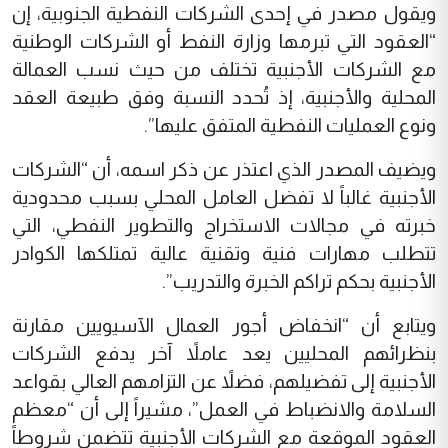
ويقول مصدر في إحدى الشركات النفطية الجنوبية، إن
“العقود التي تبرمها وزارة النفط أو الشركات الوطنية
مع الشركات الأجنبية تختلف من حيث نسب العمالة
المحلية والأجنبية، إذ تُحدد النسبة وفق طبيعة العقد
ونوع العمليات النفطية المتفق عليها”.
ويضيف المصدر الذي اعتذر عن ذكر اسمه، أن “الشركات
الأجنبية غالباً لا تفضل العامل المحلي بسبب محدودية
خبرته في مجالات الاستخراج والتطوير النفطي، التي
تتطلب مهارات فنية وتقنية عالية تمتلكها الكوادر
الأجنبية بحكم تراكم الخبرة والتدريب”.
ويتابع أن “انخفاض أجور العمال الآسيويين مقارنة
بنظرائهم المحليين يعد عاملاً آخر يدفع الشركات
الأجنبية إلى تفضيلهم، فضلاً عن التزامهم العالي بقواعد
السلامة والانضباط في العمل”، مشيراً إلى أن “معظم
العقود الموقعة مع الشركات الأجنبية تتضمن شروطاً