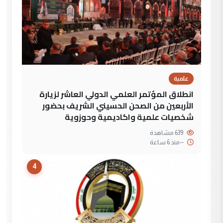
علمية
انطلاق المؤتمر العلمي الدولي العاشر لزيارة
الأربعين من الصحن الحسيني الشريف بحضور
شخصيات علمية واكاديمية وحوزوية
639 مشاهدة
--
منذ 6 ساعة
4