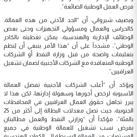
فرص العمل الوطنية الضائعة”.
ويضيف شيرواني، أن “الحد الأدنى من هذه العمالة،
كالحراس والعمال ومسؤولي التجهيزات وحتى بعض
الوظائف الإدارية والهندسية، يمكن تغطيته بالكادر
الوطني”، مشدداً على أن “هذا الأمر ينبغي أن يُنظم
بتعليمات واضحة من قبل وزارة النفط أو الشركات
الوطنية المتعاقدة مع الشركات الأجنبية لضمان تشغيل
العراقيين”.
ويؤكد أن “أغلب الشركات الأجنبية تفضل العمالة
الآسيوية لرخص أجورها وسهولة إدارتها، لكن هذا لا
يبرر تجاهل حقوق العمال العراقيين في المحافظات
الجنوبية، حيث تصل معدلات البطالة إلى أكثر من 25
بالمئة”، مؤكداً أن “وزارتي النفط والعمل مطالبتان
بفرض نسب تشغيل للعمالة الوطنية في جميع
المستويات، من العمالة البسيطة إلى الكوادر الهندسية