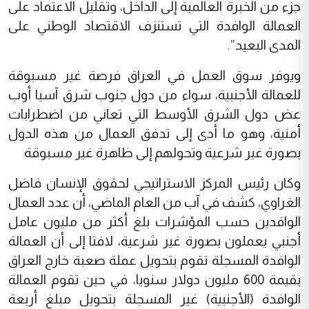
جزء من الخبرة العالمية إلى الداخل، وتقليل الاعتماد على
العمالة الوافدة التي تستنزف الاقتصاد الوطني على
المدى البعيد”.
ويوفر سوق العمل في العراق فرصة غير مسبوقة
للعمالة الأجنبية، سواء من دول جنوب شرق آسيا أوب
عض دول الشرق الأوسط التي تعاني من اضطرابات
أمنية، وهو ما أدى إلى تدفق العمال من هذه الدول
بصورة غير شرعية وتحولهم إلى ظاهرة غير مسبوقة
وكان رئيس المركز الاستراتيجي لحقوق الإنسان فاضل
الغراوي، كشف في آب من العام الماضي، أن عدد العمال
الوافدين حسب المؤشرات بلغ أكثر من مليون عامل
أجنبي يعملون بصورة غير شرعية، لافتا إلى أن العمالة
الوافدة المسجلة تقوم بتحويل عملة صعبة خارج العراق
بقيمة 600 مليون دولار سنويا، في حين تقوم العمالة
الوافدة (الأجنبية) غير المسجلة بتحويل مبلغ أربعة