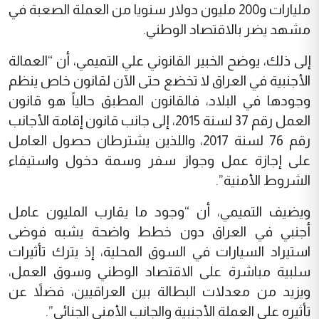
مليارات و200 مليون دولار سنويا من العملة الصعبة في
مشهد يضر بالاقتصاد الوطني.
إلى ذلك، يوضح الخبير القانوني علي التميمي، أن “العمالة
الأجنبية في العراق لا تخضع حتى الآن لقانون خاص ينظم
وجودها في البلاد، فالقانون المطبق حالياً هو قانون
العمل رقم 37 لسنة 2015، إلى جانب قانون إقامة الأجانب
رقم 76 لسنة 2017، واللذين يشترطان حصول العامل
على إجازة عمل وجواز سفر وسمة دخول واستيفاء
الشروط الأمنية”.
ويضيف التميمي، أن “وجود ما يقارب المليون عامل
أجنبي في العراق دون خطط واضحة يشبه فوضى
استيراد السيارات في السوق المحلية، إذ يترك تأثيرات
سلبية مباشرة على الاقتصاد الوطني وسوق العمل،
ويزيد من معدلات البطالة بين العراقيين، فضلاً عن
تأثيره على العملة الأجنبية والجانب الأمني الجنائي”.