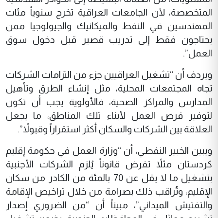
المتخصصة، لأن الجامعات العراقية تخرج سنوياً مئات
المهندسين في النفط والميكانيك والجيولوجيا ممن
يحتاجون فقط إلى تدريب قصير قبل دخول سوق
العمل”.
ويردف أن “تشغيل العراقيين جزء من التزامات الشركات
تجاه المجتمعات المحلية، مثل إنشاء الطرق وتأهيل
المدارس والمراكز الصحية، فالأولوية يجب أن تكون
لتوفير فرص العمل لأبناء تلك المناطق، ما يجعل
العلاقة بين الشركات والسكان أكثر استقراراً وقبولاً”.
ويبين الخبير النفطي، أن “وزارة العمل في حكومة إقليم
كردستان مثلاً تفرض قانوناً يُلزم الشركات الأجنبية
بتشغيل ما لا يقل عن 70 بالمئة من الكادر من سكان
الإقليم، وتُراقب ذلك بصرامة من خلال تراخيص الإقامة
والتفتيش الميداني”، مبيناً أن “من الضروري إصدار