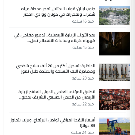
جنوب لبنان: قوات الاحتلال تفجر محطة مياه
شقرا… وتفجيرات في كونين ووادي الحجير
منذ 16 ساعة
بعد انتهاء الزيارة الأربعينية.. تدهور مفاجئ في
كهرباء كربلاء وساعات الانقطاع تصل...
منذ 15 ساعة
الداخلية: تسجيل أكثر من 20 ألف سلاح شخصي
ومصادرة آلاف الأسلحة والاعتدة خلال تموز
منذ 23 ساعة
انطلاق المؤتمر العلمي الدولي العاشر لزيارة
الأربعين من الصحن الحسيني الشريف بحضو...
منذ 22 ساعة
أسعار النفط العراقي تواصل الارتفاع، وبرنت يتجاوز
83 دولارًا
منذ 24 ساعة