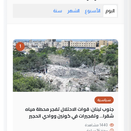
اليوم
الأسبوع
الشهر
سنة
1
سياسية
جنوب لبنان: قوات الاحتلال تفجر محطة مياه
شقرا… وتفجيرات في كونين ووادي الحجير
1440 مشاهدة
--
منذ 16 ساعة