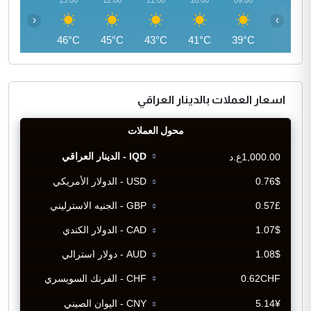
14:00
13:00
12:00
11:00
10:00
09:00
‹
›
46°C
46°C
45°C
43°C
41°C
39°C
اسعار العملات بالدينار العراقي