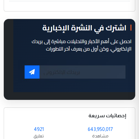
إحصائيات سريعة
4921
643,950,017
مشاهدة
تعليق