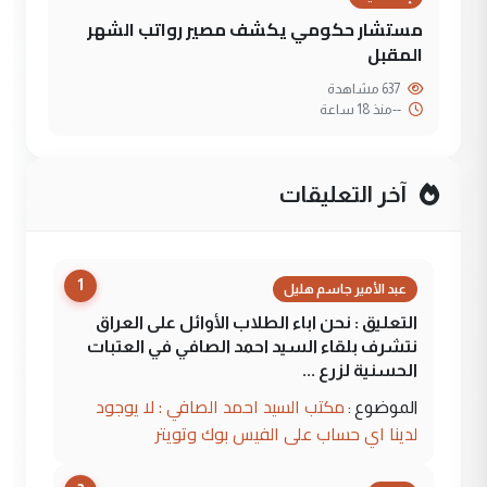
مستشار حكومي يكشف مصير رواتب الشهر
المقبل
637 مشاهدة
--
منذ 18 ساعة
آخر التعليقات
1
عبد الأمير جاسم هليل
التعليق : نحن اباء الطلاب الأوائل على العراق
نتشرف بلقاء السيد احمد الصافي في العتبات
الحسنية لزرع ...
مكتب السيد احمد الصافي : لا يوجود
الموضوع :
لدينا اي حساب على الفيس بوك وتويتر