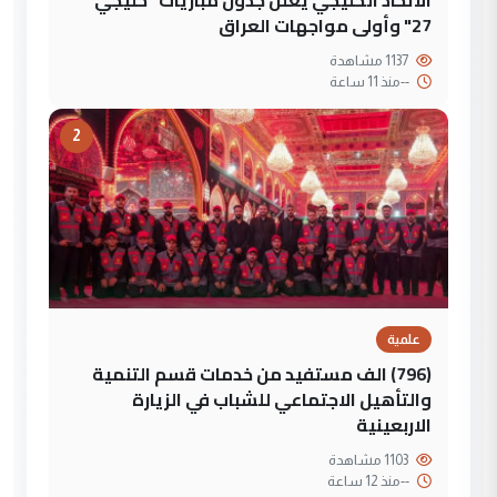
27" وأولى مواجهات العراق
1137 مشاهدة
--
منذ 11 ساعة
2
علمية
(796) الف مستفيد من خدمات قسم التنمية
والتأهيل الاجتماعي للشباب في الزيارة
الاربعينية
1103 مشاهدة
--
منذ 12 ساعة