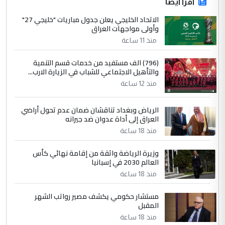
اقرأ أيضاً
الاتحاد الخليجي يعلن جدول مباريات "خليجي 27"
وأولى مواجهات العراق
منذ 11 ساعة
(796) الف مستفيد من خدمات قسم التنمية
والتأهيل الاجتماعي للشباب في الزيارة الارب...
منذ 12 ساعة
الرياض وبغداد تناقشان ضمان عدم تحول أراضي
العراق إلى أداة عدوان ضد جيرانه
منذ 18 ساعة
وزيرة الرياضة واثقة من إقامة نهائي كأس
العالم 2030 في إسبانيا
منذ 18 ساعة
مستشار حكومي يكشف مصير رواتب الشهر
المقبل
منذ 18 ساعة