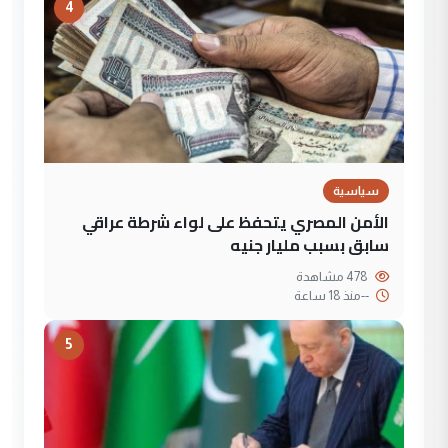
4
سياسية
الأمن المصري يتحفظ على لواء شرطة عراقي
سابق بسبب مليار جنيه
478 مشاهدة
--
منذ 18 ساعة
5