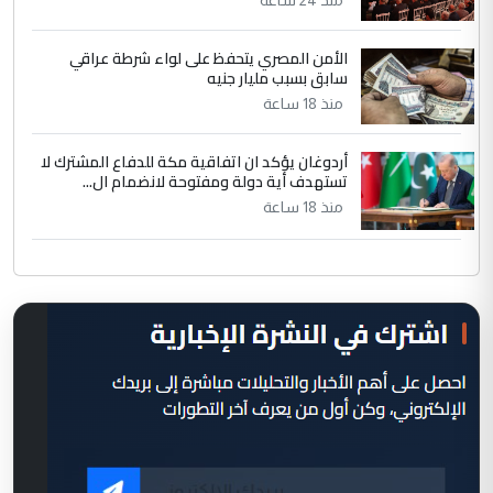
منذ 24 ساعة
الأمن المصري يتحفظ على لواء شرطة عراقي
سابق بسبب مليار جنيه
منذ 18 ساعة
أردوغان يؤكد ان اتفاقية مكة للدفاع المشترك لا
تستهدف أية دولة ومفتوحة لانضمام ال...
منذ 18 ساعة