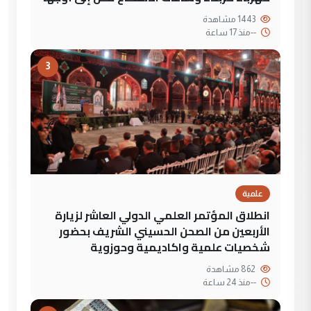
1443 مشاهدة
--
منذ 17 ساعة
3
علمية
انطلاق المؤتمر العلمي الدولي العاشر لزيارة
الأربعين من الصحن الحسيني الشريف بحضور
شخصيات علمية واكاديمية وحوزوية
862 مشاهدة
--
منذ 24 ساعة