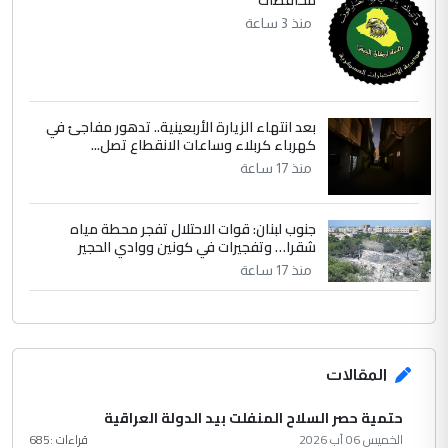
محافظات
منذ 3 ساعة
بعد انتهاء الزيارة الأربعينية.. تدهور مفاجئ في
كهرباء كربلاء وساعات الانقطاع تصل...
منذ 17 ساعة
جنوب لبنان: قوات الاحتلال تفجر محطة مياه
شقرا… وتفجيرات في كونين ووادي الحجير
منذ 17 ساعة
المقالات
حتمية حصر السلاح المنفلت بيد الدولة العراقية
الخميس 06 آب 2026
قراءات :
685