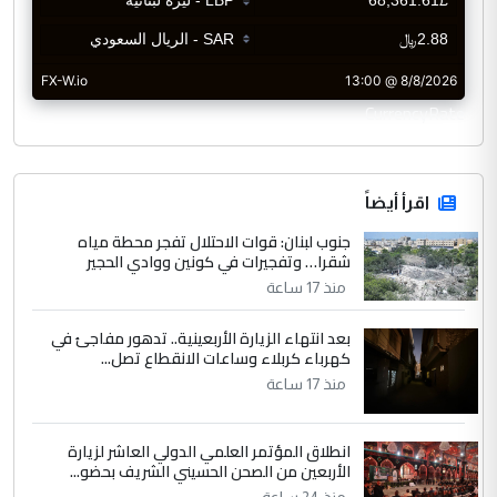
CurrencyRate
اقرأ أيضاً
جنوب لبنان: قوات الاحتلال تفجر محطة مياه
شقرا… وتفجيرات في كونين ووادي الحجير
منذ 17 ساعة
بعد انتهاء الزيارة الأربعينية.. تدهور مفاجئ في
كهرباء كربلاء وساعات الانقطاع تصل...
منذ 17 ساعة
انطلاق المؤتمر العلمي الدولي العاشر لزيارة
الأربعين من الصحن الحسيني الشريف بحضو...