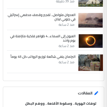
منذ 39 دقيقة
العدوان متواصل.. تفجير وقصف مدفعي إسرائيلي
في جنوبي لبنان
منذ 2 ساعة
العيون إلى السماء.. 4 ظواهر فلكية متزامنة في
يوم واحد
منذ 2 ساعة
البرلمان ينفي شائعة توزيع الرواتب كل 45 يوماً
منذ 2 ساعة
المقالات
توهات الهوية.. وسقوط الأقنعة.. ووهم البطل