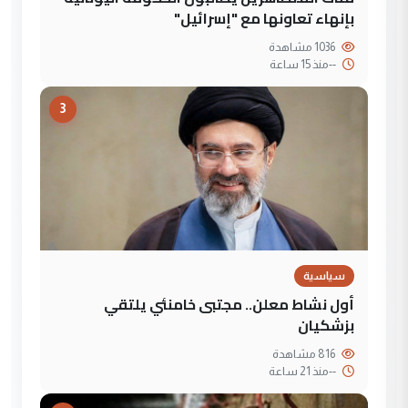
بإنهاء تعاونها مع "إسرائيل"
1036 مشاهدة
--
منذ 15 ساعة
3
سياسية
أول نشاط معلن.. مجتبى خامنئي يلتقي
بزشكيان
816 مشاهدة
--
منذ 21 ساعة