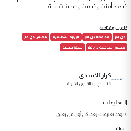
خطط أمنية وخدمية وصحية شاملة.
كلمات مفتاحية
ذي قار
محافظة ذي قار
الزيارة الشعبانية
مجلس ذي قار
مجلس محافظة ذي قار
عطلة محلية
كرار الاسدي
كاتب في وكالة نون الخبرية
التعليقات
لا توجد تعليقات بعد. كن أول من يعلق!
اسمك