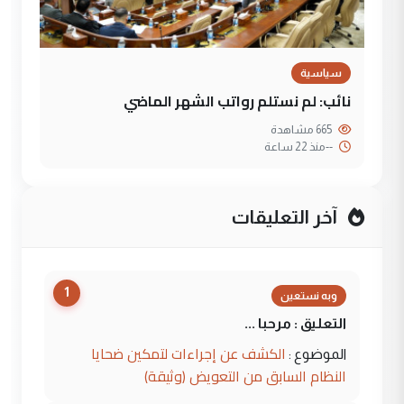
سياسية
نائب: لم نستلم رواتب الشهر الماضي
665 مشاهدة
--
منذ 22 ساعة
آخر التعليقات
1
وبه نستعين
التعليق : مرحبا ...
الكشف عن إجراءات لتمكين ضحايا
الموضوع :
النظام السابق من التعويض (وثيقة)