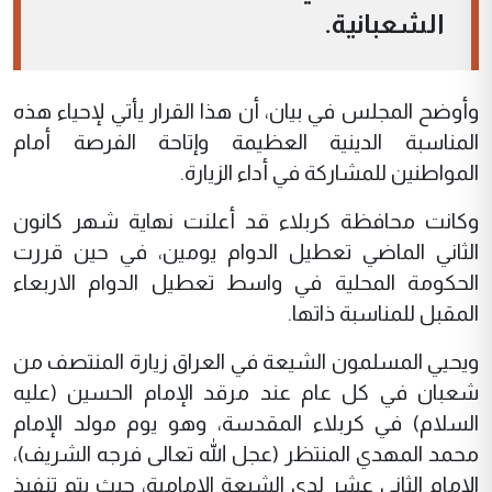
الشعبانية.
وأوضح المجلس في بيان، أن هذا القرار يأتي لإحياء هذه
المناسبة الدينية العظيمة وإتاحة الفرصة أمام
المواطنين للمشاركة في أداء الزيارة.
وكانت محافظة كربلاء قد أعلنت نهاية شهر كانون
الثاني الماضي تعطيل الدوام يومين، في حين قررت
الحكومة المحلية في واسط تعطيل الدوام الاربعاء
المقبل للمناسبة ذاتها.
ويحيي المسلمون الشيعة في العراق زيارة المنتصف من
شعبان في كل عام عند مرقد الإمام الحسين (عليه
السلام) في كربلاء المقدسة، وهو يوم مولد الإمام
محمد المهدي المنتظر (عجل الله تعالى فرجه الشريف)،
الإمام الثاني عشر لدى الشيعة الإمامية، حيث يتم تنفيذ