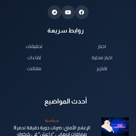
روابط سريعة
اخبار
تحقيقات
اخبار محلية
لقاءات
تقارير
مقالات
أحدث المواضيع
سياسية
الإعلام الأمني: ضربات جوية دقيقة تدمر 8
مضافات لإرهابي "داعش" في كركوك