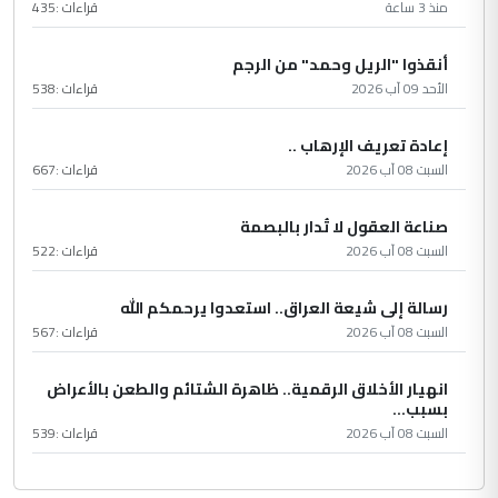
منذ 3 ساعة
قراءات :
435
أنقذوا "الريل وحمد" من الرجم
الأحد 09 آب 2026
قراءات :
538
إعادة تعريف الإرهاب ..
السبت 08 آب 2026
قراءات :
667
صناعة العقول لا تُدار بالبصمة
السبت 08 آب 2026
قراءات :
522
رسالة إلى شيعة العراق.. استعدوا يرحمكم الله
السبت 08 آب 2026
قراءات :
567
انهيار الأخلاق الرقمية.. ظاهرة الشتائم والطعن بالأعراض
بسبب...
السبت 08 آب 2026
قراءات :
539