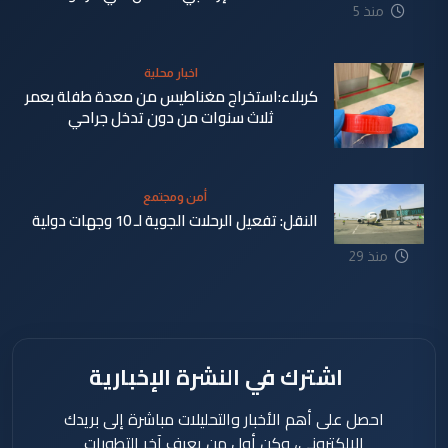
منذ 5
دقيقة
اخبار محلية
كربلاء:استخراج مغناطيس من معدة طفلة بعمر
ثلاث سنوات من دون تدخل جراحي
أمن ومجتمع
النقل: تفعيل الرحلات الجوية لـ 10 وجهات دولية
منذ 11
منذ 29
دقيقة
دقيقة
اشترك في النشرة الإخبارية
احصل على أهم الأخبار والتحليلات مباشرة إلى بريدك
الإلكتروني، وكن أول من يعرف آخر التطورات