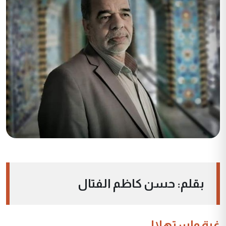
بقلم: حسن كاظم الفتال
غرة واستهلال