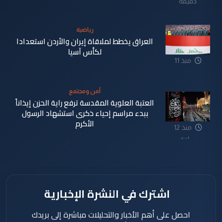
دقيقة
رياضية
العراق يخطط لملاقاة إيران والأردن استعدادا
لكأس آسيا
منذ 11
دقيقة
أمن ومجتمع
العتبة العلوية المقدسة ترفع راية الحزن إيذاناً
ببدء مراسم إحياء ذكرى استشهاد الرسول
الأكرم
منذ 12
ساعة
اشترك في النشرة الإخبارية
احصل على أهم الأخبار والتحليلات مباشرة إلى بريدك