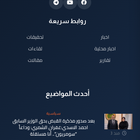
روابط سريعة
اخبار
تحقيقات
اخبار محلية
لقاءات
تقارير
مقالات
أحدث المواضيع
سياسية
بعد صدور مذكرة القبض بحق الوزير السابق
احمد الاسدي:غفران الشمري: وداعاً
“سومريون”.. أنا مستقلة
منذ 3