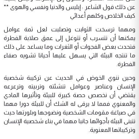
عن ذلك قول الشاعر : إبليس والدنيا ونفسي والهوى **
كيف الخلاص وكلهم أعدائي
ومهما ترسخت الثوابت وتصلبت لعل ثمة عوامل
يمكنها أن تتسرب أو تتوغل إلى عمق صلابة الفطرة
فتحدث بعض الفجوات أو الثغرات وما يساعد على ذلك
ما تنتجه البيئة التي يسهل عليها أحيانا تشويه صفاء
الفطرة.
وحين ننوي الخوض في الحديث عن تركيبة شخصية
الإنسان وعناصر وعوامل تنشئته وتربيته وترعرعه
يقتضي أن نخصص حصة كبيرة للبيئة وتأثيرها المادي
والمعنوي فمما لا يرقى له الشك أن للبيئة دورا مهما
في صياغة مقومات الشخصية ونضوجها وبلورتها حيث
تتبنى البيئة بأجوائها جانبا مهما في بناء شخصية الإنسان
وتركيباتها المعنوية.