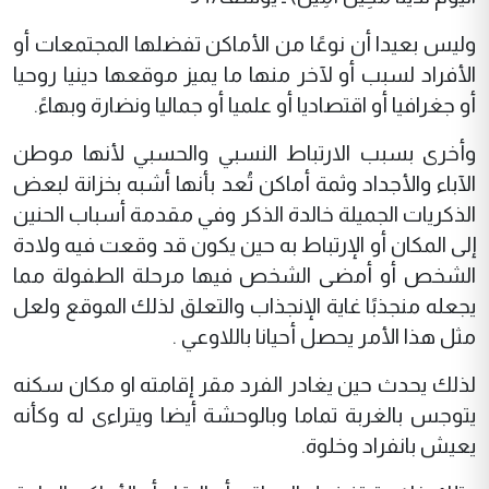
وليس بعيدا أن نوعًا من الأماكن تفضلها المجتمعات أو
الأفراد لسبب أو لآخر منها ما يميز موقعها دينيا روحيا
أو جغرافيا أو اقتصاديا أو علميا أو جماليا ونضارة وبهاءً.
وأخرى بسبب الارتباط النسبي والحسبي لأنها موطن
الآباء والأجداد وثمة أماكن تُعد بأنها أشبه بخزانة لبعض
الذكريات الجميلة خالدة الذكر وفي مقدمة أسباب الحنين
إلى المكان أو الإرتباط به حين يكون قد وقعت فيه ولادة
الشخص أو أمضى الشخص فيها مرحلة الطفولة مما
يجعله منجذبًا غاية الإنجذاب والتعلق لذلك الموقع ولعل
مثل هذا الأمر يحصل أحيانا باللاوعي .
لذلك يحدث حين يغادر الفرد مقر إقامته او مكان سكنه
يتوجس بالغربة تماما وبالوحشة أيضا ويتراءى له وكأنه
يعيش بانفراد وخلوة.