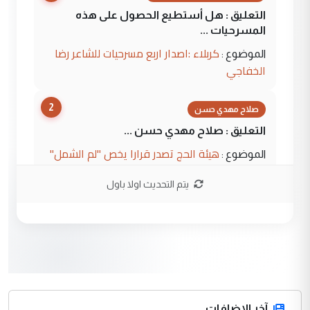
التعليق : هل أستطيع الحصول على هذه
المسرحيات ...
كربلاء :اصدار اربع مسرحيات للشاعر رضا
الموضوع :
الخفاجي
2
صلاح مهدي حسن
التعليق : صلاح مهدي حسن ...
هيئة الحج تصدر قرارا يخص "لم الشمل"
الموضوع :
وتعديل استمارة قرعة الحج
يتم التحديث اولا باول
3
صلاح مهدي حسن
التعليق : صلاح مهدي حسن ...
هيئة الحج تصدر قرارا يخص "لم الشمل"
الموضوع :
وتعديل استمارة قرعة الحج
4
آخر الاضافات