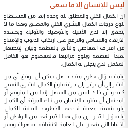
ليس للإنسان إلا ما سعى
إن الكمال الكلي والمطلق لله وحده إنما من المستطاع
بلوغ درجات الكمال البشري الكلي والمطلق وهذا ما لا
يتحقق إلا لدى الأنبياء والأوصياء والأولياء ويجسده
الارتقاء والتسامي والترفع على ارتكاب الذنوب والإمتناع
عن اقتراف المعاصي والتألق بالعظمة وبيان الإنصهار
بمبدأ العصمة وبلوغ مراتبها فالمعصوم هو الكامل
المكمل الذي يتجلى به الكمال.
وثمة سؤال يطرح مفاده :هل يمكن أن يوفق أي من
البشر إلى أن يرقى إلى مرتبة بلوغ الكمال البشري النسبي
؟ يبدو أن ذلك ليس من السهل إنما من المتوقع أو
المحتمل أن يقترب الإنسان من تلك المرتبة أي الكمال
ولو بنسبة معينة تحددها الخطوط البيانية للكمال.
والسؤال الآخر : إن مثل هذا الأمر يُعد من البواطن أو
الخفايا التي يتعذر على العامة اكتشافه بسهولة ويسر