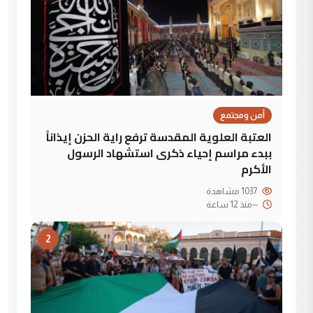
أمن ومجتمع
العتبة العلوية المقدسة ترفع راية الحزن إيذاناً
ببدء مراسم إحياء ذكرى استشهاد الرسول
الأكرم
1037 مشاهدة
--
منذ 12 ساعة
2