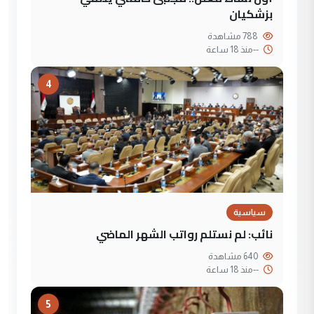
بزشكيان
788 مشاهدة
--
منذ 18 ساعة
4
سياسية
نائب: لم نستلم رواتب الشهر الماضي
640 مشاهدة
--
منذ 18 ساعة
5