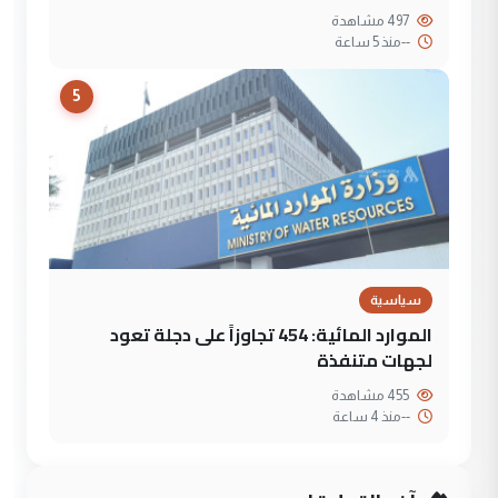
497 مشاهدة
--
منذ 5 ساعة
5
سياسية
الموارد المائية: 454 تجاوزاً على دجلة تعود
لجهات متنفذة
455 مشاهدة
--
منذ 4 ساعة