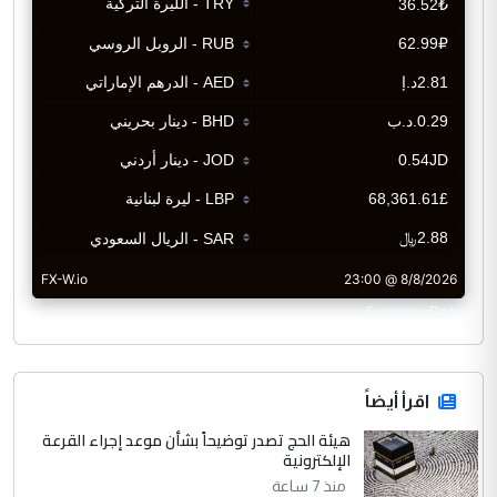
CurrencyRate
اقرأ أيضاً
هيئة الحج تصدر توضيحاً بشأن موعد إجراء القرعة
الإلكترونية
منذ 7 ساعة