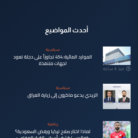
أحدث المواضيع
سياسية
الموارد المائية: 454 تجاوزاً على دجلة تعود
لجهات متنفذة
منذ 4 ساعة
سياسية
الزيدي يدعو ماكرون إلى زيارة العراق
منذ 5 ساعة
رياضية
لماذا اختار صلاح تركيا ورفض السعودية؟
كواليس تكشف أسباب القرار المفاجئ