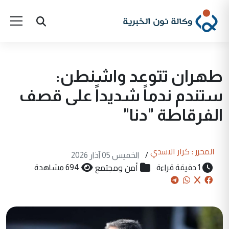
طهران تتوعد واشنطن:
ستندم ندماً شديداً على قصف
الفرقاطة "دنا"
المحرر : كرار الاسدي
/
الخميس 05 آذار 2026
أمن ومجتمع
1 دقيقة قراءة
694 مشاهدة