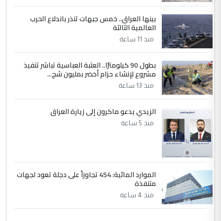
بينها العراق.. خمس جبهات تنذر باندلاع الحرب
العالمية الثالثة
منذ 11 ساعة
بطول 90 كيلومترًا.. العتبة العباسية تباشر تنفيذ
مشروع لإنشاء حزام أخضر بمليون شج...
منذ 13 ساعة
الزيدي يدعو ماكرون إلى زيارة العراق
منذ 5 ساعة
الموارد المائية: 454 تجاوزاً على دجلة تعود لجهات
متنفذة
منذ 4 ساعة