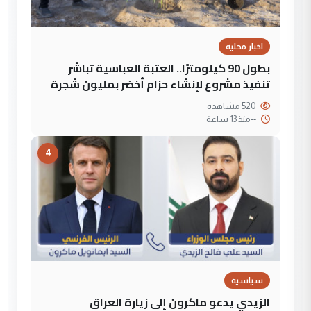
اخبار محلية
بطول 90 كيلومترًا.. العتبة العباسية تباشر
تنفيذ مشروع لإنشاء حزام أخضر بمليون شجرة
520 مشاهدة
--
منذ 13 ساعة
4
سياسية
الزيدي يدعو ماكرون إلى زيارة العراق