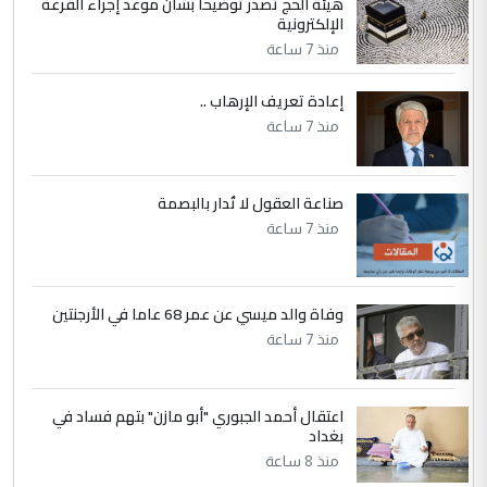
هيئة الحج تصدر توضيحاً بشأن موعد إجراء القرعة
مكتب السيد احمد الصافي : لا يوجود
الإلكترونية
الموضوع :
لدينا اي حساب على الفيس بوك وتويتر
منذ 7 ساعة
إعادة تعريف الإرهاب ..
منذ 7 ساعة
صناعة العقول لا تُدار بالبصمة
منذ 7 ساعة
وفاة والد ميسي عن عمر 68 عاما في الأرجنتين
منذ 7 ساعة
اعتقال أحمد الجبوري "أبو مازن" بتهم فساد في
بغداد
منذ 8 ساعة