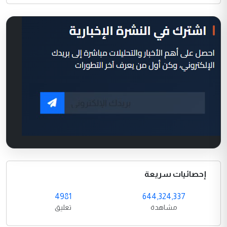
إحصائيات سريعة
4981
644,324,337
مشاهدة
تعليق