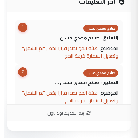
آخر التعليقات
1
صلاح مهدي حسن
التعليق : صلاح مهدي حسن ...
هيئة الحج تصدر قرارا يخص "لم الشمل"
الموضوع :
وتعديل استمارة قرعة الحج
2
صلاح مهدي حسن
التعليق : صلاح مهدي حسن ...
هيئة الحج تصدر قرارا يخص "لم الشمل"
الموضوع :
وتعديل استمارة قرعة الحج
يتم التحديث اولا باول
3
hadi
التعليق : تحيه اخويه حسينيه اي انسان مهما
كان محدود المعرفه بتفاصيل احداث المنطقه