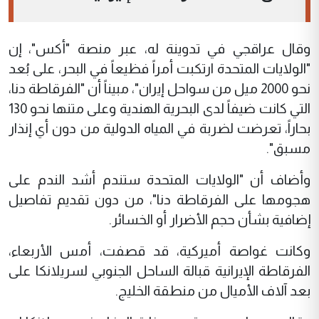
وقال عراقجي في تدوينة له، عبر منصة "أكس"، إن
"الولايات المتحدة ارتكبت أمراً فظيعاً في البحر، على بُعد
نحو 2000 ميل من سواحل إيران"، مبيناً أن "الفرقاطة دنا،
التي كانت ضيفاً لدى البحرية الهندية وعلى متنها نحو 130
بحاراً، تعرضت لضربة في المياه الدولية من دون أي إنذار
مسبق".
وأضاف أن "الولايات المتحدة ستندم أشد الندم على
هجومها على الفرقاطة دنا"، من دون تقديم تفاصيل
إضافية بشأن حجم الأضرار أو الخسائر.
وكانت غواصة أميركية، قد قصفت، أمس الأربعاء،
الفرقاطة الإيرانية قبالة الساحل الجنوبي لسريلانكا على
بعد آلاف الأميال من منطقة الخليج.