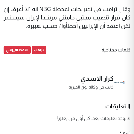
وقال ترامب في تصريحات لمحطة NBC انه "لا أعرف إن
كان قرار تنصيب مجتبى خامنئي مرشدا لإيران سيستمر
لكن أعتقد أن الإيرانيين أخطأوا"، حسب تعبيره.
ترامب
النفط الايراني
كلمات مفتاحية
كرار الاسدي
كاتب في وكالة نون الخبرية
التعليقات
لا توجد تعليقات بعد. كن أول من يعلق!
اسمك