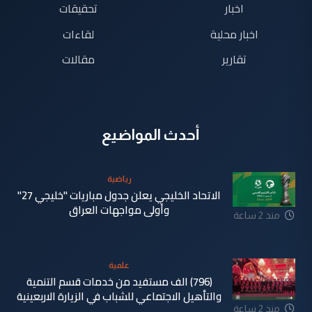
اخبار
تحقيقات
اخبار محلية
لقاءات
تقارير
مقالات
أحدث المواضيع
رياضية
الاتحاد الخليجي يعلن جدول مباريات "خليجي 27"
وأولى مواجهات العراق
منذ 2 ساعة
علمية
(796) الف مستفيد من خدمات قسم التنمية
والتأهيل الاجتماعي للشباب في الزيارة الاربعينية
منذ 2 ساعة