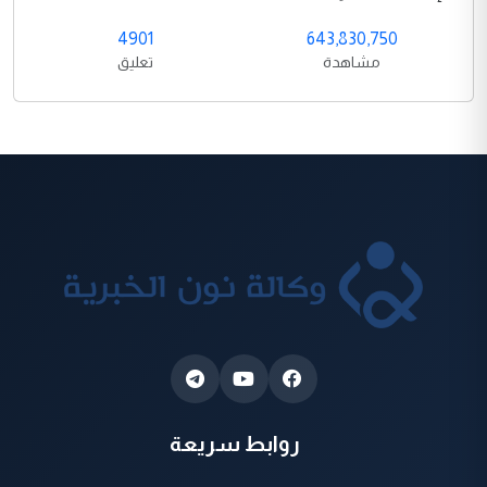
4901
643,830,750
مشاهدة
تعليق
روابط سريعة