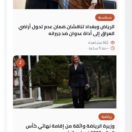
سياسية
الرياض وبغداد تناقشان ضمان عدم تحول أراضي
العراق إلى أداة عدوان ضد جيرانه
662 مشاهدة
--
منذ 9 ساعة
2
رياضية
وزيرة الرياضة واثقة من إقامة نهائي كأس