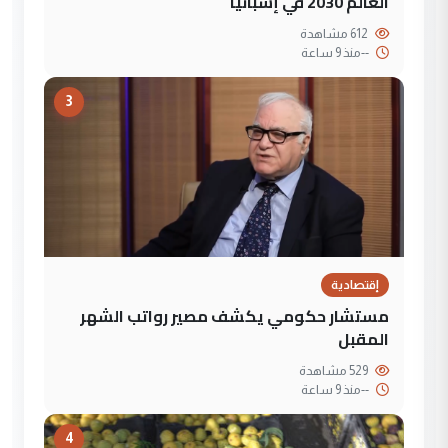
العالم 2030 في إسبانيا
612 مشاهدة
--
منذ 9 ساعة
3
إقتصادية
مستشار حكومي يكشف مصير رواتب الشهر
المقبل
529 مشاهدة
--
منذ 9 ساعة
4