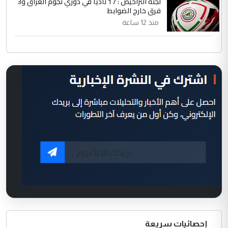
لجنة التراخيص : 17 ناديا في دوري نجوم العراق و3
فرق خارج الضوابط
منذ 12 ساعة
إحصائيات سريعة