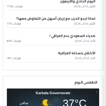
اليوم الحادي والأربعون
الأثنين 03 آب 2026
قراءات :
1734
لماذا تبدو الحرب مع إيران أسهل من التفاوض معها؟
الأثنين 03 آب 2026
قراءات :
775
صحراء السعودي بدم العراقي !
الأحد 02 آب 2026
قراءات :
859
الأكشن بنسخته العراقية
الأحد 02 آب 2026
قراءات :
781
الطقس اليوم
Karbala Governorate
37°C
صافي