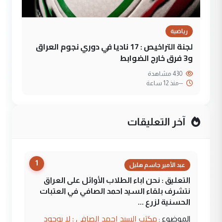
رياضية
لجنة التراخيص : 17 ناديا في دوري نجوم العراق
و3 فرق خارج الضوابط
430 مشاهدة
--
منذ 12 ساعة
آخر التعليقات
1
عبد الأمير جاسم هليل
التعليق : نحن اباء الطلاب الأوائل على العراق
نتشرف بلقاء السيد احمد الصافي في العتبات
الحسنية لزرع ...
مكتب السيد احمد الصافي : لا يوجود
الموضوع :