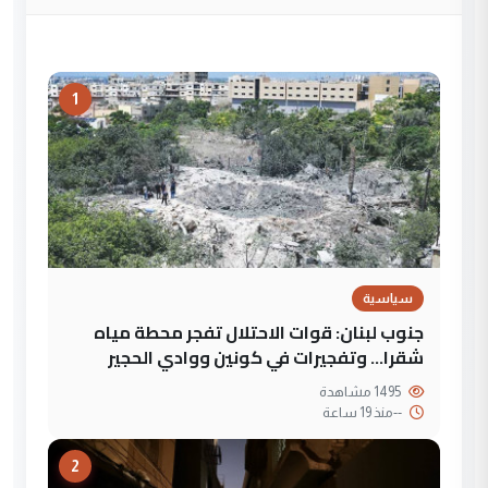
1
سياسية
جنوب لبنان: قوات الاحتلال تفجر محطة مياه
شقرا… وتفجيرات في كونين ووادي الحجير
1495 مشاهدة
--
منذ 19 ساعة
2