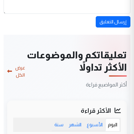
إرسال التعليق
تعليقاتكم والموضوعات
الأكثر تداولاً
عرض
الكل
أكثر المواضيع قراءة
الأكثر قراءة
اليوم
الأسبوع
الشهر
سنة