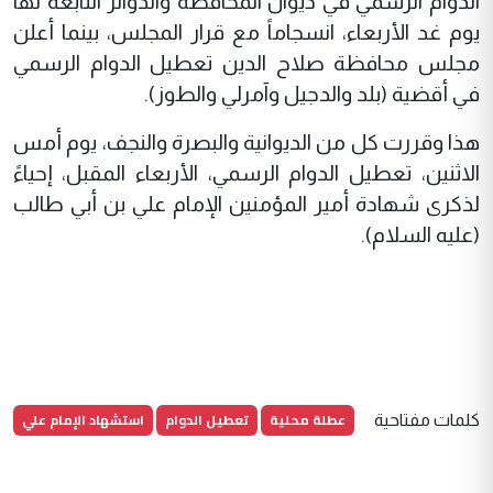
الدوام الرسمي في ديوان المحافظة والدوائر التابعة لها
يوم غد الأربعاء، انسجاماً مع قرار المجلس، بينما أعلن
مجلس محافظة صلاح الدين تعطيل الدوام الرسمي
في أقضية (بلد والدجيل وآمرلي والطوز).
هذا وقررت كل من الديوانية والبصرة والنجف، يوم أمس
الاثنين، تعطيل الدوام الرسمي، الأربعاء المقبل، إحياءً
لذكرى شهادة أمير المؤمنين الإمام علي بن أبي طالب
(عليه السلام).
عطلة محلية
تعطيل الدوام
استشهاد الإمام علي
كلمات مفتاحية