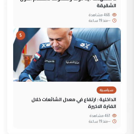
الشقيقة
468 مشاهدة
--
منذ 19 ساعة
5
سياسية
الداخلية : ارتفاع في معدل الشائعات خلال
الفترة الاخيرة
461 مشاهدة
--
منذ 19 ساعة