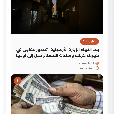
اخبار محلية
بعد انتهاء الزيارة الأربعينية.. تدهور مفاجئ في
كهرباء كربلاء وساعات الانقطاع تصل إلى أوجها
1463 مشاهدة
--
منذ 18 ساعة
3