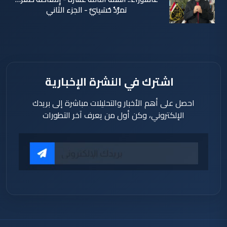
تمرُّدٌ حُسَينيٌّ - الجزء الثاني
منذ 39
دقيقة
اشترك في النشرة الإخبارية
احصل على أهم الأخبار والتحليلات مباشرة إلى بريدك
الإلكتروني، وكن أول من يعرف آخر التطورات