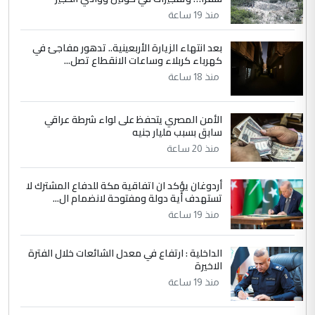
منذ 19 ساعة
بعد انتهاء الزيارة الأربعينية.. تدهور مفاجئ في
كهرباء كربلاء وساعات الانقطاع تصل...
منذ 18 ساعة
الأمن المصري يتحفظ على لواء شرطة عراقي
سابق بسبب مليار جنيه
منذ 20 ساعة
أردوغان يؤكد ان اتفاقية مكة للدفاع المشترك لا
تستهدف أية دولة ومفتوحة لانضمام ال...
منذ 19 ساعة
الداخلية : ارتفاع في معدل الشائعات خلال الفترة
الاخيرة
منذ 19 ساعة