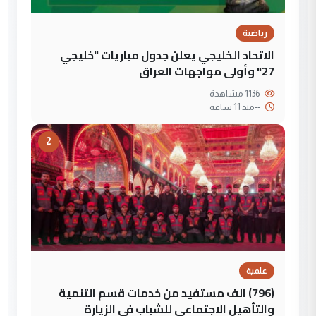
رياضية
الاتحاد الخليجي يعلن جدول مباريات "خليجي
27" وأولى مواجهات العراق
1136 مشاهدة
--
منذ 11 ساعة
2
علمية
(796) الف مستفيد من خدمات قسم التنمية
والتأهيل الاجتماعي للشباب في الزيارة