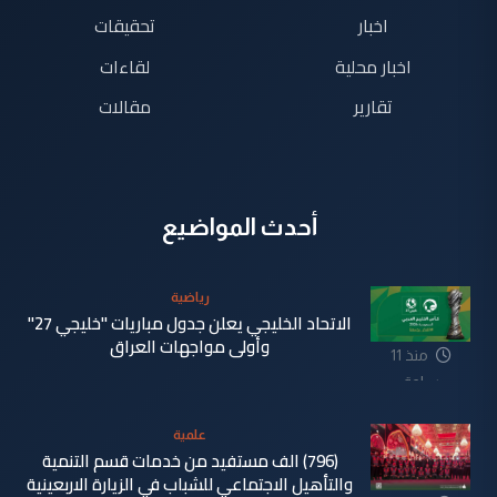
اخبار
تحقيقات
اخبار محلية
لقاءات
تقارير
مقالات
أحدث المواضيع
رياضية
الاتحاد الخليجي يعلن جدول مباريات "خليجي 27"
وأولى مواجهات العراق
منذ 11
ساعة
علمية
(796) الف مستفيد من خدمات قسم التنمية
والتأهيل الاجتماعي للشباب في الزيارة الاربعينية