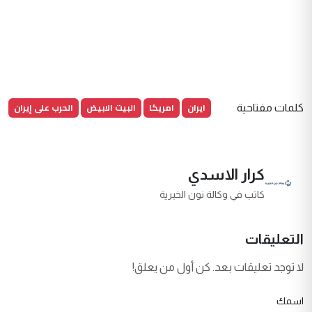
ايران
امريكا
البيت الابيض
الحرب على إيران
كلمات مفتاحية
كرار الاسدي
كاتب في وكالة نون الخبرية
التعليقات
لا توجد تعليقات بعد. كن أول من يعلق!
اسمك