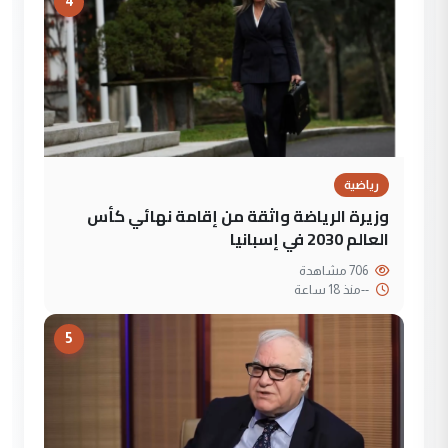
4
رياضية
وزيرة الرياضة واثقة من إقامة نهائي كأس
العالم 2030 في إسبانيا
706 مشاهدة
--
منذ 18 ساعة
5