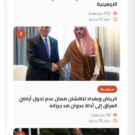
الاربعينية
1102 مشاهدة
--
منذ 12 ساعة
3
سياسية
الرياض وبغداد تناقشان ضمان عدم تحول أراضي
العراق إلى أداة عدوان ضد جيرانه
761 مشاهدة
--
منذ 18 ساعة