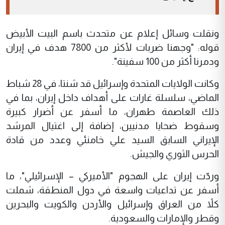
ونقلت وسائل إعلام عن متحدث باسم البيت الأبيض
قوله: "وجهنا ضربات لأكثر من 7800 هدف في إيران
ودمرنا أكثر من 100 سفينة".
وكانت الولايات المتحدة وإسرائيل قد شنتا، في 28 شباط
الماضي، سلسلة غارات على أهداف داخل إيران، بما في
ذلك العاصمة طهران، ما أسفر عن أضرار كبيرة
وسقوط ضحايا مدنيين، إضافة إلى اغتيال المرشد
الإيراني السابق السيد علي خامنئي وعدد من قادة
الحرس الثوري والجيش.
وردّت إيران على الهجوم "الأميركي – الإسرائيلي"، ما
أسفر عن تداعيات واسعة في دول المنطقة، شملت
كلاً من العراق وإسرائيل والأردن والكويت والبحرين
وقطر والإمارات والسعودية.