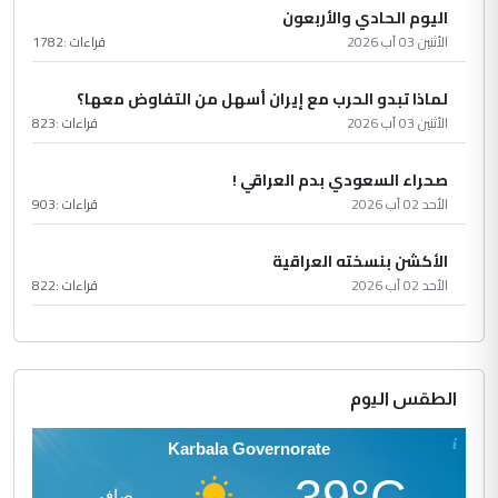
اليوم الحادي والأربعون
الأثنين 03 آب 2026
قراءات :
1782
لماذا تبدو الحرب مع إيران أسهل من التفاوض معها؟
الأثنين 03 آب 2026
قراءات :
823
صحراء السعودي بدم العراقي !
الأحد 02 آب 2026
قراءات :
903
الأكشن بنسخته العراقية
الأحد 02 آب 2026
قراءات :
822
الطقس اليوم
Karbala Governorate
39°C
صافي