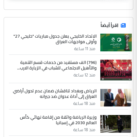
CurrencyRate
اقرأ أيضاً
الاتحاد الخليجي يعلن جدول مباريات "خليجي 27"
وأولى مواجهات العراق
منذ 11 ساعة
(796) الف مستفيد من خدمات قسم التنمية
والتأهيل الاجتماعي للشباب في الزيارة الارب...
منذ 12 ساعة
الرياض وبغداد تناقشان ضمان عدم تحول أراضي
العراق إلى أداة عدوان ضد جيرانه
منذ 18 ساعة
وزيرة الرياضة واثقة من إقامة نهائي كأس
العالم 2030 في إسبانيا
منذ 18 ساعة