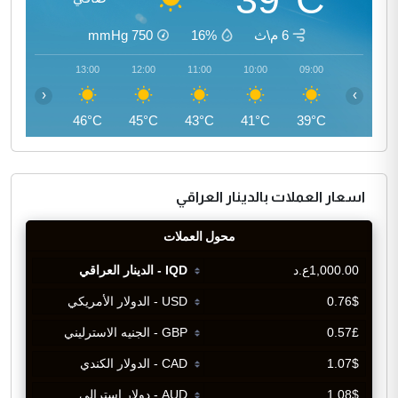
6 م\ث
16%
750
mmHg
14:00
13:00
12:00
11:00
10:00
09:00
‹
›
46°C
46°C
45°C
43°C
41°C
39°C
اسعار العملات بالدينار العراقي