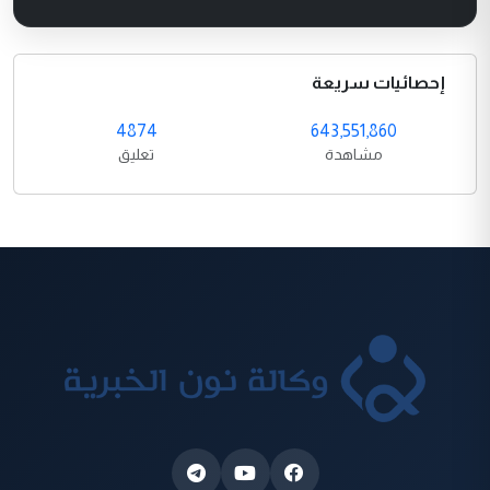
إحصائيات سريعة
4874
643,551,860
مشاهدة
تعليق