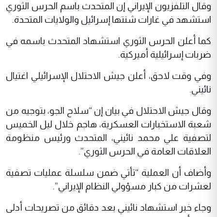
وقال التلفزيون الإيراني إن المتحدث باسم الحرس الثوري
استشهد في غارات شنتها إسرائيل والولايات المتحدة.
كما أعلن الحرس الثوري استشهاد المتحدث باسمه في
ضربات إسرائيلية أميركية.
وفي وقت لاحق، أعلن جيش الاحتلال الإسرائيلي اغتيال
نائيني.
وقال جيش الاحتلال في بيان إن “سلاح الجو، بتوجيه من
شعبة الاستخبارات العسكرية، هاجم خلال ليل الخميس
لتصفية علي محمد نائيني، المتحدث ورئيس منظومة
العلاقات العامة في الحرس الثوري”.
وأضاف أن العملية “تأتي ضمن سلسلة عمليات تصفية
لعشرات من كبار مسؤولي النظام الإيراني”.
وجاء خبر استشهاد نائيني بعد دقائق من تصريحات أدلى