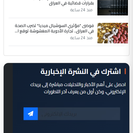
بقرارات قضائية في العراق
منذ 24 ساعة
فوضى "مؤثري السوشيال ميديا" تضرب الصحة
في العراق.. تجارة الأدوية المغشوشة توقع ا...
منذ 24 ساعة