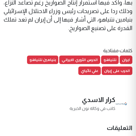
بها، وأكد فيها استمرار إنتاج الصواريخ رغم تصاعد النزاع،
وذلك ردا على تصريحات رئيس وزراء الاحتلال الإسرائيلي
بنيامين نتنياهو، التي أشار فيها إلى أن إيران لم تعد تملك
القدرة على تصنيع الصواريخ.
كلمات مفتاحية
ايران
نتنياهو
الحرس الثوري الايراني
بنيامين نتنياهو
الحرب على إيران
علي نائيني
كرار الاسدي
كاتب في وكالة نون الخبرية
التعليقات