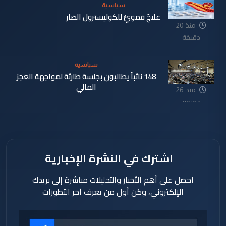
سياسية
علاجٌ فمويٌّ للكوليسترول الضار
منذ 20
دقيقة
سياسية
148 نائباً يطالبون بجلسة طارئة لمواجهة العجز
المالي
منذ 26
دقيقة
اشترك في النشرة الإخبارية
احصل على أهم الأخبار والتحليلات مباشرة إلى بريدك
الإلكتروني، وكن أول من يعرف آخر التطورات