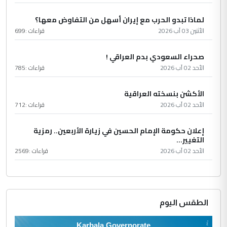
لماذا تبدو الحرب مع إيران أسهل من التفاوض معها؟
الأثنين 03 آب 2026
قراءات :
699
صحراء السعودي بدم العراقي !
الأحد 02 آب 2026
قراءات :
785
الأكشن بنسخته العراقية
الأحد 02 آب 2026
قراءات :
712
إعلان حكومة الإمام الحسين في زيارة الأربعين.. رمزية
التغيير...
الأحد 02 آب 2026
قراءات :
2569
الطقس اليوم
Karbala Governorate