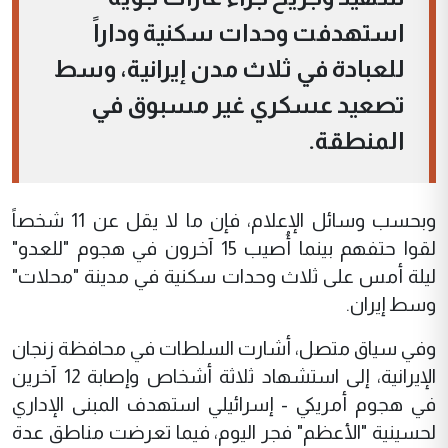
استهدفت وحدات سكنية وداراً
للعبادة في ثلاث مدن إيرانية، وسط
تصعيد عسكري غير مسبوق في
المنطقة.
وبحسب وسائل الإعلام، فإن ما لا يقل عن 11 شخصاً
لقوا حتفهم بينما أُصيب 15 آخرون في هجوم "للعدو"
ليلة أمس على ثلاث وحدات سكنية في مدينة "محلات"
وسط إيران.
وفي سياق متصل، أشارت السلطات في محافظة زنجان
الإيرانية، إلى استشهاد ثلاثة أشخاص وإصابة 12 آخرين
في هجوم أمريكي - إسرائيلي استهدف المبنى الإداري
لحسينية "الأعظم" فجر اليوم، فيما تعرضت مناطق عدة