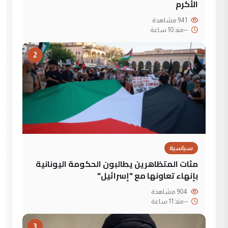
الأكرم
941 مشاهدة
--
منذ 10 ساعة
2
سياسية
مئات المتظاهرين يطالبون الحكومة اليونانية
بإنهاء تعاونها مع "إسرائيل"
904 مشاهدة
--
منذ 11 ساعة
3