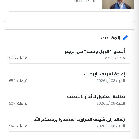
منذ 17 ساعة
المقالات
أنقذوا "الريل وحمد" من الرجم
منذ 21 ساعة
قراءات :
506
إعادة تعريف الإرهاب ..
السبت 08 آب 2026
قراءات :
651
صناعة العقول لا تُدار بالبصمة
السبت 08 آب 2026
قراءات :
507
رسالة إلى شيعة العراق.. استعدوا يرحمكم الله
السبت 08 آب 2026
قراءات :
544