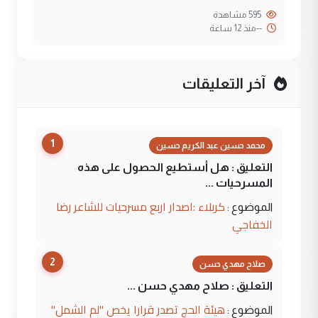
595 مشاهدة
--
منذ 12 ساعة
آخر التعليقات
1
محمد حسين عبد الكريم حسين
التعليق : هل أستطيع الحصول على هذه
المسرحيات ...
كربلاء :اصدار اربع مسرحيات للشاعر رضا
الموضوع :
الخفاجي
2
صلاح مهدي حسن
التعليق : صلاح مهدي حسن ...
هيئة الحج تصدر قرارا يخص "لم الشمل"
الموضوع :