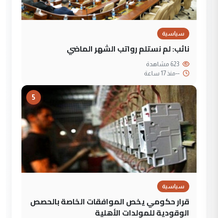
سياسية
نائب: لم نستلم رواتب الشهر الماضي
623 مشاهدة
--
منذ 17 ساعة
5
سياسية
قرار حكومي يخص الموافقات الخاصة بالحصص
الوقودية للمولدات الأهلية