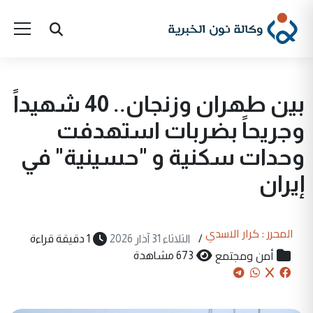
بين طهران وزنجان.. 40 شهيداً
وجريحاً بضربات استهدفت
وحدات سكنية و "حسينية" في
إيران
المحرر : كرار الاسدي
/
الثلاثاء 31 آذار 2026
1 دقيقة قراءة
أمن ومجتمع
673 مشاهدة