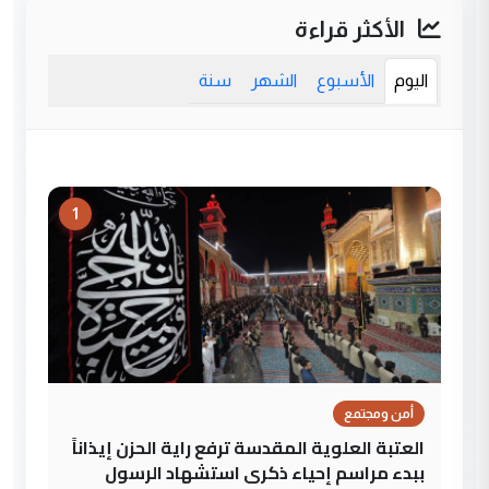
الأكثر قراءة
اليوم
الأسبوع
الشهر
سنة
1
أمن ومجتمع
العتبة العلوية المقدسة ترفع راية الحزن إيذاناً
ببدء مراسم إحياء ذكرى استشهاد الرسول