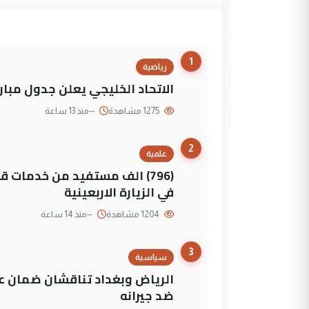
1
رياضية
الاتحاد الخليجي يعلن جدول مباريات "خليجي 27" وأ
1275 مشاهدة
--
منذ 13 ساعة
2
علمية
(796) الف مستفيد من خدمات 
في الزيارة الاربعينية
1204 مشاهدة
--
منذ 14 ساعة
3
سياسية
الرياض وبغداد تناقشان ضمان عد
ضد جيرانه