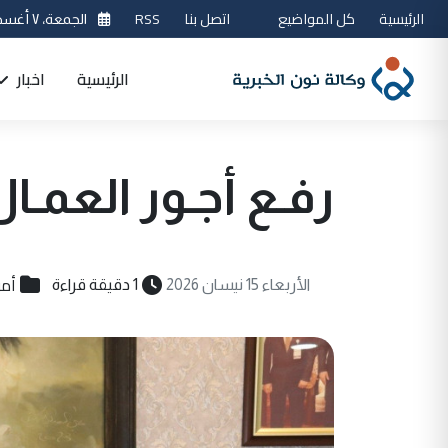
الرئيسية
كل المواضيع
اتصل بنا
RSS
الجمعة، ٧ أغسطس 2026
الرئيسية
اخبار
رفـع أجـور العمـ
أم
الأربعاء 15 نيسان 2026
1 دقيقة قراءة