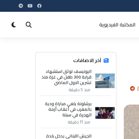
المكتبة الفيديوية
آخر الاضافات
اليونيسف توثق استشهاد
قرابة 300 طفل في غزة منذ
تشرين الاول الماضي
منذ 5 دقيقة
برشلونة يلغي مباراة ودية
بالمغرب في أعقاب أزمة
الهجرة في سبتة
منذ 11 دقيقة
الجيش اللبناني يدخل بلدة