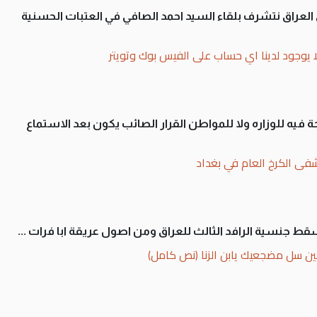
لى العراق نتشرف بلقاء السيد احمد الصافي في العتبات الحسنية
ا يوجود لدينا اي حساب على الفيس بوك وتويتر
 فيه للوزاره ولا للمواطن القرار الصائب يكون بعد الاستماع
فى الكرخ العام في بغداد
سقط جنسية الرافد الثالث للعراق ومن اصول عريقة ابا فرات ...
ن سل مضجعيك يابن الزنا (نص كامل)