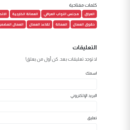
كلمات مفتاحية
العراق
مجلس النواب العراقي
العمالة الخارجية
الاتح
حقوق العمال
العمالة
تقاعد العمال
العمال المضمو
التعليقات
لا توجد تعليقات بعد. كن أول من يعلق!
اسمك
البريد الإلكتروني
تعليق