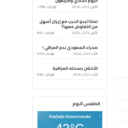
اليوم الحادي والأربعون
الأثنين 03 آب 2026
قراءات :
1790
لماذا تبدو الحرب مع إيران أسهل
من التفاوض معها؟
الأثنين 03 آب 2026
قراءات :
831
صحراء السعودي بدم العراقي !
الأحد 02 آب 2026
قراءات :
916
الأكشن بنسخته العراقية
الأحد 02 آب 2026
قراءات :
830
الطقس اليوم
Karbala Governorate