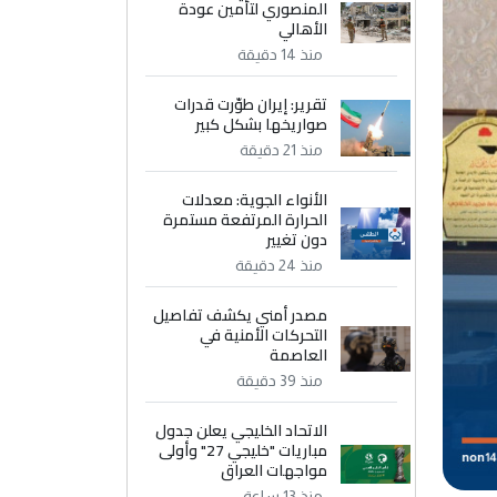
المنصوري لتأمين عودة
الأهالي
منذ 14 دقيقة
تقرير: إيران طوّرت قدرات
صواريخها بشكل كبير
منذ 21 دقيقة
الأنواء الجوية: معدلات
الحرارة المرتفعة مستمرة
دون تغيير
منذ 24 دقيقة
مصدر أمني يكشف تفاصيل
التحركات الأمنية في
العاصمة
منذ 39 دقيقة
الاتحاد الخليجي يعلن جدول
مباريات "خليجي 27" وأولى
مواجهات العراق
منذ 13 ساعة