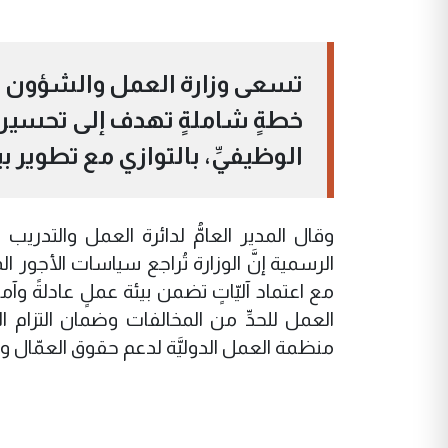
تسعى وزارة العمل والشؤون الاج
خطةٍ شاملةٍ تهدف إلى تحسين 
الوظيفيِّ، بالتوازي مع تطوير بي
وقال المدير العامُّ لدائرة العمل والتدريب
الرسمية إنَّ الوزارة تُراجع سياسات الأجور ال
مع اعتماد آليّاتٍ تضمن بيئة عملٍ عادلةً وآ
العمل للحدِّ من المخالفات وضمان التزام ا
منظمة العمل الدوليَّة لدعم حقوق العمّال 