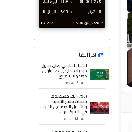
CurrencyRate
اقرأ أيضاً
الاتحاد الخليجي يعلن جدول
مباريات "خليجي 27" وأولى
مواجهات العراق
منذ 13 ساعة
(796) الف مستفيد من
خدمات قسم التنمية
والتأهيل الاجتماعي للشباب
في الزيارة الارب...
منذ 14 ساعة