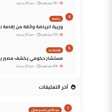
781 مشاهدة
--
منذ 20 ساعة
4
رياضية
وزيرة الرياضة واثقة من إقامة نهائي كأس 
720 مشاهدة
--
منذ 20 ساعة
5
إقتصادية
مستشار حكومي يكشف مصير روا
654 مشاهدة
--
منذ 20 ساعة
آخر التعليقات
1
عبد الأمير جاسم هليل