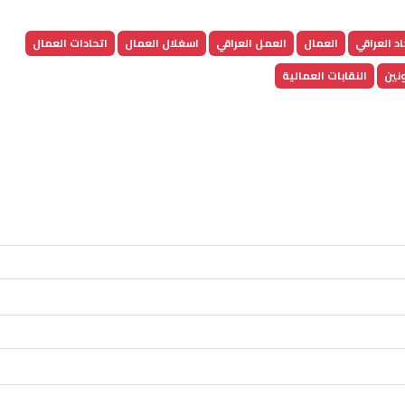
اد العراقي
العمال
العمل العراقي
اسغلال العمال
اتحادات العمال
نين
النقابات العمالية