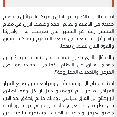
افرزت الحرب الاخيرة بين ايران وامريكا واسرائيل مفاهيم
جديدة في الاقليم والعالم ، فقد وضعت ايران في مقام
المنتصر رغم كم التدمير الذي تعرضت له ، وامريكا
واسرائيل مجتمعة في مقعد المنهزم رغم كم التفوق
والقوة اللتان تتمتعان بهما.
والسؤال الذي يطرح نفسه: هل انتهت الحرب؟ واين
موقع العراق في النظام الاقليمي الجديد؟ وما هي
الفرص والتحديات المطروحة؟.
اسئلة تحتاج الى وقفة تأمل ومراجعة من صانع القرار
العراقي. فالحرب لم تتوقف والدليل ان كل وقف اطلاق
نار يحتاج الى اتفاق سياسي ، وذلك ما لم يتحقق لحد الان
بين الطرفين. اذا العراق بحاجة الى خروج من مأزق ازمة
مضيق هرمز وتداعيات الحرب المستمرة بالبحث عن