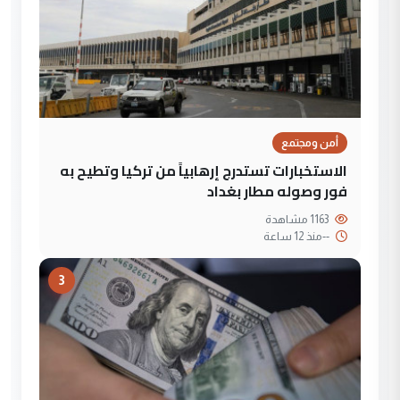
أمن ومجتمع
الاستخبارات تستدرج إرهابياً من تركيا وتطيح به
فور وصوله مطار بغداد
1163 مشاهدة
--
منذ 12 ساعة
3