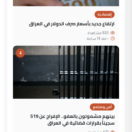
إقتصادية
ارتفاع جديد بأسعار صرف الدولار في العراق
883 مشاهدة
--
منذ 14 ساعة
4
أمن ومجتمع
بينهم مشمولون بالعفو.. الإفراج عن 519
سجيناً بقرارات قضائية في العراق