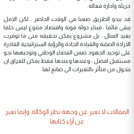
جريئة وادارة فعالة.
قد يبدو الطريق صعبا في الوقت الحاضر ، لكن الامل
يبقى قائما ، فبناء دولة قوية واقتصاد متنوع ليس حلما
بعيد المنال ، بل مشروع يمكن تحقيقه متى ما توفرت
الارادة الصلبة والقيادة الجادة والرؤية الستراتيجية القادرة
على توحيد الجهود ضمن الفضاء الوطني وتوجيهها نحو
مستقبل افضل ، وعندها وعندها فقط يمكن للعراق ان
يتحول من متأثر بالتغيرات الى صانع لها.
المقالات لا تعبر عن وجهة نظر الوكالة، وإنما تعبر
عن آراء كتابها