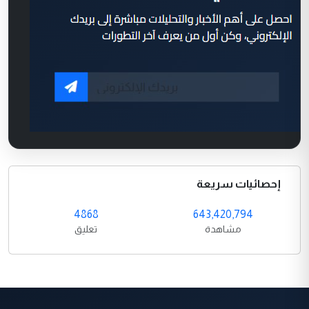
إحصائيات سريعة
4868
643,420,794
مشاهدة
تعليق