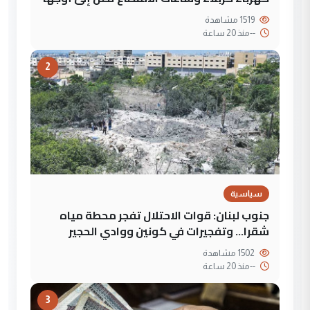
1519 مشاهدة
--
منذ 20 ساعة
2
سياسية
جنوب لبنان: قوات الاحتلال تفجر محطة مياه
شقرا… وتفجيرات في كونين ووادي الحجير
1502 مشاهدة
--
منذ 20 ساعة
3