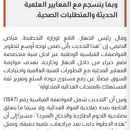
وبما ينسجم مع المعايير العلمية
الحديثة والمتطلبات الصحية.
وقال رئيس الجهاز، التابع لوزارة التخطيط، فياض
الدليمي، إن “هذا التحديث يأتي ضمن توجه أوسع لتطوير
المواصفات القياسية الوطنية عبر لجان فنية متخصصة
تضم خبراء من داخل الجهاز وخارجه، بهدف مواءمة
المعايير المحلية مع التطورات الفنية العالمية واحتياجات
السوق، فضلاً عن رفع مستوى جودة السلع وتعزيز ثقة
المستهلك بالمنتجات الغذائية المتداولة”.
وبين أن “التحديث شمل المواصفة القياسية رقم (1847)
الخاصة بمدة صلاحية المواد الغذائية، ولا سيما ما يتعلق
بصلاحية اللحوم الطازجة والدجاج (المبرد)”، مشيراً إلى أن
“هذه الخطوة جاءت بعد مراجعات علمية دقيقة، وتمثل