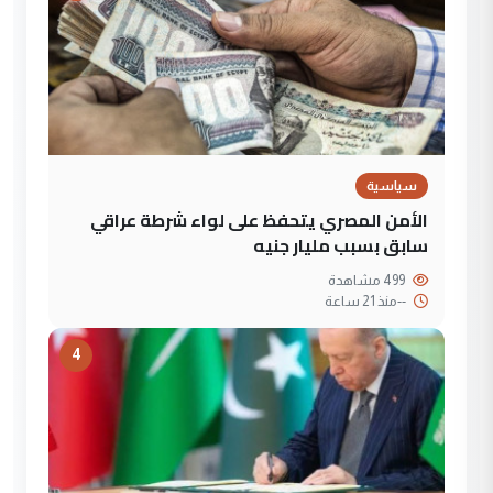
سياسية
الأمن المصري يتحفظ على لواء شرطة عراقي
سابق بسبب مليار جنيه
499 مشاهدة
--
منذ 21 ساعة
4