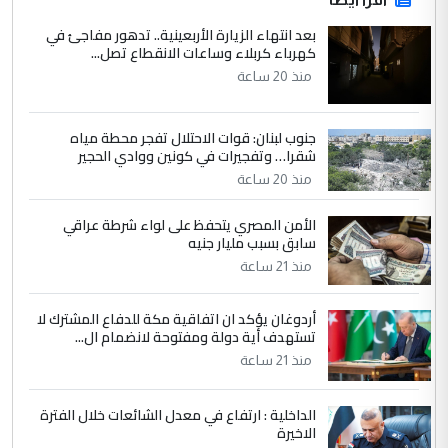
بعد انتهاء الزيارة الأربعينية.. تدهور مفاجئ في
كهرباء كربلاء وساعات الانقطاع تصل...
منذ 20 ساعة
جنوب لبنان: قوات الاحتلال تفجر محطة مياه
شقرا… وتفجيرات في كونين ووادي الحجير
منذ 20 ساعة
الأمن المصري يتحفظ على لواء شرطة عراقي
سابق بسبب مليار جنيه
منذ 21 ساعة
أردوغان يؤكد ان اتفاقية مكة للدفاع المشترك لا
تستهدف أية دولة ومفتوحة لانضمام ال...
منذ 21 ساعة
الداخلية : ارتفاع في معدل الشائعات خلال الفترة
الاخيرة