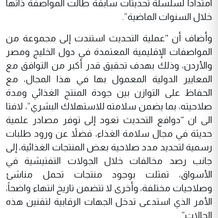
امتداداً لسلسلة تحديثات سابقة طالت المواصفة ذاتها
خلال السنوات الماضية”.
وأضاف أن “عملية التحديث استندت إلى مجموعة من
المواصفات الإقليمية المعتمدة في دول الخليج ومصر
والأردن، وذلك بهدف تحقيق قدر أكبر من التوافق مع
المعايير الدولية المعمول بها في هذا المجال، مع
الحفاظ على التوازن بين جودة المنتج الغذائي ومدة
صلاحيته، بما يضمن سلامته للاستهلاك البشري”، لافتا
الى ان “دوافع التحديث تعود إلى توفر مصادر علمية
حديثة في مجال سلامة الغذاء، فضلاً عن ورود طلبات
رسمية لتحديد مدد صلاحية بعض المنتجات الغذائية، إلى
جانب رصد مخالفات خلال الجولات التفتيشية في
الأسواق، تمثلت بوجود منتجات تحمل مناشئ
وصلاحيات مختلفة، وأخرى لا تتضمن تاريخ انتهاء واضحاً،
الأمر الذي استدعى تدخل الجهات الرقابية لتقنين هذه
الحالات”.