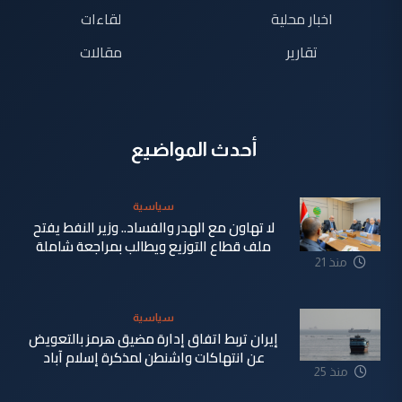
اخبار محلية
لقاءات
تقارير
مقالات
أحدث المواضيع
سياسية
لا تهاون مع الهدر والفساد.. وزير النفط يفتح
ملف قطاع التوزيع ويطالب بمراجعة شاملة
منذ 21
دقيقة
سياسية
إيران تربط اتفاق إدارة مضيق هرمز بالتعويض
عن انتهاكات واشنطن لمذكرة إسلام آباد
منذ 25
دقيقة