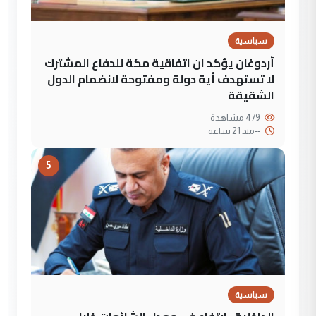
سياسية
أردوغان يؤكد ان اتفاقية مكة للدفاع المشترك
لا تستهدف أية دولة ومفتوحة لانضمام الدول
الشقيقة
479 مشاهدة
--
منذ 21 ساعة
5
سياسية