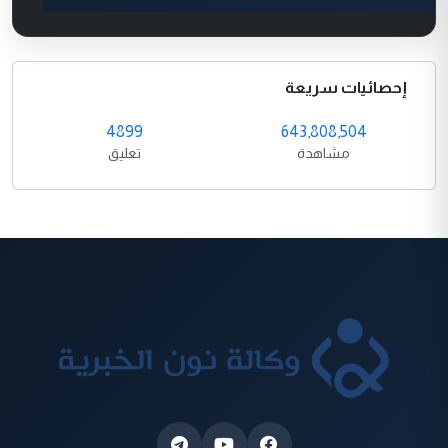
إحصائيات سريعة
4899
643,808,504
مشاهدة
تعليق