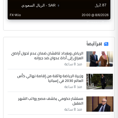
CurrencyRate
اقرأ أيضاً
الرياض وبغداد تناقشان ضمان عدم تحول أراضي
العراق إلى أداة عدوان ضد جيرانه
منذ 8 ساعة
وزيرة الرياضة واثقة من إقامة نهائي كأس
العالم 2030 في إسبانيا
منذ 8 ساعة
مستشار حكومي يكشف مصير رواتب الشهر
المقبل
منذ 8 ساعة