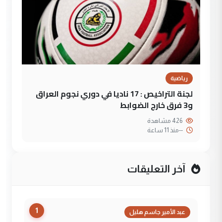
رياضية
لجنة التراخيص : 17 ناديا في دوري نجوم العراق
و3 فرق خارج الضوابط
426 مشاهدة
--
منذ 11 ساعة
آخر التعليقات
1
عبد الأمير جاسم هليل