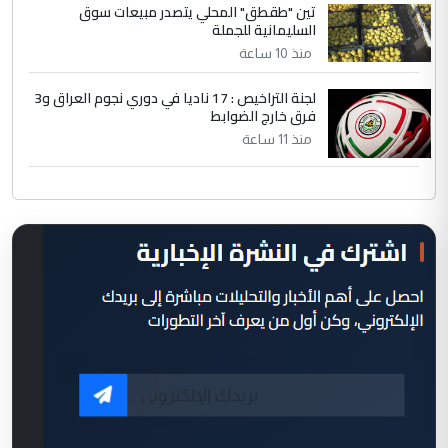
تين "طقطق" المحلي يتصدر مبيعات سوق
السليمانية للجملة
منذ 10 ساعة
لجنة التراخيص : 17 ناديا في دوري نجوم العراق و3
فرق خارج الضوابط
منذ 11 ساعة