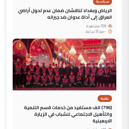
سياسية
الرياض وبغداد تناقشان ضمان عدم تحول أراضي
العراق إلى أداة عدوان ضد جيرانه
709 مشاهدة
--
منذ 13 ساعة
3
علمية
(796) الف مستفيد من خدمات قسم التنمية
والتأهيل الاجتماعي للشباب في الزيارة
الاربعينية