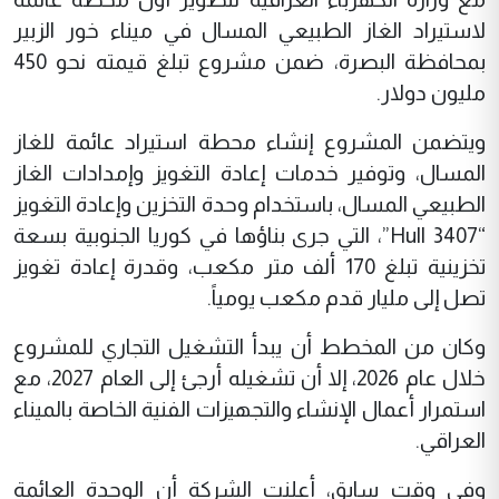
لاستيراد الغاز الطبيعي المسال في ميناء خور الزبير
بمحافظة البصرة، ضمن مشروع تبلغ قيمته نحو 450
مليون دولار.
ويتضمن المشروع إنشاء محطة استيراد عائمة للغاز
المسال، وتوفير خدمات إعادة التغويز وإمدادات الغاز
الطبيعي المسال، باستخدام وحدة التخزين وإعادة التغويز
“Hull 3407”، التي جرى بناؤها في كوريا الجنوبية بسعة
تخزينية تبلغ 170 ألف متر مكعب، وقدرة إعادة تغويز
تصل إلى مليار قدم مكعب يومياً.
وكان من المخطط أن يبدأ التشغيل التجاري للمشروع
خلال عام 2026، إلا أن تشغيله أرجئ إلى العام 2027، مع
استمرار أعمال الإنشاء والتجهيزات الفنية الخاصة بالميناء
العراقي.
وفي وقت سابق، أعلنت الشركة أن الوحدة العائمة