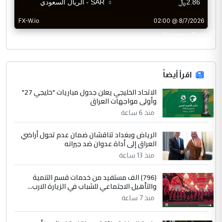
CurrencyRate
اقرأ أيضاً
الاتحاد الخليجي يعلن جدول مباريات "خليجي 27"
وأولى مواجهات العراق
منذ 6 ساعة
الرياض وبغداد تناقشان ضمان عدم تحول أراضي
العراق إلى أداة عدوان ضد جيرانه
منذ 13 ساعة
(796) الف مستفيد من خدمات قسم التنمية
والتأهيل الاجتماعي للشباب في الزيارة الارب...
منذ 7 ساعة