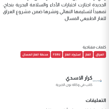
الجديدة اجتازت اختبارات الأداء والسلامة البحرية بنجاح،
تمهيداً لتسليمها النهائي ونشرها ضمن مشروع العراق
للغاز الطبيعي المسال.
كلمات مفتاحية
العراق
الغاز
استيراد الغاز
FSRU
محطة الغاز المسال
كرار الاسدي
كاتب في وكالة نون الخبرية
التعليقات