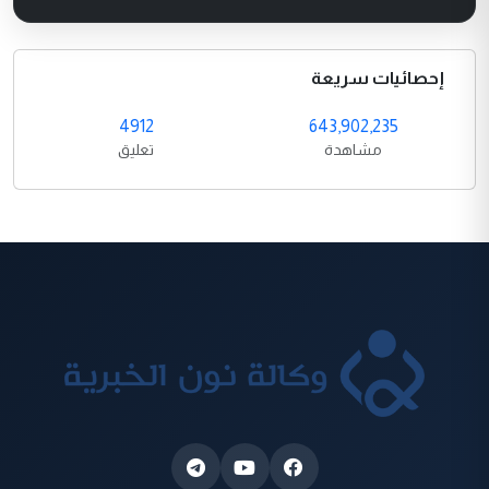
إحصائيات سريعة
4912
643,902,235
مشاهدة
تعليق