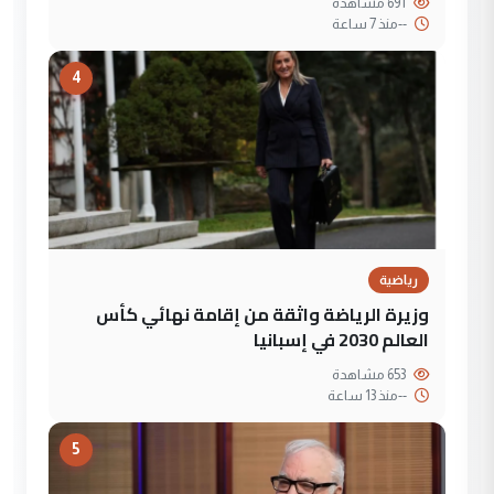
691 مشاهدة
--
منذ 7 ساعة
4
رياضية
وزيرة الرياضة واثقة من إقامة نهائي كأس
العالم 2030 في إسبانيا
653 مشاهدة
--
منذ 13 ساعة
5