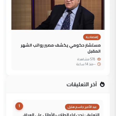
إقتصادية
مستشار حكومي يكشف مصير رواتب الشهر
المقبل
578 مشاهدة
--
منذ 14 ساعة
آخر التعليقات
1
عبد الأمير جاسم هليل
التعليق : نحن اباء الطلاب الأوائل على العراق