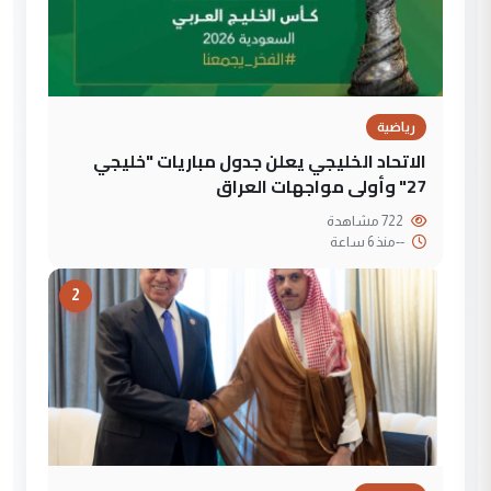
رياضية
الاتحاد الخليجي يعلن جدول مباريات "خليجي
27" وأولى مواجهات العراق
722 مشاهدة
--
منذ 6 ساعة
2