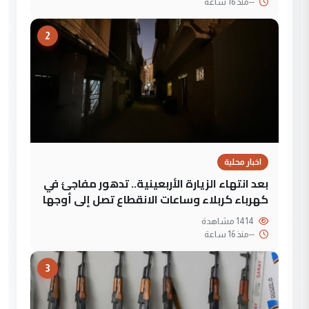
--
منذ 16 ساعة
2
اخبار محلية
بعد انتهاء الزيارة الأربعينية.. تدهور مفاجئ في
كهرباء كربلاء وساعات الانقطاع تصل إلى أوجها
1414 مشاهدة
--
منذ 16 ساعة
3