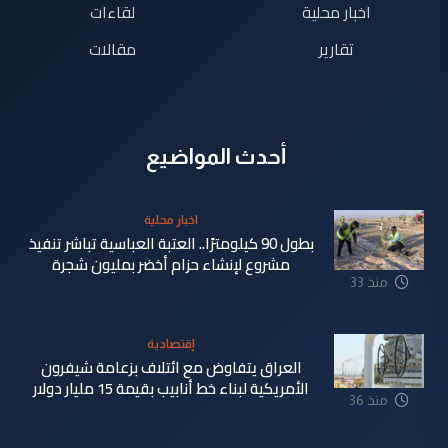
اخبار محلية
لقاءات
تقارير
مقالات
أحدث المواضيع
اخبار محلية
بطول 90 كيلومترًا.. العتبة العباسية تباشر تنفيذ
مشروع لإنشاء حزام أخضر بمليون شجرة
منذ 33
دقيقة
إقتصادية
العراق يتفاوض مع ائتلاف بزعامة شيفرون
الأمريكية لبناء خط أنابيب بقيمة 15 مليار دولار
منذ 36
دقيقة