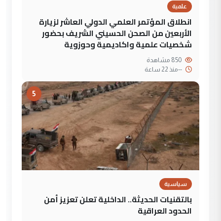
علمية
انطلاق المؤتمر العلمي الدولي العاشر لزيارة
الأربعين من الصحن الحسيني الشريف بحضور
شخصيات علمية واكاديمية وحوزوية
850 مشاهدة
--
منذ 22 ساعة
5
سياسية
بالتقنيات الحديثة.. الداخلية تعلن تعزيز أمن
الحدود العراقية