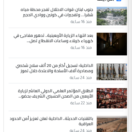
جنوب لبنان: قوات الاحتلال تفجر محطة مياه
شقرا… وتفجيرات في كونين ووادي الحجير
منذ 16 ساعة
بعد انتهاء الزيارة الأربعينية.. تدهور مفاجئ في
كهرباء كربلاء وساعات الانقطاع تصل...
منذ 16 ساعة
الداخلية: تسجيل أكثر من 20 ألف سلاح شخصي
ومصادرة آلاف الأسلحة والاعتدة خلال تموز
منذ 24 ساعة
انطلاق المؤتمر العلمي الدولي العاشر لزيارة
الأربعين من الصحن الحسيني الشريف بحضو...
منذ 22 ساعة
بالتقنيات الحديثة.. الداخلية تعلن تعزيز أمن الحدود
العراقية
منذ 24 ساعة