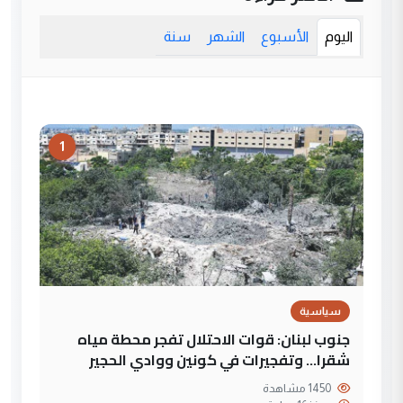
اليوم
الأسبوع
الشهر
سنة
1
سياسية
جنوب لبنان: قوات الاحتلال تفجر محطة مياه
شقرا… وتفجيرات في كونين ووادي الحجير
1450 مشاهدة