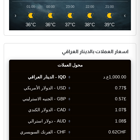
02:00
01:00
00:00
23:00
22:00
21:00
‹
›
35°C
36°C
36°C
37°C
38°C
39°C
اسعار العملات بالدينار العراقي