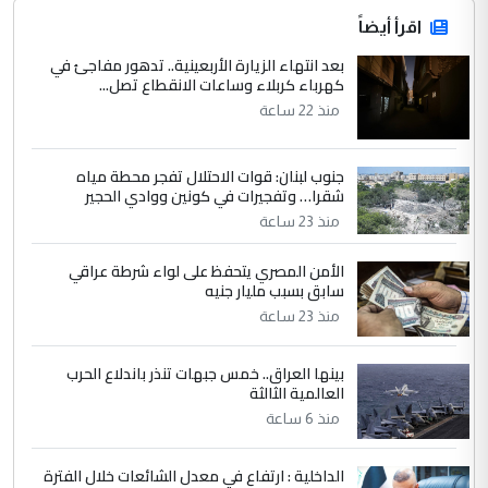
اقرأ أيضاً
بعد انتهاء الزيارة الأربعينية.. تدهور مفاجئ في
كهرباء كربلاء وساعات الانقطاع تصل...
منذ 22 ساعة
جنوب لبنان: قوات الاحتلال تفجر محطة مياه
شقرا… وتفجيرات في كونين ووادي الحجير
منذ 23 ساعة
الأمن المصري يتحفظ على لواء شرطة عراقي
سابق بسبب مليار جنيه
منذ 23 ساعة
بينها العراق.. خمس جبهات تنذر باندلاع الحرب
العالمية الثالثة
منذ 6 ساعة
الداخلية : ارتفاع في معدل الشائعات خلال الفترة