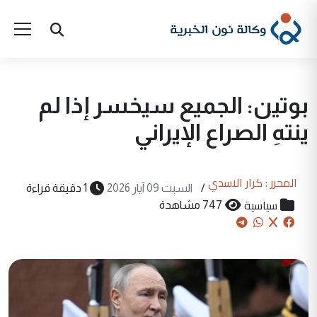
بوتين: الجميع سيخسر إذا لم
ينتهِ الصراع الإيراني
المحرر : كرار الاسدي
/
السبت 09 آيار 2026
1 دقيقة قراءة
سياسية
747 مشاهدة