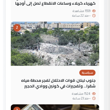
كهرباء كربلاء وساعات الانقطاع تصل إلى أوجها
1559 مشاهدة
--
منذ 22 ساعة
2
سياسية
جنوب لبنان: قوات الاحتلال تفجر محطة مياه
شقرا… وتفجيرات في كونين ووادي الحجير
1524 مشاهدة
--
منذ 23 ساعة