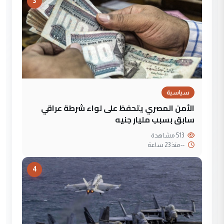
3
سياسية
الأمن المصري يتحفظ على لواء شرطة عراقي
سابق بسبب مليار جنيه
513 مشاهدة
--
منذ 23 ساعة
4