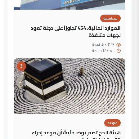
سياسية
الموارد المائية: 454 تجاوزاً على دجلة تعود
لجهات متنفذة
1195 مشاهدة
--
منذ 17 ساعة
3
منوعة
هيئة الحج تصدر توضيحاً بشأن موعد إجراء