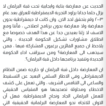
الحديث عن معارضة بناءة وايجابية تحت قبة البرلمان لا
يزال حلما جذابا يراود التجربة الديمقراطية للعراق بعد عام
٢٠٠٣ ولم يتحقق لحد الان. وان كانت لا ديمقراطية بدون
معارضة ولا معارضة بدون برنامج اصلاحي ، فأننا ومع
الاسف لا زلنا بعيدين جدا عن هذا الهدف خصوصا مع
انطلاق مشاورات تشكيل الحكومة الجديدة ، والتي
يلاحظ ان جميع الفائزين يرغبون المشاركة فيها ، فمن
سيذهب الى المعارضة؟ ومن سيراقب اداء الحكومة
الجديدة وتنفيذ برنامجها داخل قبة البرلمان؟.
ان المعارضة داخل قبة البرلمان او خارجه ضمن النظام
الديمقراطي وفي الاطار السلمي البعيد عن التسقيط
والساعي الى التنافس الشريف ، والتي تعمل على كشف
الاخطاء ومحاولة تصحيحها هو المقياس الحقيقي
للعمل البرلماني الجاد ونجاح الديمقراطية. فهل آن
الاوان للاتجاه نحو المعارضة البرلمانية الحقيقية التي