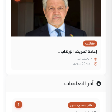
مقالات
إعادة تعريف الإرهاب ..
552 مشاهدة
--
منذ 20 ساعة
آخر التعليقات
1
صلاح مهدي حسن