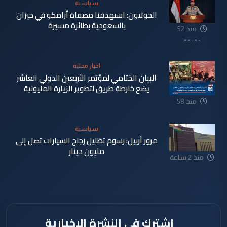
سياسية
الحوثيون: استهدفنا مصفاة أرامكو في جيزان
بالسعودية بطائرة مسيرة
منذ 52
دقيقة
اخبار محلية
البيان الختامي لمؤتمر الأربعين الدولي العاشر
يضع خارطة طريق لتطوير الزيارة المليونية
منذ 58
دقيقة
سياسية
مرور أربيل: رسوم تظليل زجاج السيارات تصل إلى
مليون دينار
منذ 2 ساعة
اشترك في النشرة الإخبارية