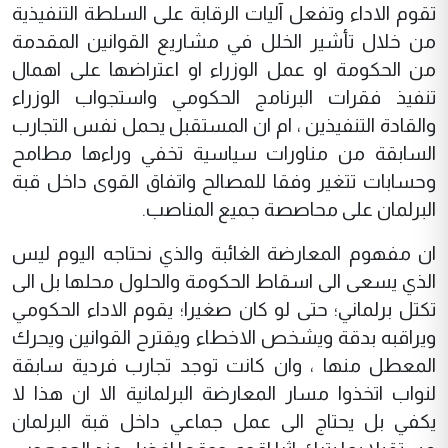
تقوم الاداء وتفعل آليات الرقابة على السلطة التنفيذية
من خلال تأشير الخلل في مشاريع القوانين المقدمة
من الحكومة او عمل الوزراء او اعتراضها على اهمال
تنفيذ فقرات البرنامج الحكومي واستجواب الوزراء
والقادة التنفيذين ، ام ان المستقبل يحمل نفس التجارب
السابقة من مناورات سياسية تخفي وراءها مطامح
وحسابات تتغير وفقا للمصالح واتفاق القوى داخل قبة
البرلمان على محاصصة جميع المناصب.
ان مفهوم المعارضة الغائبة والذي نحتاجه اليوم ليس
الذي يسعى الى اسقاط الحكومة والحلول محلها بل الى
تكتل برلماني؛ حتى لو كان صغيرا؛ يقوم الاداء الحكومي
ويراقبه بدقة ويشخص الاخطاء ويقترح القوانين ويحرك
المعطل منها ، وان كانت توجد تجارب فردية سابقة
لنواب اتخذوا مسار المعارضة البرلمانية الا ان هذا لا
يكفي بل يحتاج الى عمل جماعي داخل قبة البرلمان