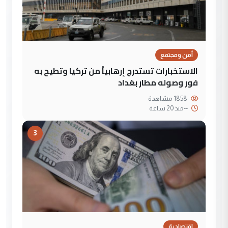
أمن ومجتمع
الاستخبارات تستدرج إرهابياً من تركيا وتطيح به
فور وصوله مطار بغداد
1858 مشاهدة
--
منذ 20 ساعة
3
إقتصادية