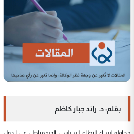
بقلم: د. رائد جبار كاظم
محاولة إرساء النظام السياسي الديمقراطي في الدول