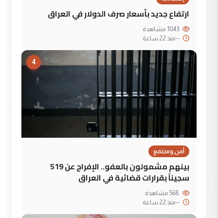
ارتفاع جديد بأسعار صرف الدولار في العراق
1043 مشاهدة
--
منذ 22 ساعة
4
أمن ومجتمع
بينهم مشمولون بالعفو.. الإفراج عن 519
سجيناً بقرارات قضائية في العراق
568 مشاهدة
--
منذ 22 ساعة