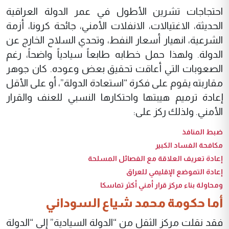
احتجاجات تشرين الأطول في عمر الدولة العراقية
الحديثة، الاغتيالات، الانفلات الأمني، جائحة كرونا، أزمة
الشرعية، انهيار أسعار النفط، وتحدي السلاح الخارج عن
الدولة. ولهذا حمل خطابه طابعاً سيادياً واضحاً، رغم
الصعوبات التي أعاقت تحقيق بعض وعوده. كان جوهر
مقاربته يقوم على فكرة “استعادة الدولة”، أو على الأقل
إعادة ترميم هيبتها واحتكارها النسبي للعنف والقرار
الأمني. ولذلك ركز على:
ضبط المنافذ
مكافحة الفساد الكبير
إعادة تعريف العلاقة مع الفصائل المسلحة
إعادة التموضع الإقليمي للعراق
ومحاولة بناء مركز قرار أمني أكثر تماسكا
أما حكومة محمد شياع السوداني
فقد نقلت مركز الثقل من “الدولة السيادية” إلى “الدولة