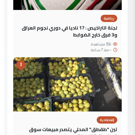
رياضية
لجنة التراخيص : 17 ناديا في دوري نجوم العراق
و3 فرق خارج الضوابط
356 مشاهدة
--
منذ 7 ساعة
3
إقتصادية
تين "طقطق" المحلي يتصدر مبيعات سوق