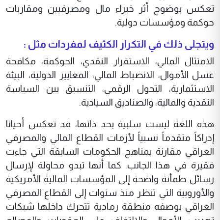
تعكس بوضوح أثر خبراء مال ومصرفيين ومقاربات
حوكمة ومؤسسات دولية.
ويتجلى ذلك في التكرار الكثيف لمفردات مثل :
الامتثال المالي، الاستقرار النقدي، الحوكمة، مكافحة
غسل الأموال، الانضباط المالي، المعايير الدولية، البيئة
الاستثمارية، التحول الرقمي، التنسيق بين السياسة
النقدية والمالية، والصناديق السيادية.
هذه اللغة ليست سلبية بحد ذاتها، قد تعكس أحيانا
إدراكاً متقدماً نسبياً لأزمات القطاع المالي والمصرفي
العراقي مقارنة بمناهج الحكومات السابقة التي جاءت
فقيرة في هذا الجانب. كما أنها تبدو محاولة لإرسال
رسائل طمأنة واضحة إلى المؤسسات المالية الأمريكية
والأوروبية التي تنظر منذ سنوات إلى القطاع المصرفي
العراقي بوصفه منطقة رمادية تتحرك داخلها شبكات