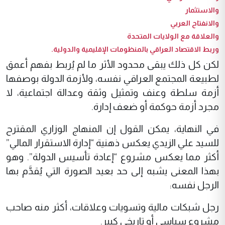
والاستثمار
والانفتاح العربي
والعلاقة مع الولايات المتحدة
وربط الاقتصاد العراقي بالمنظومات الإقليمية والدولية.
لكن كل ذلك يبقى محدود الأثر ما لم يُربط بفهم أعمق
لطبيعة المجتمع العراقي نفسه، ولأزمة الدولة بوصفها
أزمة سلطة وعنف وتمثيل وثقة وعدالة اجتماعية، لا
مجرد أزمة حوكمة أو ضعف إدارة.
في النهاية، يمكن القول إن المنهاج الوزاري المقترح
للسيد علي الزيدي يعكس ذهنية “إدارة الاستقرار المالي”
أكثر مما يعكس مشروع “إعادة تأسيس الدولة”. وهو
بهذا المعنى يشبه إلى حد بعيد الصورة التي يُقدَّم بها
الرجل نفسه:
رجل شبكات مالية وتسويات وعلاقات، أكثر منه صاحب
مشروع سياسي أو تاريخي كبير.