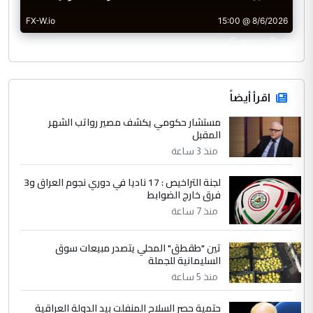
CurrencyRate
اقرأ أيضاً
مستشار حكومي يكشف مصير رواتب الشهر
المقبل
منذ 3 ساعة
لجنة التراخيص : 17 ناديا في دوري نجوم العراق و3
فرق خارج الضوابط
منذ 7 ساعة
تين "طقطق" المحلي يتصدر مبيعات سوق
السليمانية للجملة
منذ 5 ساعة
حتمية حصر السلاح المنفلت بيد الدولة العراقية