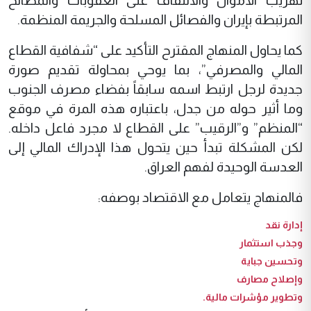
تهريب الأموال والالتفاف على العقوبات والمصالح
المرتبطة بإيران والفصائل المسلحة والجريمة المنظمة.
كما يحاول المنهاج المقترح التأكيد على “شفافية القطاع
المالي والمصرفي”، بما يوحي بمحاولة تقديم صورة
جديدة لرجل ارتبط اسمه سابقاً بفضاء مصرف الجنوب
وما أثير حوله من جدل، باعتباره هذه المرة في موقع
“المنظم” و”الرقيب” على القطاع لا مجرد فاعل داخله.
لكن المشكلة تبدأ حين يتحول هذا الإدراك المالي إلى
العدسة الوحيدة لفهم العراق.
فالمنهاج يتعامل مع الاقتصاد بوصفه:
إدارة نقد
وجذب استثمار
وتحسين جباية
وإصلاح مصارف
وتطوير مؤشرات مالية.