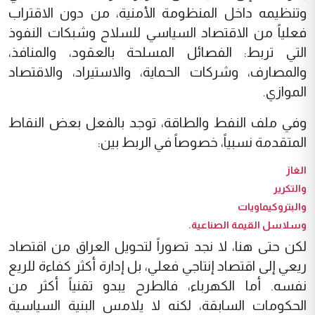
وتنظيمه داخل المنظومة الأمنية، من دون الاقتراب
فعلياً من الاقتصاد السياسي للسلاح وشبكات النفوذ
التي تربط: الفصائل المسلحة بالعقود، والمنافذ،
والمصارف، وشركات الحماية، والاستيراد، والاقتصاد
الموازي.
وفي ملف النفط والطاقة، توجد بالفعل بعض النقاط
المتقدمة نسبياً، خصوصاً في الربط بين:
الغاز
والتكرير
والبتروكيماويات
وسلاسل القيمة الصناعية.
لكن حتى هنا، لا نجد تصوراً لتحويل العراق من اقتصاد
ريعي إلى اقتصاد إنتاجي فعلي، بل إدارة أكثر كفاءة للريع
نفسه. أما الكهرباء، فالطرح يبدو تقنياً أكثر من
الحكومات السابقة، لكنه لا يلامس البنية السياسية