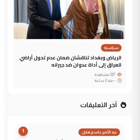
سياسية
الرياض وبغداد تناقشان ضمان عدم تحول أراضي
العراق إلى أداة عدوان ضد جيرانه
337 مشاهدة
--
منذ 3 ساعة
آخر التعليقات
1
عبد الأمير جاسم هليل