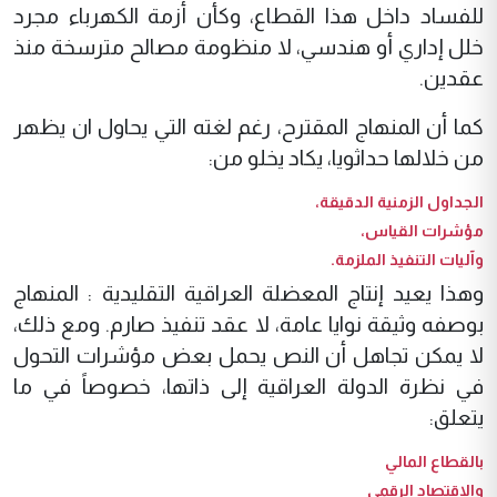
للفساد داخل هذا القطاع، وكأن أزمة الكهرباء مجرد
خلل إداري أو هندسي، لا منظومة مصالح مترسخة منذ
عقدين.
كما أن المنهاج المقترح، رغم لغته التي يحاول ان يظهر
من خلالها حداثويا، يكاد يخلو من:
الجداول الزمنية الدقيقة،
مؤشرات القياس،
وآليات التنفيذ الملزمة.
وهذا يعيد إنتاج المعضلة العراقية التقليدية : المنهاج
بوصفه وثيقة نوايا عامة، لا عقد تنفيذ صارم. ومع ذلك،
لا يمكن تجاهل أن النص يحمل بعض مؤشرات التحول
في نظرة الدولة العراقية إلى ذاتها، خصوصاً في ما
يتعلق:
بالقطاع المالي
والاقتصاد الرقمي