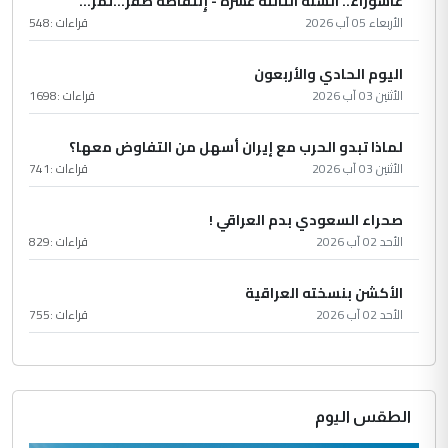
عاشُورْاءُ.. السّنَةُ الثّالثةَ عشَرَة - إِنتفاضةُ صفَر…تمرّ...
الأربعاء 05 آب 2026
قراءات :
548
اليوم الحادي والأربعون
الأثنين 03 آب 2026
قراءات :
1698
لماذا تبدو الحرب مع إيران أسهل من التفاوض معها؟
الأثنين 03 آب 2026
قراءات :
741
صحراء السعودي بدم العراقي !
الأحد 02 آب 2026
قراءات :
829
الأكشن بنسخته العراقية
الأحد 02 آب 2026
قراءات :
755
الطقس اليوم