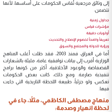
إلى وثائق مرجعية تُقاس الحكومات على أساسها، لأنها
تتضمن:
جداول زمنية
مؤشرات قياس
أولويات دقيقة
تعريفاً واضحاً لخصوم الإصلاح والتحديث
ورؤية للدولة والمجتمع والسوق
أما في العراق، فمنذ 2003، فقد ظلت أغلب المناهج
الوزارية أقرب إلى بيانات توافقية عامة، مليئة بالشعارات
الفضفاضة والوعود الأخلاقية، أكثر من كونها برامج
تنفيذية صارمة. ومع ذلك، كانت بعض الحكومات
تعكس، ولو جزئياً، طبيعة اللحظة التاريخية التي جاءت
فيها.
منهاج مصطفى الكاظمي، مثلاً، جاء في
لحظة انهيار وصدمة
: