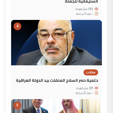
السليمانية للجملة
349 مشاهدة
--
منذ 5 ساعة
4
مقالات
حتمية حصر السلاح المنفلت بيد الدولة العراقية
339 مشاهدة
--
منذ 8 ساعة
5