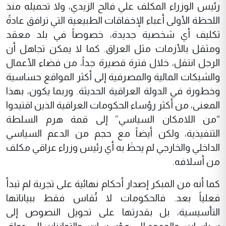
رئيس الوزراء المكلف علي فالح الزيدي، ولا تحميله منذ
اللحظة الأولى أعباء الإخفاقات الطبيعية التي ترافق عادةً
تكليف أي شخصية جديدة، خصوصاً في بلد معقد
ومثقل بالأزمات مثل العراق. كما لا يمكن تجاهل أن
الرجل انتقل، خلال فترة قصيرة جداً، من فضاء الأعمال
والشبكات المالية والمصرفية إلى أكثر المواقع حساسية
وخطورة في الدولة العراقية الحديثة. وربما يكون، بهذا
المعنى، من أكثر رؤساء الحكومات العراقية الذين اقتيدوا
“من اللامكان السياسي” إلى قمة هرم السلطة
التنفيذية، ولكن أيضاً مع حجم من الدعم السياسي
الداخلي والخارجي لم يحظَ به أي رئيس وزراء عراقي مكلف
من أسلافه.
كما أنه من المبكر إصدار أحكام نهائية على تجربة لم تبدأ
فعلياً بعد. فالحكومات لا تُقاس فقط ببياناتها
التأسيسية، بل بقدرتها على تحويل النصوص إلى