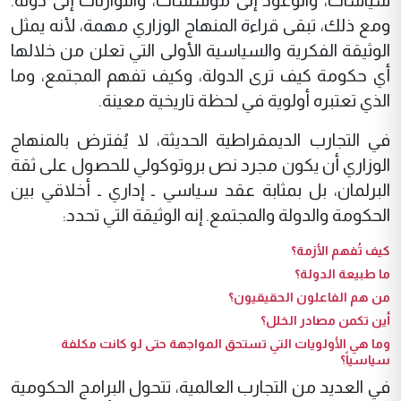
سياسات، والوعود إلى مؤسسات، والتوازنات إلى دولة.
ومع ذلك، تبقى قراءة المنهاج الوزاري مهمة، لأنه يمثل
الوثيقة الفكرية والسياسية الأولى التي تعلن من خلالها
أي حكومة كيف ترى الدولة، وكيف تفهم المجتمع، وما
الذي تعتبره أولوية في لحظة تاريخية معينة.
في التجارب الديمقراطية الحديثة، لا يُفترض بالمنهاج
الوزاري أن يكون مجرد نص بروتوكولي للحصول على ثقة
البرلمان، بل بمثابة عقد سياسي ـ إداري ـ أخلاقي بين
الحكومة والدولة والمجتمع. إنه الوثيقة التي تحدد:
كيف تُفهم الأزمة؟
ما طبيعة الدولة؟
من هم الفاعلون الحقيقيون؟
أين تكمن مصادر الخلل؟
وما هي الأولويات التي تستحق المواجهة حتى لو كانت مكلفة
سياسياً؟
في العديد من التجارب العالمية، تتحول البرامج الحكومية