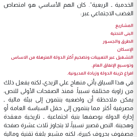
الخدمية ـ الريعية”. كان الهم الأساسي هو امتصاص
الغضب الاجتماعي عبر:
المشاريع
البنى التحتية
الطرق والجسور
الإسكان
التشغيل عبر التعيينات وتضخيم أكثر الدولة المترهلة من الاساس
وتوسيع الإنفاق العام.
افراغ خزينة الدولة وزيادة المديونية.
في هذا السياق يأتي منهاج علي الزيدي، لكنه يفعل ذلك
من زاوية مختلفة نسبياً. فمنذ الصفحات الأولى للنص،
يمكن ملاحظة أن واضعيه ينتمون إلى بيئة مالية ـ
مصرفية أكثر مما ينتمون إلى حقل السياسة العامة أو
إدارة الدولة بوصفها بنية اجتماعية ـ تاريخية معقدة
وهجينة. النص قصير نسبياً، لا يتجاوز ثلاث عشرة صفحة
مصفوف بحروف كبيرة، لكنه مشبع بلغة تقنية ومالية