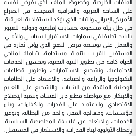
الملفات الخارجية، وخصوصًا الملف الذي يفرض نفسه
على الساحة العربية والعراقية المتجسد في الصراع
الأمريكي الإيراني، والثبات الذي يؤكد الاستقلالية العراقية،
في ظل بيئة مشحونة بحسابات إقليمية ودولية، للعبور
بالبلاد، تحليقا في سماوات الاستقرار السياسي والأمني،
والعمل على توسعة فرص النهج الذي يؤتي ثماره في
المستقبل القريب بتنمية مستدامة، شاملة لمناحي
الحياة كافة من تطوير البنية التحتية، وتحسين الخدمات
الاجتماعية، وتشجيع الاستثمارات، وتطوير قطاعات
التكنولوجيا والزراعة والصناعة، والاعتماد على الطاقات
الوطنية المتقدة من الشباب، والتشجيع على التعليم
والابتكار، مع مواصلة قطع دابر الفساد، وتنفيذ الإصلاح
الاقتصادي، والاعتماد على القدرات والكفاءات، وبناء
مؤسسات، ومعالجة الفقر، والحد من البطالة، وتوفير
الخدمات، والابتعاد عن فلسفة المحاصصة السياسية،
بإعطاء الأولوية لبناء القدرات، والاستثمار في المستقبل.