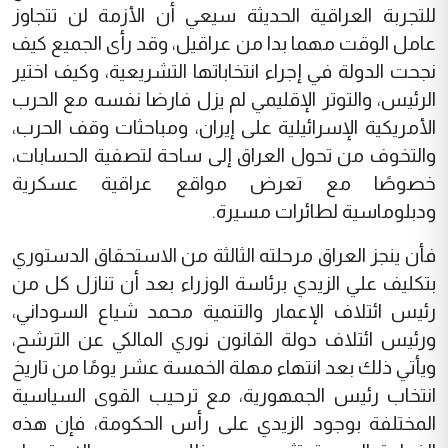
للتجربة العراقية الحديثة سيعي أن الأزمة لن تتجاوز
عامل الوقت مهما بدا من عراقيل، وقد رأى الجميع كيف
نجحت الدولة في إجراء انتخاباتها التشريعية، وكيف اختير
الرئيس، والتوتر الإقليمي لم يزل فارضا نفسه مع الحرب
الأمريكية الإسرائيلية على إيران، ومباحثات وقف الحرب،
والتخوف من تحول العراق إلى ساحة لتصفية الحسابات،
خصوصًا مع تعرض مواقع عراقية عسكرية
ودبلوماسية لطائرات مسيرة.
فأن ينجز العراق مرحلته الثالثة من الاستحقاق الدستوري
بتكليف علي الزيدي برئاسة الوزراء بعد أن تنازل كل من
رئيس ائتلاف الإعمار والتنمية محمد شياع السوداني،
ورئيس ائتلاف دولة القانون نوري المالكي عن الترشح،
ويأتي ذلك بعد انتهاء مهلة الخمسة عشر يومًا من تاريخ
انتخاب رئيس الجمهورية، مع ترحيب القوى السياسية
المختلفة بوجود الزيدي على رأس الحكومة، فإن هذه