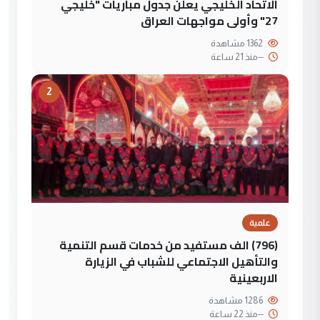
الاتحاد الخليجي يعلن جدول مباريات "خليجي
27" وأولى مواجهات العراق
1362 مشاهدة
--
منذ 21 ساعة
2
علمية
(796) الف مستفيد من خدمات قسم التنمية
والتأهيل الاجتماعي للشباب في الزيارة
الاربعينية
1286 مشاهدة
--
منذ 22 ساعة