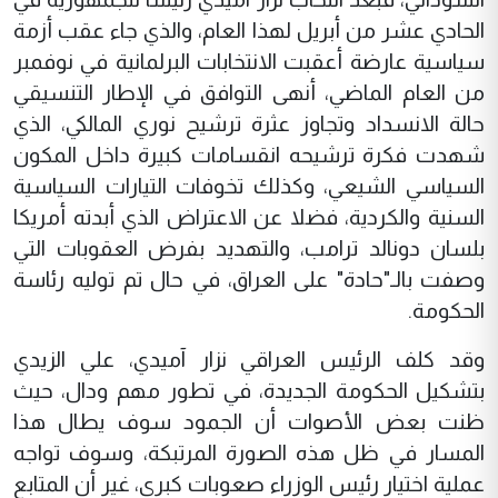
الحادي عشر من أبريل لهذا العام، والذي جاء عقب أزمة
سياسية عارضة أعقبت الانتخابات البرلمانية في نوفمبر
من العام الماضي، أنهى التوافق في الإطار التنسيقي
حالة الانسداد وتجاوز عثرة ترشيح نوري المالكي، الذي
شهدت فكرة ترشيحه انقسامات كبيرة داخل المكون
السياسي الشيعي، وكذلك تخوفات التيارات السياسية
السنية والكردية، فضلا عن الاعتراض الذي أبدته أمريكا
بلسان دونالد ترامب، والتهديد بفرض العقوبات التي
وصفت بالـ"حادة" على العراق، في حال تم توليه رئاسة
الحكومة.
وقد كلف الرئيس العراقي نزار آميدي، علي الزيدي
بتشكيل الحكومة الجديدة، في تطور مهم ودال، حيث
ظنت بعض الأصوات أن الجمود سوف يطال هذا
المسار في ظل هذه الصورة المرتبكة، وسوف تواجه
عملية اختيار رئيس الوزراء صعوبات كبرى، غير أن المتابع