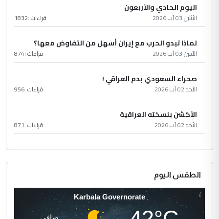
اليوم الحادي والأربعون
الأثنين 03 آب 2026
قراءات :
1832
لماذا تبدو الحرب مع إيران أسهل من التفاوض معها؟
الأثنين 03 آب 2026
قراءات :
874
صحراء السعودي بدم العراقي !
الأحد 02 آب 2026
قراءات :
956
الأكشن بنسخته العراقية
الأحد 02 آب 2026
قراءات :
871
الطقس اليوم
Karbala Governorate
42°C
صافي