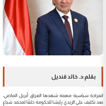
بقلم:د. خالد قنديل
انفراجة سياسية مهمة شهدها العراق أبريل الماضي،
بعد تكليف علي الزيدي رئيسًا للحكومة خلفًا لمحمد شياع