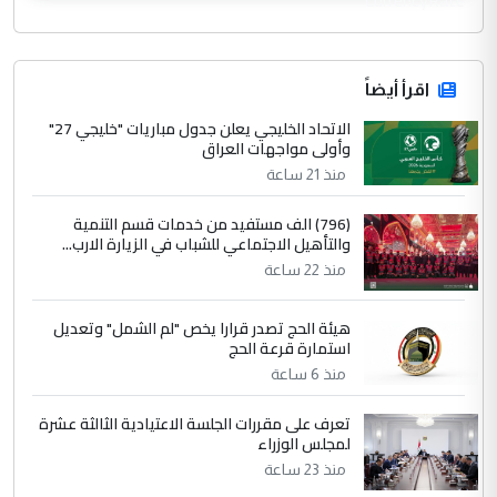
CurrencyRate
اقرأ أيضاً
الاتحاد الخليجي يعلن جدول مباريات "خليجي 27"
وأولى مواجهات العراق
منذ 21 ساعة
(796) الف مستفيد من خدمات قسم التنمية
والتأهيل الاجتماعي للشباب في الزيارة الارب...
منذ 22 ساعة
هيئة الحج تصدر قرارا يخص "لم الشمل" وتعديل
استمارة قرعة الحج
منذ 6 ساعة
تعرف على مقررات الجلسة الاعتيادية الثالثة عشرة
لمجلس الوزراء
منذ 23 ساعة