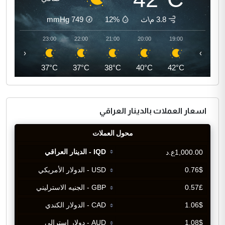
3.8 م\ث
12%
749
mmHg
00:00
23:00
22:00
21:00
20:00
19:00
‹
›
36°C
37°C
37°C
38°C
40°C
42°C
اسعار العملات بالدينار العراقي