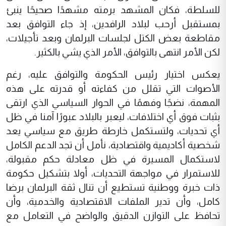
للسلطة، فكان المشهد برمته مشهدًا صحيحًا ينبئ
بمستقبل أرحب لبلاد الرافدين، إذ جاء التوافق بعد
مقاطعة بعض الكتل لجلسات البرلمان وبعد تأجيلات،
لكن الأمر انتهى بالتوافق، الأمر الذي يشي بالكثير.
يعكس اختيار رئيس الحكومة والتوافق عليه، رغم
الأصوات التي تقلل من كفاءته أو قدرته على هذه
المهمة، نضجًا وفهمًا في الحوار السياسي الذي ارتقى
بثبات فوق أي اختلافات، ليعبر بالبلاد عبورًا آمنا في ظل
أي تحديات، ولتستكمل خارطة طريق مع سياسي يعد
شخصية أكاديمية واقتصادية، نأمل أن تجد الدعم الكامل
لاستكمال المسيرة في ظل معادلة حكم مقبولة،
للاستمرار في مواجهة التحديات، أولا بتشكيل حكومة
ذات خبرة ووطنية تستطيع أن تنال ثقة البرلمان برضا
كامل، وأن تدير الملفات الاقتصادية والخدمية، وأن
تحافظ على التوازن الدقيق والواضح في التعامل مع