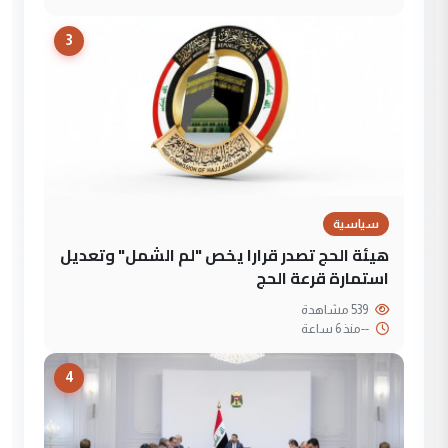
3
سياسية
هيئة الحج تصدر قرارا يخص "لم الشمل" وتعديل
استمارة قرعة الحج
539 مشاهدة
--
منذ 6 ساعة
4