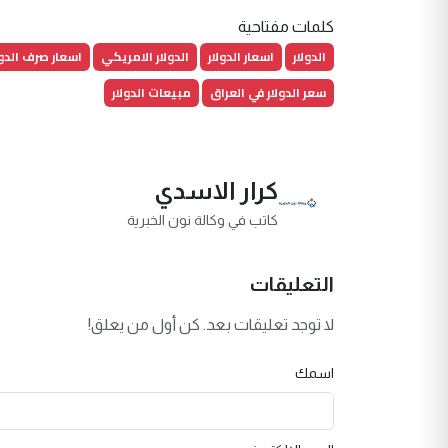
كلمات مفتاحية
الدولار
اسعار الدولار
الدولار الامريكي
اسعار صرف الدول
سعر الدولار في العراق
مبيعات الدولار
كرار الاسدي
كاتب في وكالة نون الخبرية
التعليقات
لا توجد تعليقات بعد. كن أول من يعلق!
اسمك