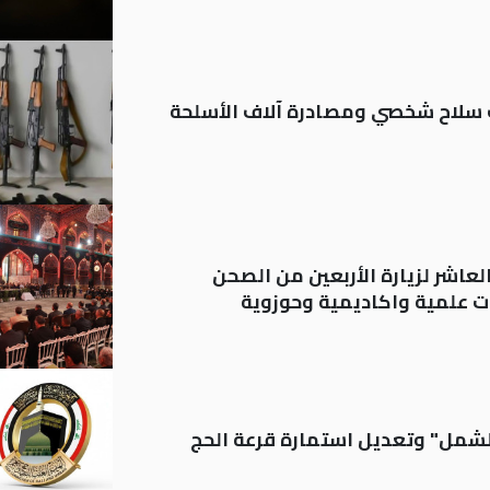
ة: تسجيل أكثر من 20 ألف سلاح شخصي ومصادرة آلاف الأسلحة
لعاشر لزيارة الأربعين من الصحن
 علمية واكاديمية وحوزوية
الشمل" وتعديل استمارة قرعة الحج