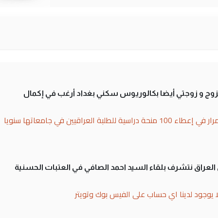
تزوج و زوجتي أيضا بكالوريوس سكني بغداد أرغب في إكمال
بة العراقيين في جامعاتها سنويا
لى العراق نتشرف بلقاء السيد احمد الصافي في العتبات الحسنية
ا يوجود لدينا اي حساب على الفيس بوك وتويتر