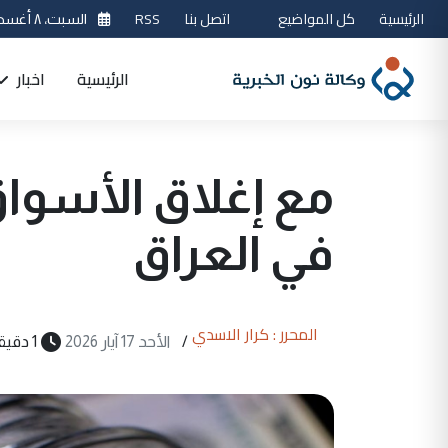
الرئيسية
كل المواضيع
اتصل بنا
RSS
السبت، ٨ أغسطس 2026
الرئيسية
اخبار
مع إغلاق الأسواق.
في العراق
المحرر : كرار الاسدي
/
الأحد 17 آيار 2026
1 دقيقة قراءة