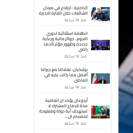
الداخلية : ارتفاع في معدل
الشائعات خلال الفترة الاخيرة
منذ 14 ساعة
انطلاقة استثنائية لدوري
النجوم.. جوائز مالية ورعاية
جديدة وظهور مؤثر لأحمد
راضي
منذ 14 ساعة
بزشكيان: علاقاتنا مع جيراننا
أفضل مما كانت عليه في
الماضي
منذ 14 ساعة
أردوغان يؤكد ان اتفاقية
مكة للدفاع المشترك لا
تستهدف أية دولة ومفتوحة
لانضمام ال...
منذ 14 ساعة