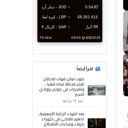
CurrencyRate
اقرأ أيضاً
جنوب لبنان: قوات الاحتلال
تفجر محطة مياه شقرا…
وتفجيرات في كونين ووادي
الحجير
منذ 13 ساعة
بعد انتهاء الزيارة الأربعينية..
تدهور مفاجئ في كهرباء
كربلاء وساعات الانقطاع