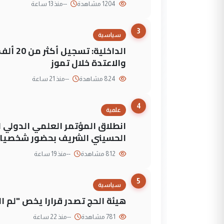
1204 مشاهدة
--
منذ 13 ساعة
3
سياسية
الداخلي
والاعتدة خلال تموز
824 مشاهدة
--
منذ 21 ساعة
4
علمية
انطلاق المؤتمر العلمي الدولي ا
الحسيني الشريف بحضور شخصيات
812 مشاهدة
--
منذ 19 ساعة
5
سياسية
هيئة الحج تصدر قرارا يخص "لم 
781 مشاهدة
--
منذ 22 ساعة