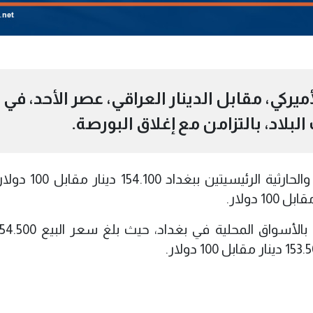
يركي، مقابل الدينار العراقي، عصر الأحد، في
بلاد، بالتزامن مع إغلاق البورصة.
وسجلت أسعار الدولار في بورصتي الكفاح والحارثية 