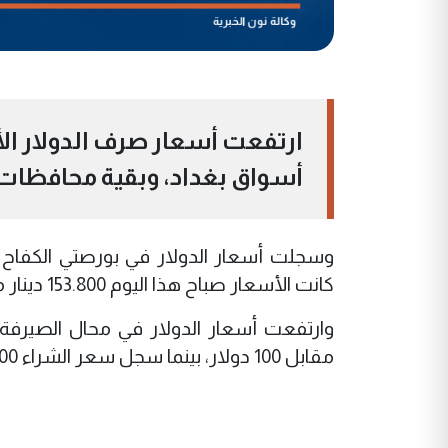
ارتفعت أسعار صرف الدولار الأم
أسواق بغداد، وبقية محافظات ال
كانت الأسعار صباح هذا اليوم 153.800 دينار مقابل 100 دولار.
مقابل 100 دولار، بينما سجل سعر الشراء 153.500 دينار مقابل 100 دولار.