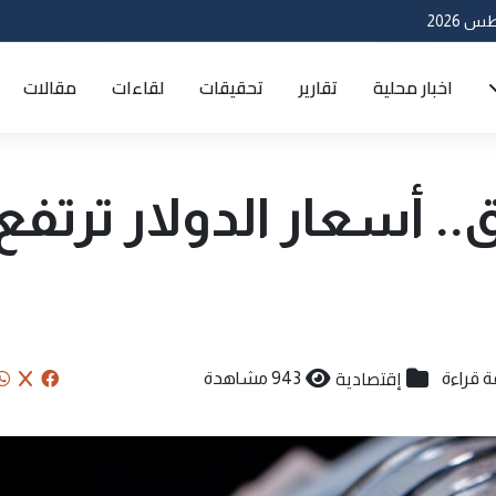
اخبار محلية
تقارير
تحقيقات
لقاءات
مقالات
. أسعار الدولار ترتفع
إقتصادية
943 مشاهدة