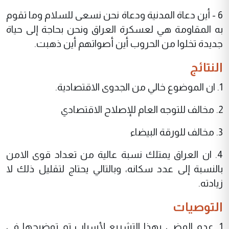
6 - أين دعاة المدنية ودعاة نحن نسعى للسلام وما تقوم
به المقاومة هي لعسكرة العراق ونحن بحاجة إلى حياة
جديدة تخلوا من الحروب أين أصواتهم أين ذهبت.
النتائج
1. ان الموضوع خالي من الجدوى الاقتصادية.
2. مخالف للتوجه العام للإصلاح الاقتصادي
3. مخالف للورقة البيضاء
4. ان العراق يمتلك نسبة عالية من تعداد قوى الامن
بالنسبة إلى عدد سكانه، وبالتالي يحتاج لتقليل ذلك لا
زيادته.
التوصيات
1. عدم المضي بهذا التشريع لأسباب تم توضيحها في