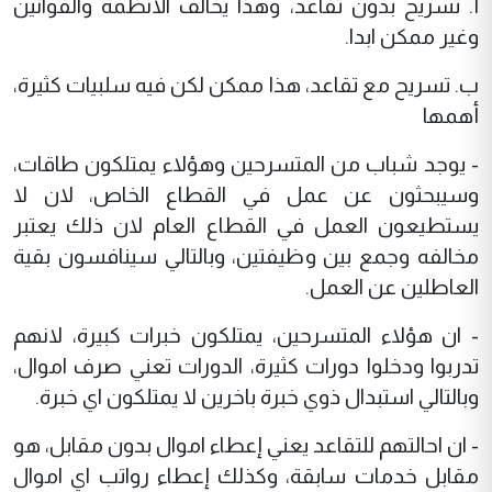
أ. تسريح بدون تقاعد، وهذا يخالف الأنظمة والقوانين
وغير ممكن ابدا.
ب. تسريح مع تقاعد، هذا ممكن لكن فيه سلبيات كثيرة،
أهمها
- يوجد شباب من المتسرحين وهؤلاء يمتلكون طاقات،
وسيبحثون عن عمل في القطاع الخاص، لان لا
يستطيعون العمل في القطاع العام لان ذلك يعتبر
مخالفه وجمع بين وظيفتين، وبالتالي سينافسون بقية
العاطلين عن العمل.
- ان هؤلاء المتسرحين، يمتلكون خبرات كبيرة، لانهم
تدربوا ودخلوا دورات كثيرة، الدورات تعني صرف اموال،
وبالتالي استبدال ذوي خبرة باخرين لا يمتلكون اي خبرة.
- ان احالتهم للتقاعد يعني إعطاء اموال بدون مقابل، هو
مقابل خدمات سابقة، وكذلك إعطاء رواتب اي اموال