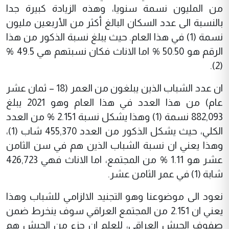
من المليون نسمة سنويا، وهذه الزيادة كبيرة جدا
بالنسبة الى عدد السكان البالغ أكثر من الأربعين مليون
نسمة (1) في هذا العام. حيث يبلغ نسبة الذكور من هذا
الرقم هو 50.50 % اما الاناث فكان نسبتهم هي 49.5 %
(2).
ان عدد الشباب الذين يبلغون من العمر (18 – ثمان عشر
عام) من هذا العدد في هذا العام وهو 2021 يبلغ
882,093 نسمة (1) وهذا يشكل نسبة 2.151 % من العدد
الكلي، حيث يشكل الذكور من العدد 455,370 شاب (1)،
وهذا يعني ان نسبة الشباب الذين هم في سن الثامن
عشر هو 1.11 % من المجتمع، اما الاناث فهي 426,723
شابة (1) في عمر الثامن عشر.
نعود الى موضوعنا وهو التجنيد الالزامي للشباب وهذا
يعني ان 2.151 من المجتمع العراقي سوف ينخرط ضمن
صفوف الجيش العراقي، للعلم ان جزء من الجيش هم