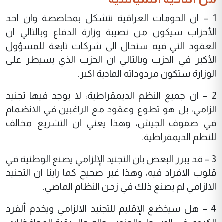
1 – ان الحومات العراقية تتشكل بمحاصصة وان احد
الأحزاب سيكون من نصيبة وزارة الدفاع وبالتالي ان
العقود التي فيه ستحال الى شركات تابعة للمسؤول
الأكبر في الحزب وبالتالي ان الحزب الذي يسيطر على
الوزارة ستكون مردوداته المادية اكبر.
2 – ان جميع النظم الديمقراطية، لا يوجد فيها تجنيد
الزامي، بل هو تطوع وعقود مع الراغبين في الانضمام
في صفوف الجيش، وهذا يعني ان التشريع مخالف
للنظم الديمقراطية.
3 – قد يبرر البعض بان التجنيد الإلزامي يصنع الوطنية في
قلوب الافراد فيه، وهذا غير صحيح كما راينا ان التجنيد
الالزامي لم يصنع ذلك في زمن النظام الماضي.
4 – هل سيخضع الإقليم للتجنيد الالزامي ويخدم ألفرد