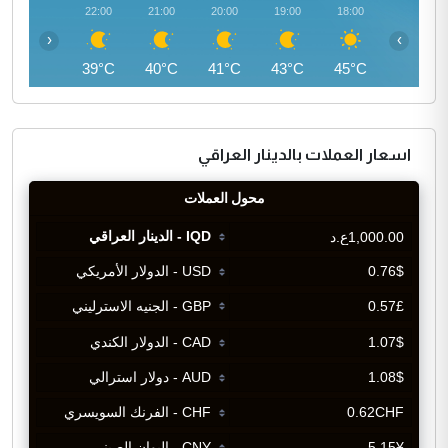
23:00
22:00
21:00
20:00
19:00
18:00
‹
›
37°C
39°C
40°C
41°C
43°C
45°C
اسعار العملات بالدينار العراقي