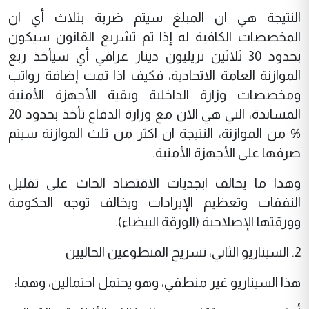
النتيجة هي ان المبلغ سيتم ضربة بثلاث أي ان
المخصصات الكافية له إذا تم تشريع القانون سيكون
بحدود 30 ثلاثين تريليون دينار عراقي أي سيأخذ ربع
الموازنة العامة الاتحادية، فكيف اذا تمت إضافة رواتب
ومخصصات وزارة الداخلية وبقية الأجهزة الأمنية
المساندة، التي هي الان مع وزارة الدفاع تأخذ بحدود 20
% من الموازنة، النتيجة ان اكثر من ثلث الموازنة سيتم
صرفها على الأجهزة الأمنية.
وهذا ما يخالف ابجديات الاقتصاد الحاث على تقليل
النفقات وتعظيم الإيرادات ويخالف توجه الحكومة
وورقتها الإصلاحية (الورقة البيضاء).
2. السيناريو الثاني، تسريح المتطوعين الحاليين
هذا السيناريو غير منطقي، وهو يحتمل احتمالين، وهما: