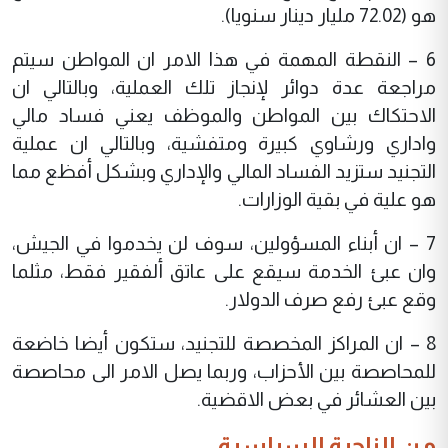
هو (72.02 مليار دينار سنويا).
6 – النقطة المهمة في هذا الامر ان المواطن سيتم
مراجعة عدة دوائر لإنجاز تلك العملية، وبالتالي ان
الاحتكاك بين المواطن والموظف يعني فساد مالي
واداري ورشاوي كبيرة ومتفشية، وبالتالي ان عملية
التجنيد ستزيد الفساد المالي والإداري وبشكل أفظع مما
هو علية في بقية الوزارات.
7 – ان أبناء المسؤولين، سوف لن يخدموا في الجيش،
وان عبئ الخدمة سيقع على عاتق ألفقير فقط، مثلما
وقع عبئ رفع صرف الدولار.
8 – ان المراكز المخصصة للتجنيد، ستكون أيضا خاضعة
للمحاصصة بين الأحزاب، وربما يصل الامر الى محاصصة
بين العشائر في بعض الاقضية.
من الناحية السياسية