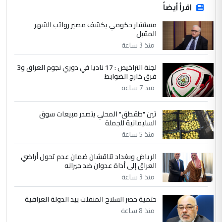
اقرأ أيضاً
مستشار حكومي يكشف مصير رواتب الشهر
المقبل
منذ 3 ساعة
لجنة التراخيص : 17 ناديا في دوري نجوم العراق و3
فرق خارج الضوابط
منذ 7 ساعة
تين "طقطق" المحلي يتصدر مبيعات سوق
السليمانية للجملة
منذ 5 ساعة
الرياض وبغداد تناقشان ضمان عدم تحول أراضي
العراق إلى أداة عدوان ضد جيرانه
منذ 3 ساعة
حتمية حصر السلاح المنفلت بيد الدولة العراقية
منذ 8 ساعة