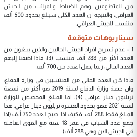
من المتطوعين وهم الضباط والمراتب من الجيش
العراقي، والنتيجة ان العدد الكلي سيبلغ بحدود 600 ألف
منتسب للجيش العراقي.
سيناريوهات متوقعة
1 – عدم تسريح افراد الجيش الحاليين والذين يبلغون من
العدد أكثر من 288 ألف منتسب (3)، فاذا اضفنا إليهم
العدد الحالي، ربما يصل العدد من 700 ألف.
فاذا كان العدد الحالي من المنتسبين في وزارة الدفاع،
وان حصة وزارة الدفاع لسنة 2019 هو أكثر من تسعة
تريليون دينار عراقي (4)، اما المبلغ المخصص للوزارة
لسنة 2021 فهو بحدود العشرة تريليون دينار عراقي. هذا
المبلغ فقط 288 ألف، فكيف اذا اصبح العدد 750 ألف (اذا
جمع عدد الشباب في عمر 18 سنة مع القوى العاملة
في الجيش الان وهي 288 ألف).