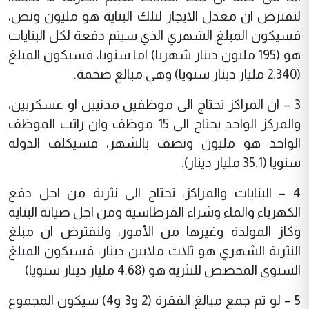
لنفترض ان معدل الايجار لتلك البناية هو مليون ونص،
فسيكون المبلغ الشهري الذي سيتم دفعة لكل البنايات
هو (195 مليون دينار شهريا) اما سنويا، فسيكون المبلغ
(2.340 مليار دينار سنويا) وهي مبالغ ضخمة.
3 – ان المراكز تحتاج الى موظفين مدنيين او عسكريين،
والمركز الواحد يحتاج الى 15 موظف وان راتب الموظف
الواحد هو مليون ونصف بالشهر، فسيكلف الدولة
سنويا (35.1 مليار دينار).
4 – البنايات والمراكز، تحتاج الى نثرية من اجل دفع
الكهرباء والماء وشراء القرطاسية ومن اجل صيانة البناية
وكاز المولدة وغيرها من الأمور، ولنفترض ان مبلغ
النثرية الشهري هو ثلاث ملايين دينار، فسيكون المبلغ
السنوي المخصص للنثرية هو (4.68 مليار دينار سنويا)
5 – لو تم جمع مبالغ الفقرة (2 و3 و4) سيكون المجموع