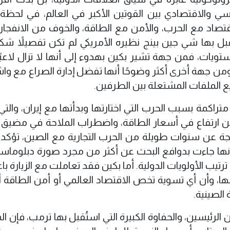
ي والاقتصادي بين القوتين الأكبر في العالم، في لحظة 
اد مع الحرب، والأمن مع الطاقة، والخوف من الانفجار ا
قبل بها شي جين بينج نظيره الأمريكي لم تكن تفصيلاً شكليً
يات، فمن جهة تشير بكين بهدوء إلى أنها لا تزال لاعبًا د
من جهة أخرى أكثر وضوحًا أنها تفضل إدارة الصراع مع و
ع الملفات المشتعلة بين الطرفين.
راكمة بسبب الحرب التي اختارتها وبدأتها مع إيران، والتي
ن ارتفاع في أسعار الطاقة، واضطراب الملاحة في مضيق 
تجة عن سنوات طويلة من الحرب التجارية مع الصين، تؤكد ال
أنها جاءت بدوافع البحث عن أكثر من مجرد صورة دبلوماسية
تيب الأولويات الدولية. أما بكين فقد تعاملت مع الزيارة باع
نها، وأن أي تسوية تخص الاقتصاد العالمي أو أمن الطاقة أ
الصينية.
ن الرئيسين، والحفاوة الكبيرة التي استُقبل بها ترمب، فإن ا