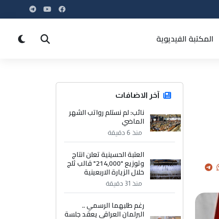
المكتبة الفيديوية
آخر الاضافات
نائب: لم نستلم رواتب الشهر
الماضي
منذ 6 دقيقة
العتبة الحسينية تعلن انتاج
وتوزيع "214,000" قالب ثلج
خلال الزيارة الاربعينية
منذ 31 دقيقة
رغم طلبهما الرسمي ..
البرلمان العراقي يعقد جلسة