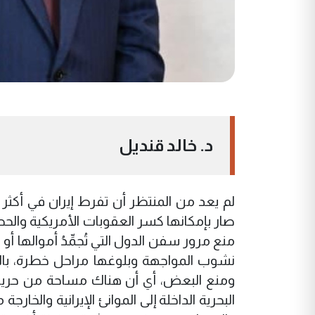
د. خالد قنديل
لم يعد من المنتظر أن تفرط إيران في أكثر
صار بإمكانها كسر العقوبات الأمريكية والحص
منع مرور سفن الدول التي تُجمِّدُ أموالها 
نشوب المواجهة وبلوغها مراحل خطرة، با
ومنع البعض، أي أن هناك مساحة من حرية
البحرية الداخلة إلى الموانئ الإيرانية والخار