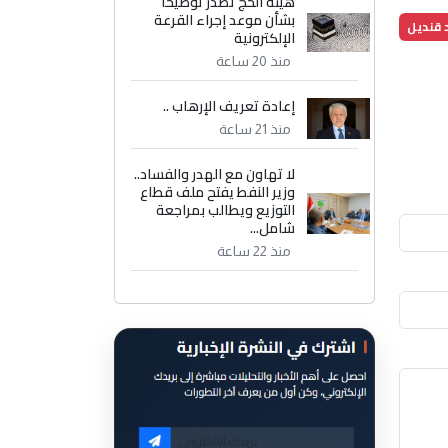
هيئة الحج تصدر توضيحاً
بشأن موعد إجراء القرعة
د قنديل
الإلكترونية
منذ 20 ساعة
إعادة تعريف الإرهاب ..
منذ 21 ساعة
لا تهاون مع الهدر والفساد..
وزير النفط يفتح ملف قطاع
التوزيع ويطالب بمراجعة
شامل...
منذ 22 ساعة