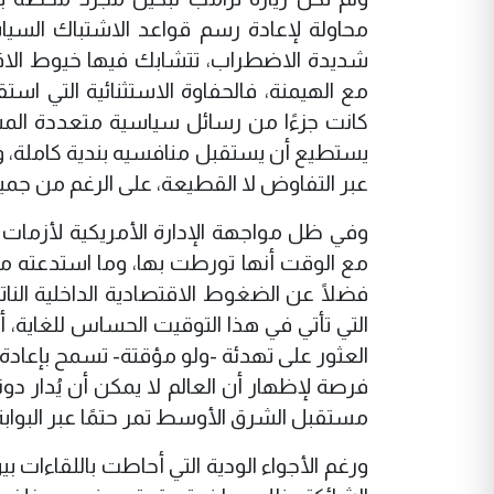
محاولة لإعادة رسم قواعد الاشتباك السياس
شديدة الاضطراب، تتشابك فيها خيوط الاقتص
مع الهيمنة، فالحفاوة الاستثنائية التي است
كانت جزءًا من رسائل سياسية متعددة المستو
يستطيع أن يستقبل منافسيه بندية كاملة، و
عبر التفاوض لا القطيعة، على الرغم من جمي
وفي ظل مواجهة الإدارة الأمريكية لأزمات مت
مع الوقت أنها تورطت بها، وما استدعته م
فضلًا عن الضغوط الاقتصادية الداخلية النا
التي تأتي في هذا التوقيت الحساس للغاية، 
العثور على تهدئة -ولو مؤقتة- تسمح بإعادة تر
فرصة لإظهار أن العالم لا يمكن أن يُدار دو
مستقبل الشرق الأوسط تمر حتمًا عبر البوابة 
ورغم الأجواء الودية التي أحاطت باللقاءات بي