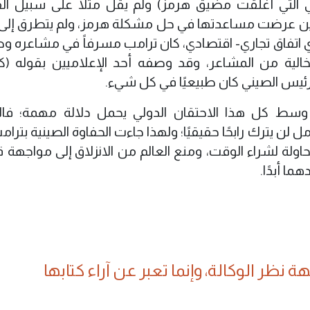
هي التي أغلقت مضيق هرمز) ولم يقل مثلا على سبيل ال
ين عرضت مساعدتها في حل مشكلة هرمز، ولم يتطرق إلى 
أي اتفاق تجاري- اقتصادي، كان ترامب مسرفاً في مشاعره و
لية من المشاعر، وقد وصفه أحد الإعلاميين بقوله (كا
رئيس الصيني كان طبيعيًا في كل شيء.
وسط كل هذا الاحتقان الدولي يحمل دلالة مهمة؛ فال
 لن يترك رابحًا حقيقيًا؛ ولهذا جاءت الحفاوة الصينية بترام
ولة لشراء الوقت، ومنع العالم من الانزلاق إلى مواجهة قد
ما أبدًا.
 نظر الوكالة، وإنما تعبر عن آراء كتابها