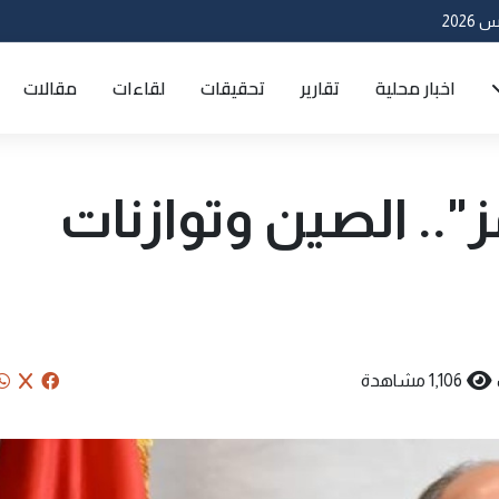
اخبار محلية
تقارير
تحقيقات
لقاءات
مقالات
ز".. الصين وتوازنات
1,106 مشاهدة