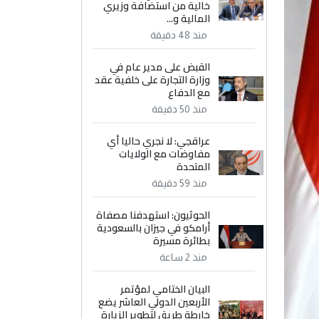
خالية من استضافة وزيري
المالية و...
منذ 48 دقيقة
القبض على مدير عام في
وزارة التجارة على خلفية عقد
مع الدفاع
منذ 50 دقيقة
عراقجي: لا نجري حاليا أي
مفاوضات مع الولايات
المتحدة
منذ 59 دقيقة
الحوثيون: استهدفنا مصفاة
أرامكو في جيزان بالسعودية
بطائرة مسيرة
منذ 2 ساعة
البيان الختامي لمؤتمر
الأربعين الدولي العاشر يضع
خارطة طريق لتطوير الزيارة