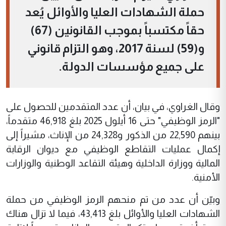
حملة الشهادات العليا والأوائل يُعد
حقاً مكتسباً بموجب القانونين (67)
و(59) لسنة 2017، وهو التزام قانوني
على جميع مؤسسات الدولة.
وقال الغراوي، في بيان، أن عدد المتقدمين للحصول على
"الرمز الوظيفي" حتى 16 أيلول 2025 بلغ 46,918 متقدماً،
بينهم 22,590 من الذكور و24,328 من الإناث، مشيراً إلى
إكمال عمليات التقاطع الوظيفي مع ديوان الرقابة
المالية ووزارة الداخلية وهيئة التقاعد الوطنية والوزارات
الأمنية.
وبيّن أن عدد من تم منحهم الرمز الوظيفي من حملة
الشهادات العليا والأوائل بلغ 43,413، فيما لا تزال هناك