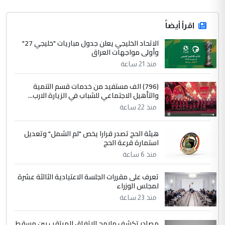
اقرأ أيضاً
الاتحاد الخليجي يعلن جدول مباريات "خليجي 27"
وأولى مواجهات العراق
منذ 21 ساعة
(796) الف مستفيد من خدمات قسم التنمية
والتأهيل الاجتماعي للشباب في الزيارة الارب...
منذ 22 ساعة
هيئة الحج تصدر قرارا يخص "لم الشمل" وتعديل
استمارة قرعة الحج
منذ 6 ساعة
تعرف على مقررات الجلسة الاعتيادية الثالثة عشرة
لمجلس الوزراء
منذ 23 ساعة
مصادر تكشف ملامح الاتفاق المرتقب بين مسقط