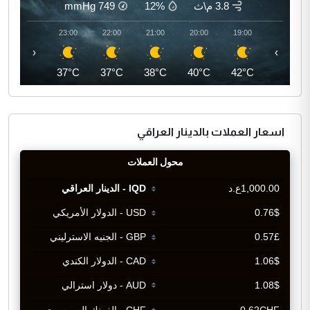
3.8 م\ث
12%
749
mmHg
00:00
23:00
22:00
21:00
20:00
19:00
‹
›
36°C
37°C
37°C
38°C
40°C
42°C
اسعار العملات بالدينار العراقي