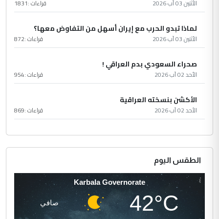
الأثنين 03 آب 2026
قراءات :
1831
لماذا تبدو الحرب مع إيران أسهل من التفاوض معها؟
الأثنين 03 آب 2026
قراءات :
872
صحراء السعودي بدم العراقي !
الأحد 02 آب 2026
قراءات :
954
الأكشن بنسخته العراقية
الأحد 02 آب 2026
قراءات :
869
الطقس اليوم
Karbala Governorate
42°C
صافي