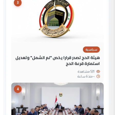
3
سياسية
هيئة الحج تصدر قرارا يخص "لم الشمل" وتعديل
استمارة قرعة الحج
531 مشاهدة
--
منذ 6 ساعة
4